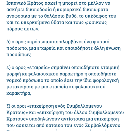
Ισπανικό Κράτος ασκεί ή μπορεί στο μέλλον να
ασκήσει δικαιοδοσία ή κυριαρχικά δικαιώματα
αναφορικά με το θαλάσσιο βυθό, το υπέδαφος του
και τα υπερκείμενα ύδατα και τους φυσικούς
πόρους αυτών.
δ) ο όρος «πρόσωπο» περιλαμβάνει ένα φυσικό
πρόσωπο, μια εταιρεία και οποιαδήποτε άλλη ένωση
προσώπων,
ε) ο όρος «εταιρεία» σημαίνει οποιαδήποτε εταιρική
μορφή κεφαλαιουχικού χαρακτήρα ή οποιοδήποτε
νομικό πρόσωπο το οποίο έχει την ίδια φορολογική
μεταχείριση με μια εταιρεία κεφαλαιουχικού
χαρακτήρα,
ζ) οι όροι «επιχείρηση ενός Συμβαλλόμενου
Κράτους» και «επιχείρηση του άλλου Συμβαλλόμενου
Κράτους» υποδηλώνουν αντίστοιχα μια επιχείρηση
που ασκείται από κάτοικο του ενός Συμβαλλόμενου