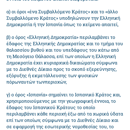
α) οι όροι «ένα Συμβαλλόμενο Κράτος» και το «άλλο
Συμβαλλόμενο Κράτος» υποδηλώνουν την Ελληνική
Δημοκρατία ή την Ισπανία όπως το κείμενο απαιτεί,
β) ο όρος «Ελληνική Δημοκρατία» περιλαμβάνει το
έδαφος της Ελληνικής Δημοκρατίας και το τμήμα του
θαλασσίου βυθού και του υπεδάφους του κάτω από
τη Μεσόγειο Θάλασσα, επί των οποίων η Ελληνική
Δημοκρατία έχει κυριαρχικά δικαιώματα σύμφωνα
με το Διεθνές Δίκαιο προς το σκοπό εξερεύνησης,
εξόρυξης ή εκμετάλλευσης των φυσικών
πόρωναυτών τωνπεριοχών,
γ) ο όρος «Ισπανία» σημαίνει το Ισπανικό Κράτος και,
χρησιμοποιούμενος με την γεωγραφική έννοια, το
έδαφος του Ισπανικού Κράτους το οποίο
περιλαμβάνει κάθε περιοχή έξω από τα χωρικά ύδατα
επί των οποίων, σύμφωνα με το Διεθνές Δίκαιο και
σε εφαρμογή της εσωτερικής νομοθεσίας του, το