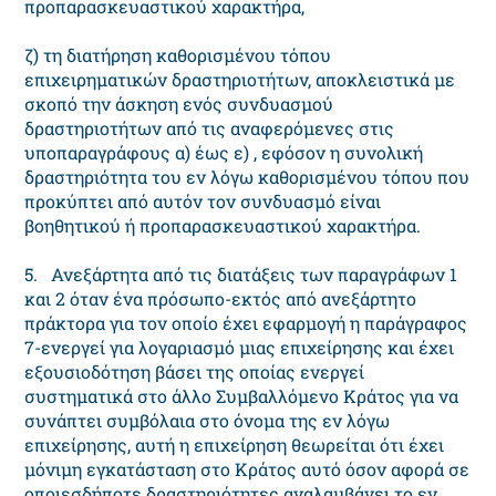
προπαρασκευαστικού χαρακτήρα,
ζ) τη διατήρηση καθορισμένου τόπου
επιχειρηματικών δραστηριοτήτων, αποκλειστικά με
σκοπό την άσκηση ενός συνδυασμού
δραστηριοτήτων από τις αναφερόμενες στις
υποπαραγράφους α) έως ε) , εφόσον η συνολική
δραστηριότητα του εν λόγω καθορισμένου τόπου που
προκύπτει από αυτόν τον συνδυασμό είναι
βοηθητικού ή προπαρασκευαστικού χαρακτήρα.
5. Ανεξάρτητα από τις διατάξεις των παραγράφων 1
και 2 όταν ένα πρόσωπο-εκτός από ανεξάρτητο
πράκτορα για τον οποίο έχει εφαρμογή η παράγραφος
7-ενεργεί για λογαριασμό μιας επιχείρησης και έχει
εξουσιοδότηση βάσει της οποίας ενεργεί
συστηματικά στο άλλο Συμβαλλόμενο Κράτος για να
συνάπτει συμβόλαια στο όνομα της εν λόγω
επιχείρησης, αυτή η επιχείρηση θεωρείται ότι έχει
μόνιμη εγκατάσταση στο Κράτος αυτό όσον αφορά σε
οποιεσδήποτε δραστηριότητες αναλαμβάνει το εν