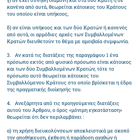
κανένα από αυτά, θεωρείται κάτοικος του Κράτους
του οποίου είναι υπήκοος,
δ) αν είναι υπήκοος και των δύο Κρατών ή κανενός
από αυτά, οι αρμόδιες αρχές των Συμβαλλομένων
Κρατών διευθετούν το θέμα με αμοιβαία συμφωνία.
3. Αν κατά τις διατάξεις της παραγράφου 1 ένα
πρόσωπο εκτός από φυσικό πρόσωπο είναι κάτοικος
και των δύο Συμβαλλομένων Κρατών, τότε το
πρόσωπο αυτό θεωρείται κάτοικος του
Συμβαλλόμενου Κράτους στο οποίο βρίσκεται η έδρα
της πραγματικής διοίκησής του.
4. Ανεξάρτητα από τις προηγούμενες διατάξεις
αυτού του Άρθρου, ο όρος «μόνιμη εγκατάσταση»
θεωρείται ότι δεν περιλαμβάνει :
α) τη χρήση διευκολύνσεων αποκλειστικά με σκοπό
την αποθήκευση, έκθεση ή παράδοση αγαθών ή