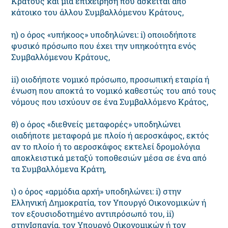
Κράτους και μια επιχείρηση που ασκείται από
κάτοικο του άλλου Συμβαλλόμενου Κράτους,
η) ο όρος «υπήκοος» υποδηλώνει: i) οποιοδήποτε
φυσικό πρόσωπο που έχει την υπηκοότητα ενός
Συμβαλλόμενου Κράτους,
ii) οιοδήποτε νομικό πρόσωπο, προσωπική εταιρία ή
ένωση που αποκτά το νομικό καθεστώς του από τους
νόμους που ισχύουν σε ένα Συμβαλλόμενο Κράτος,
θ) ο όρος «διεθνείς μεταφορές» υποδηλώνει
οιαδήποτε μεταφορά με πλοίο ή αεροσκάφος, εκτός
αν το πλοίο ή το αεροσκάφος εκτελεί δρομολόγια
αποκλειστικά μεταξύ τοποθεσιών μέσα σε ένα από
τα Συμβαλλόμενα Κράτη,
ι) ο όρος «αρμόδια αρχή» υποδηλώνει: i) στην
Ελληνική Δημοκρατία, τον Υπουργό Οικονομικών ή
τον εξουσιοδοτημένο αντιπρόσωπό του, ii)
στηνΙσπανία, τον Υπουργό Οικονομικών ή τον