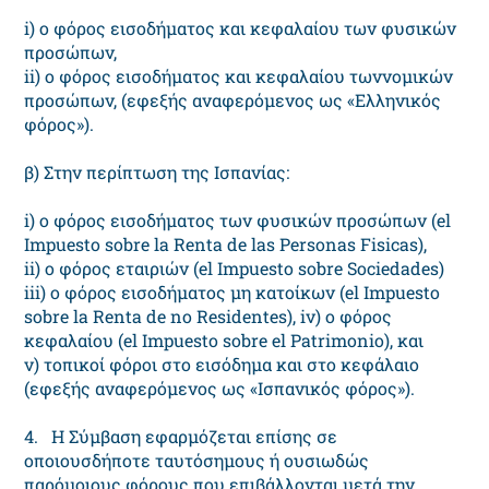
i) ο φόρος εισοδήματος και κεφαλαίου των φυσικών
προσώπων,
ii) ο φόρος εισοδήματος και κεφαλαίου τωννομικών
προσώπων, (εφεξής αναφερόμενος ως «Ελληνικός
φόρος»).
β) Στην περίπτωση της Ισπανίας:
i) ο φόρος εισοδήματος των φυσικών προσώπων (el
Impuesto sobre la Renta de las Personas Fisicas),
ii) ο φόρος εταιριών (el Impuesto sobre Sociedades)
iii) ο φόρος εισοδήματος μη κατοίκων (el Impuesto
sobre la Renta de no Residentes), iv) ο φόρος
κεφαλαίου (el Impuesto sobre el Patrimonio), και
v) τοπικοί φόροι στο εισόδημα και στο κεφάλαιο
(εφεξής αναφερόμενος ως «Ισπανικός φόρος»).
4. Η Σύμβαση εφαρμόζεται επίσης σε
οποιουσδήποτε ταυτόσημους ή ουσιωδώς
παρόμοιους φόρους που επιβάλλονται μετά την