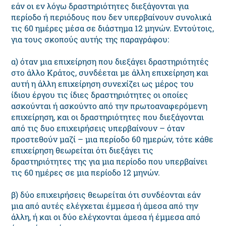
εάν οι εν λόγω δραστηριότητες διεξάγονται για
περίοδο ή περιόδους που δεν υπερβαίνουν συνολικά
τις 60 ημέρες μέσα σε διάστημα 12 μηνών. Εντούτοις,
για τους σκοπούς αυτής της παραγράφου:
α) όταν μια επιχείρηση που διεξάγει δραστηριότητές
στο άλλο Κράτος, συνδέεται με άλλη επιχείρηση και
αυτή η άλλη επιχείρηση συνεχίζει ως μέρος του
ίδιου έργου τις ίδιες δραστηριότητες οι οποίες
ασκούνται ή ασκούντο από την πρωτοαναφερόμενη
επιχείρηση, και οι δραστηριότητες που διεξάγονται
από τις δυο επιχειρήσεις υπερβαίνουν – όταν
προστεθούν μαζί – μια περίοδο 60 ημερών, τότε κάθε
επιχείρηση θεωρείται ότι διεξάγει τις
δραστηριότητες της για μια περίοδο που υπερβαίνει
τις 60 ημέρες σε μια περίοδο 12 μηνών.
β) δύο επιχειρήσεις θεωρείται ότι συνδέονται εάν
μια από αυτές ελέγχεται έμμεσα ή άμεσα από την
άλλη, ή και οι δύο ελέγχονται άμεσα ή έμμεσα από