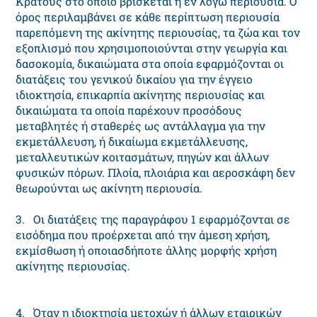
Κράτους στο οποίο βρίσκεται η εν λόγω περιουσία. Ο
όρος περιλαμβάνει σε κάθε περίπτωση περιουσία
παρεπόμενη της ακίνητης περιουσίας, τα ζώα και τον
εξοπλισμό που χρησιμοποιούνται στην γεωργία και
δασοκομία, δικαιώματα στα οποία εφαρμόζονται οι
διατάξεις του γενικού δικαίου για την έγγειο
ιδιοκτησία, επικαρπία ακίνητης περιουσίας και
δικαιώματα τα οποία παρέχουν προσόδους
μεταβλητές ή σταθερές ως αντάλλαγμα για την
εκμετάλλευση, ή δικαίωμα εκμετάλλευσης,
μεταλλευτικών κοιτασμάτων, πηγών και άλλων
φυσικών πόρων. Πλοία, πλοιάρια και αεροσκάφη δεν
θεωρούνται ως ακίνητη περιουσία.
3. Οι διατάξεις της παραγράφου 1 εφαρμόζονται σε
εισόδημα που προέρχεται από την άμεση χρήση,
εκμίσθωση ή οποιασδήποτε άλλης μορφής χρήση
ακίνητης περιουσίας.
4. Όταν η ιδιοκτησία μετοχών ή άλλων εταιρικών