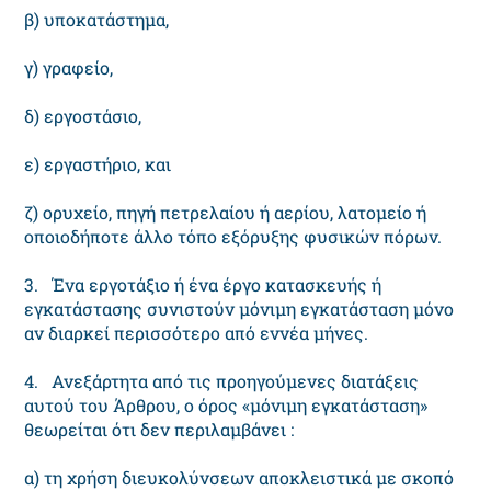
β) υποκατάστημα,
γ) γραφείο,
δ) εργοστάσιο,
ε) εργαστήριο, και
ζ) ορυχείο, πηγή πετρελαίου ή αερίου, λατομείο ή
οποιοδήποτε άλλο τόπο εξόρυξης φυσικών πόρων.
3. Ένα εργοτάξιο ή ένα έργο κατασκευής ή
εγκατάστασης συνιστούν μόνιμη εγκατάσταση μόνο
αν διαρκεί περισσότερο από εννέα μήνες.
4. Ανεξάρτητα από τις προηγούμενες διατάξεις
αυτού του Άρθρου, ο όρος «μόνιμη εγκατάσταση»
θεωρείται ότι δεν περιλαμβάνει :
α) τη χρήση διευκολύνσεων αποκλειστικά με σκοπό