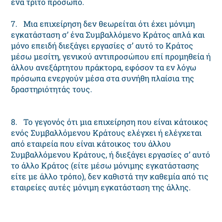
ένα τρίτο πρόσωπο.
7. Μια επιχείρηση δεν θεωρείται ότι έχει μόνιμη
εγκατάσταση σ’ ένα Συμβαλλόμενο Κράτος απλά και
μόνο επειδή διεξάγει εργασίες σ’ αυτό το Κράτος
μέσω μεσίτη, γενικού αντιπροσώπου επί προμηθεία ή
άλλου ανεξάρτητου πράκτορα, εφόσον τα εν λόγω
πρόσωπα ενεργούν μέσα στα συνήθη πλαίσια της
δραστηριότητάς τους.
8. Το γεγονός ότι μια επιχείρηση που είναι κάτοικος
ενός Συμβαλλόμενου Κράτους ελέγχει ή ελέγχεται
από εταιρεία που είναι κάτοικος του άλλου
Συμβαλλόμενου Κράτους, ή διεξάγει εργασίες σ’ αυτό
το άλλο Κράτος (είτε μέσω μόνιμης εγκατάστασης
είτε με άλλο τρόπο), δεν καθιστά την καθεμία από τις
εταιρείες αυτές μόνιμη εγκατάσταση της άλλης.