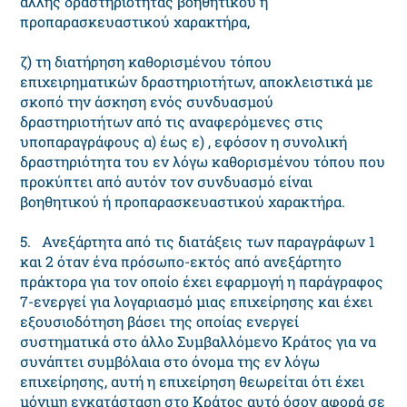
άλλης δραστηριότητας βοηθητικού ή
προπαρασκευαστικού χαρακτήρα,
ζ) τη διατήρηση καθορισμένου τόπου
επιχειρηματικών δραστηριοτήτων, αποκλειστικά με
σκοπό την άσκηση ενός συνδυασμού
δραστηριοτήτων από τις αναφερόμενες στις
υποπαραγράφους α) έως ε) , εφόσον η συνολική
δραστηριότητα του εν λόγω καθορισμένου τόπου που
προκύπτει από αυτόν τον συνδυασμό είναι
βοηθητικού ή προπαρασκευαστικού χαρακτήρα.
5. Ανεξάρτητα από τις διατάξεις των παραγράφων 1
και 2 όταν ένα πρόσωπο-εκτός από ανεξάρτητο
πράκτορα για τον οποίο έχει εφαρμογή η παράγραφος
7-ενεργεί για λογαριασμό μιας επιχείρησης και έχει
εξουσιοδότηση βάσει της οποίας ενεργεί
συστηματικά στο άλλο Συμβαλλόμενο Κράτος για να
συνάπτει συμβόλαια στο όνομα της εν λόγω
επιχείρησης, αυτή η επιχείρηση θεωρείται ότι έχει
μόνιμη εγκατάσταση στο Κράτος αυτό όσον αφορά σε