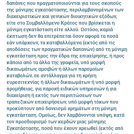
δαπάνες που πραγματοποιούνται για τους σκοπούς
της μόνιμης εγκατάστασης, περιλαμβανομένων των
διαχειριστικών και γενικών διοικητικών εξόδων,
είτε στο Συμβαλλόμενο Κράτος που βρίσκεται η
μόνιμη εγκατάσταση είτε αλλού. Ωστόσο, καμιά
έκπτωση δεν θα επιτρέπεται όσον αφορά τα ποσά
εάν υπάρχουν, τα καταβαλλόμενα (εκτός από τις
αποδόσεις των πραγματικών δαπανών) από τη μόνιμη
εγκατάσταση προς την έδρα της επιχείρησης, ή προς
κάποιο από τα άλλα της γραφεία, υπό μορφή
δικαιωμάτων, αμοιβών ή άλλων παρομοίων
καταβολών, σε αντάλλαγμα για τη χρήση
ευρεσιτεχνίας ή άλλων δικαιωμάτων ή υπό μορφή
προμήθειας, για παροχή ειδικών υπηρεσιών ή για
διαχείριση ή εκτός των περιπτώσεων των
τραπεζικών επιχειρήσεων, υπό μορφή τόκων που
προκύπτουν από δανεισμό χρημάτων στη μόνιμη
εγκατάσταση. Ομοίως, δεν λαμβάνονται υπόψη, κατά
τον προσδιορισμό των κερδών μιας μόνιμης
Εγκατάστασης, ποσά που έχουν χρεωθεί (εκτός από