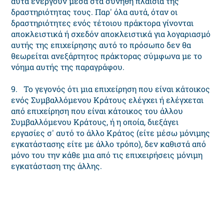
αυτά ενεργούν μέσα στα συνήθη πλαίσια της
δραστηριότητας τους. Παρ' όλα αυτά, όταν οι
δραστηριότητες ενός τέτοιου πράκτορα γίνονται
αποκλειστικά ή σχεδόν αποκλειστικά για λογαριασμό
αυτής της επιχείρησης αυτό το πρόσωπο δεν θα
θεωρείται ανεξάρτητος πράκτορας σύμφωνα με το
νόημα αυτής της παραγράφου.
9. Το γεγονός ότι μια επιχείρηση που είναι κάτοικος
ενός Συμβαλλόμενου Κράτους ελέγχει ή ελέγχεται
από επιχείρηση που είναι κάτοικος του άλλου
Συμβαλλόμενου Κράτους, ή η οποία, διεξάγει
εργασίες σ' αυτό το άλλο Κράτος (είτε μέσω μόνιμης
εγκατάστασης είτε με άλλο τρόπο), δεν καθιστά από
μόνο του την κάθε μια από τις επιχειρήσεις μόνιμη
εγκατάσταση της άλλης.