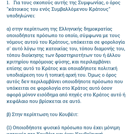
1. Για τους σκοπούς αυτής της Συμφωνίας, ο όρος
"κάτοικος του ενός Συμβαλλόμενου Κράτους"
υποδηλώνει:
α) στην περίπτωση της Ελληνικής δημοκρατίας
οποιοδήποτε πρόσωπο το οποίο, σύμφωνα με τους
νόμους αυτού του Κράτους, υπόκειται σε φορολογία
σ' αυτό λόγω της κατοικίας του, τόπου διαμονής του,
τόπου διοίκησης των δραστηριοτήτων του ή άλλου
κριτηρίου παρόμοιας φύσης, και περιλαμβάνει
επίσης αυτό το Κράτος και οποιαδήποτε πολιτική
υποδιαίρεση του ή τοπική αρχή του. Όμως ο όρος
αυτός δεν περιλαμβάνει οποιοδήποτε πρόσωπο που
υπόκειται σε φορολογία στο Κράτος αυτό όσον
αφορά μόνον εισόδημα από πηγές στο Κράτος αυτό ή
κεφάλαιο που βρίσκεται σε αυτό.
β) Στην περίπτωση του Κουβέιτ:
(1) Οποιοδήποτε φυσικό πρόσωπο που έχει μόνιμη
κατοικία στο Κουβέιτ και έχει Κουβεϊτιανή