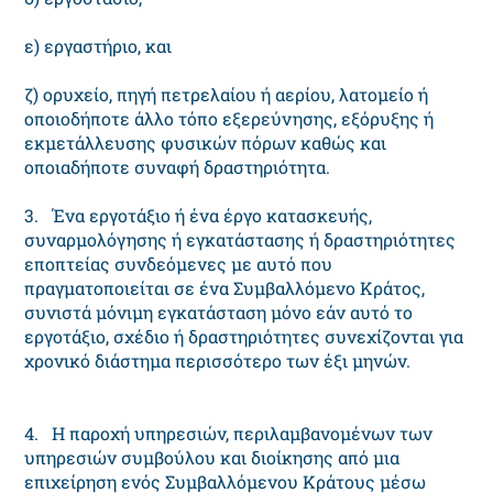
ε) εργαστήριο, και
ζ) ορυχείο, πηγή πετρελαίου ή αερίου, λατομείο ή
οποιοδήποτε άλλο τόπο εξερεύνησης, εξόρυξης ή
εκμετάλλευσης φυσικών πόρων καθώς και
οποιαδήποτε συναφή δραστηριότητα.
3. Ένα εργοτάξιο ή ένα έργο κατασκευής,
συναρμολόγησης ή εγκατάστασης ή δραστηριότητες
εποπτείας συνδεόμενες με αυτό που
πραγματοποιείται σε ένα Συμβαλλόμενο Κράτος,
συνιστά μόνιμη εγκατάσταση μόνο εάν αυτό το
εργοτάξιο, σχέδιο ή δραστηριότητες συνεχίζονται για
χρονικό διάστημα περισσότερο των έξι μηνών.
4. Η παροχή υπηρεσιών, περιλαμβανομένων των
υπηρεσιών συμβούλου και διοίκησης από μια
επιχείρηση ενός Συμβαλλόμενου Κράτους μέσω