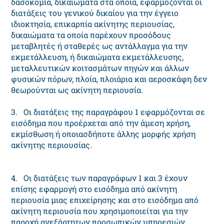
δασοκομία, δικαιώματα στα οποία, εφαρμόζονται οι
διατάξεις του γενικού δικαίου για την έγγειο
ιδιοκτησία, επικαρπία ακίνητης περιουσίας,
δικαιώματα τα οποία παρέχουν προσόδους
μεταβλητές ή σταθερές ως αντάλλαγμα για την
εκμετάλλευση, ή δικαιώματα εκμετάλλευσης,
μεταλλευτικών κοιτασμάτων πηγών και άλλων
φυσικών πόρων, πλοία, πλοιάρια και αεροσκάφη δεν
θεωρούνται ως ακίνητη περιουσία.
3. Οι διατάξεις της παραγράφου 1 εφαρμόζονται σε
εισόδημα που προέρχεται από την άμεση χρήση,
εκμίσθωση ή οποιασδήποτε άλλης μορφής χρήση
ακίνητης περιουσίας.
4. Οι διατάξεις των παραγράφων 1 και 3 έχουν
επίσης εφαρμογή στο εισόδημα από ακίνητη
περιουσία μιας επιχείρησης και στο εισόδημα από
ακίνητη περιουσία που χρησιμοποιείται για την
παροχή ανεξάρτητων προσωπικών υπηρεσιών.