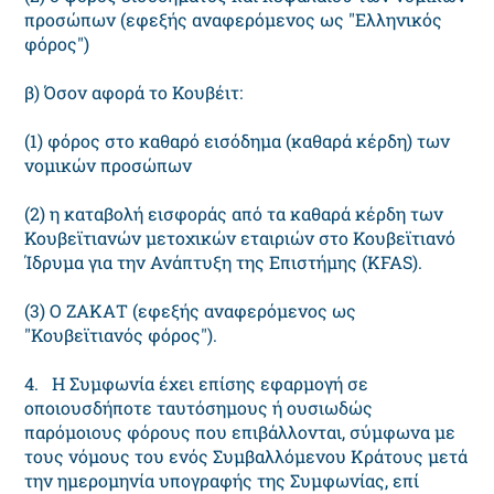
προσώπων (εφεξής αναφερόμενος ως "Ελληνικός
φόρος")
β) Όσον αφορά το Κουβέιτ:
(1) φόρος στο καθαρό εισόδημα (καθαρά κέρδη) των
νομικών προσώπων
(2) η καταβολή εισφοράς από τα καθαρά κέρδη των
Κουβεϊτιανών μετοχικών εταιριών στο Κουβεϊτιανό
Ίδρυμα για την Ανάπτυξη της Επιστήμης (KFAS).
(3) Ο ΖΑΚΑΤ (εφεξής αναφερόμενος ως
"Κουβεϊτιανός φόρος").
4. Η Συμφωνία έχει επίσης εφαρμογή σε
οποιουσδήποτε ταυτόσημους ή ουσιωδώς
παρόμοιους φόρους που επιβάλλονται, σύμφωνα με
τους νόμους του ενός Συμβαλλόμενου Κράτους μετά
την ημερομηνία υπογραφής της Συμφωνίας, επί