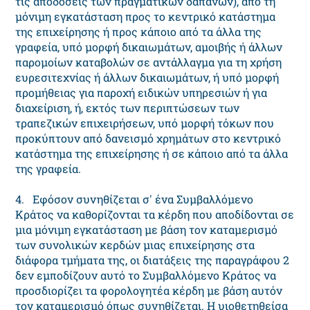
τις αποδόσεις των πραγματικών δαπανών), από τη
μόνιμη εγκατάσταση προς το κεντρικό κατάστημα
της επιχείρησης ή προς κάποιο από τα άλλα της
γραφεία, υπό μορφή δικαιωμάτων, αμοιβής ή άλλων
παρομοίων καταβολών σε αντάλλαγμα για τη χρήση
ευρεσιτεχνίας ή άλλων δικαιωμάτων, ή υπό μορφή
προμήθειας για παροχή ειδικών υπηρεσιών ή για
διαχείριση, ή, εκτός των περιπτώσεων των
τραπεζικών επιχειρήσεων, υπό μορφή τόκων που
προκύπτουν από δανεισμό χρημάτων στο κεντρικό
κατάστημα της επιχείρησης ή σε κάποιο από τα άλλα
της γραφεία.
4. Εφόσον συνηθίζεται σ' ένα Συμβαλλόμενο
Κράτος να καθορίζονται τα κέρδη που αποδίδονται σε
μια μόνιμη εγκατάσταση με βάση τον καταμερισμό
των συνολικών κερδών μιας επιχείρησης στα
διάφορα τμήματα της, οι διατάξεις της παραγράφου 2
δεν εμποδίζουν αυτό το Συμβαλλόμενο Κράτος να
προσδιορίζει τα φορολογητέα κέρδη με βάση αυτόν
τον καταμερισμό όπως συνηθίζεται. Η υιοθετηθείσα