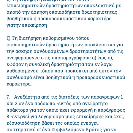
επιχειρηματικών δραστηριοτήτων αποκλειστικά με
σκοπό την άσκηση οποιασδήποτε δραστηριότητας
βοηθητικού ή προπαρασκευαστικού χαρακτήρα
γιατην επιχείρηση
ζ) Τη διατήρηση καθορισμένου τόπου
επιχειρηματικών δραστηριοτήτων, αποκλειστικά για
την άσκηση συνδυασμένων δραστηριοτήτων από τις
αναφερόμενες στις υποπαραγράφους α) έως ε),
εφόσον η συνολική δραστηριότητα του εν λόγω
καθορισμένου τόπου που προκύπτει από αυτόν τον
συνδυασμό είναι βοηθητικού ή προπαρασκευαστικού
χαρακτήρα.
7. Ανεξάρτητα από τις διατάξεις των παραγράφων 1
και 2 αν ένα πρόσωπο -εκτός από ανεξάρτητο
πράκτορα για τον οποίο έχει εφαρμογή η παράγραφος
8 -ενεργεί για λογαριασμό μιας επιχείρησης και έχει,
εξουσιοδότηση βάσει της οποίας ενεργεί,
συστηματικά σ' ένα Συμβαλλόμενο Κράτος για να