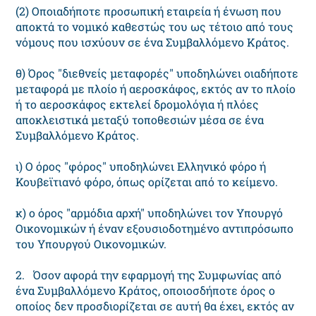
(2) Οποιαδήποτε προσωπική εταιρεία ή ένωση που
αποκτά το νομικό καθεστώς του ως τέτοιο από τους
νόμους που ισχύουν σε ένα Συμβαλλόμενο Κράτος.
θ) Όρος "διεθνείς μεταφορές" υποδηλώνει οιαδήποτε
μεταφορά με πλοίο ή αεροσκάφος, εκτός αν το πλοίο
ή το αεροσκάφος εκτελεί δρομολόγια ή πλόες
αποκλειστικά μεταξύ τοποθεσιών μέσα σε ένα
Συμβαλλόμενο Κράτος.
ι) Ο όρος "φόρος" υποδηλώνει Ελληνικό φόρο ή
Κουβεϊτιανό φόρο, όπως ορίζεται από το κείμενο.
κ) ο όρος "αρμόδια αρχή" υποδηλώνει τον Υπουργό
Οικονομικών ή έναν εξουσιοδοτημένο αντιπρόσωπο
του Υπουργού Οικονομικών.
2. Όσον αφορά την εφαρμογή της Συμφωνίας από
ένα Συμβαλλόμενο Κράτος, οποιοσδήποτε όρος ο
οποίος δεν προσδιορίζεται σε αυτή θα έχει, εκτός αν