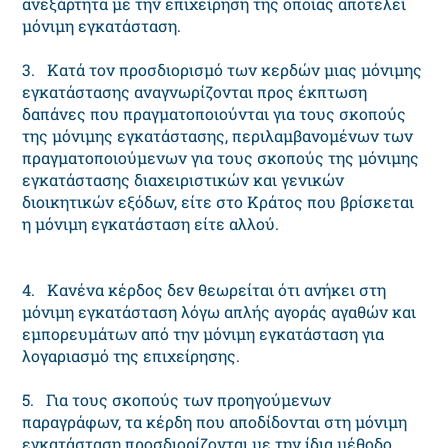
ανεξάρτητα με την επιχείρηση της οποίας αποτελεί
μόνιμη εγκατάσταση.
3. Κατά τον προσδιορισμό των κερδών μιας μόνιμης
εγκατάστασης αναγνωρίζονται προς έκπτωση
δαπάνες που πραγματοποιούνται για τους σκοπούς
της μόνιμης εγκατάστασης, περιλαμβανομένων των
πραγματοποιούμενων για τους σκοπούς της μόνιμης
εγκατάστασης διαχειριστικών και γενικών
διοικητικών εξόδων, είτε στο Κράτος που βρίσκεται
η μόνιμη εγκατάσταση είτε αλλού.
4. Κανένα κέρδος δεν θεωρείται ότι ανήκει στη
μόνιμη εγκατάσταση λόγω απλής αγοράς αγαθών και
εμπορευμάτων από την μόνιμη εγκατάσταση για
λογαριασμό της επιχείρησης.
5. Για τους σκοπούς των προηγούμενων
παραγράφων, τα κέρδη που αποδίδονται στη μόνιμη
εγκατάσταση προσδιορίζονται με την ίδια μέθοδο