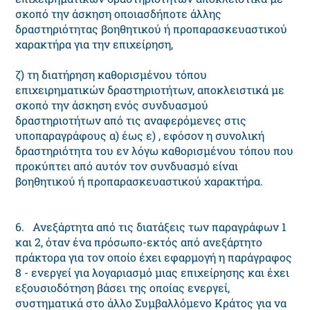
σκοπό την άσκηση οποιασδήποτε άλλης
δραστηριότητας βοηθητικού ή προπαρασκευαστικού
χαρακτήρα για την επιχείρηση,
ζ) τη διατήρηση καθορισμένου τόπου
επιχειρηματικών δραστηριοτήτων, αποκλειστικά με
σκοπό την άσκηση ενός συνδυασμού
δραστηριοτήτων από τις αναφερόμενες στις
υποπαραγράφους α) έως ε) , εφόσον η συνολική
δραστηριότητα του εν λόγω καθορισμένου τόπου που
προκύπτει από αυτόν τον συνδυασμό είναι
βοηθητικού ή προπαρασκευαστικού χαρακτήρα.
6. Ανεξάρτητα από τις διατάξεις των παραγράφων 1
και 2, όταν ένα πρόσωπο-εκτός από ανεξάρτητο
πράκτορα για τον οποίο έχει εφαρμογή η παράγραφος
8 - ενεργεί για λογαριασμό μιας επιχείρησης και έχει
εξουσιοδότηση βάσει της οποίας ενεργεί,
συστηματικά στο άλλο Συμβαλλόμενο Κράτος για να