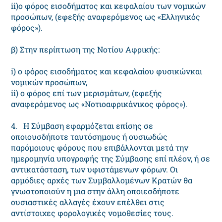
ii)ο φόρος εισοδήματος και κεφαλαίου των νομικών
προσώπων, (εφεξής αναφερόμενος ως «Ελληνικός
φόρος»).
β) Στην περίπτωση της Νοτίου Αφρικής:
i) ο φόρος εισοδήματος και κεφαλαίου φυσικώνκαι
νομικών προσώπων,
ii) o φόρος επί των μερισμάτων, (εφεξής
αναφερόμενος ως «Νοτιοαφρικάνικος φόρος»).
4. Η Σύμβαση εφαρμόζεται επίσης σε
οποιουσδήποτε ταυτόσημους ή ουσιωδώς
παρόμοιους φόρους που επιβάλλονται μετά την
ημερομηνία υπογραφής της Σύμβασης επί πλέον, ή σε
αντικατάσταση, των υφιστάμενων φόρων. Οι
αρμόδιες αρχές των Συμβαλλομένων Κρατών θα
γνωστοποιούν η μια στην άλλη οποιεσδήποτε
ουσιαστικές αλλαγές έχουν επέλθει στις
αντίστοιχες φορολογικές νομοθεσίες τους.