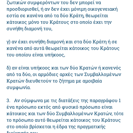
ζωτικών συμφερόντων του δεν μπορεί να
προσδιορισθεί, ή αν δεν έχει μόνιμη οικογενειακή
εστία σε κανένα από τα δύο Κράτη, θεωρείται
κάτοικος μόνο του Κράτους στο οποίο έχει την
συνήθη διαμονή του,
γ) αν έχει συνήθη διαμονή και στα δύο Κράτη ή σε
κανένα από αυτά θεωρείται κάτοικος του Κράτους
του οποίου είναι υπήκοος,
δ) αν είναι υπήκοος και των δύο Κρατών ή κανενός
από τα δύο, οι αρμόδιες αρχές των Συμβαλλομένων
Κρατών διευθετούν το ζήτημα με αμοιβαία
συμφωνία.
3. Αν σύμφωνα με τις διατάξεις της παραγράφου 1
ένα πρόσωπο εκτός από φυσικό πρόσωπο είναι
κάτοικος και των δύο Συμβαλλομένων Κρατών, τότε
το πρόσωπο αυτό θεωρείται κάτοικος του Κράτους
στο οποίο βρίσκεται η έδρα της πραγματικής
διοίκησής του.