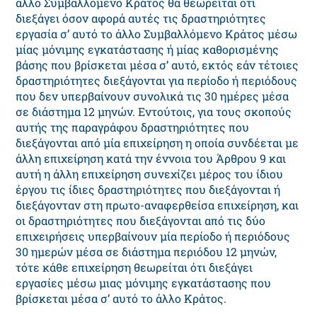
άλλο Συμβαλλόμενο Κράτος θα θεωρείται ότι
διεξάγει όσον αφορά αυτές τις δραστηριότητες
εργασία σ’ αυτό το άλλο Συμβαλλόμενο Κράτος μέσω
μίας μόνιμης εγκατάστασης ή μίας καθορισμένης
βάσης που βρίσκεται μέσα σ’ αυτό, εκτός εάν τέτοιες
δραστηριότητες διεξάγονται για περίοδο ή περιόδους
που δεν υπερβαίνουν συνολικά τις 30 ημέρες μέσα
σε διάστημα 12 μηνών. Εντούτοις, για τους σκοπούς
αυτής της παραγράφου δραστηριότητες που
διεξάγονται από μία επιχείρηση η οποία συνδέεται με
άλλη επιχείρηση κατά την έννοια του Άρθρου 9 και
αυτή η άλλη επιχείρηση συνεχίζει μέρος του ίδιου
έργου τις ίδιες δραστηριότητες που διεξάγονται ή
διεξάγονταν στη πρωτο-αναφερθείσα επιχείρηση, και
οι δραστηριότητες που διεξάγονται από τις δύο
επιχειρήσεις υπερβαίνουν μία περίοδο ή περιόδους
30 ημερών μέσα σε διάστημα περιόδου 12 μηνών,
τότε κάθε επιχείρηση θεωρείται ότι διεξάγει
εργασίες μέσω μιας μόνιμης εγκατάστασης που
βρίσκεται μέσα σ’ αυτό το άλλο Κράτος.