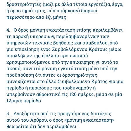
δραστηριότητες (μαζί με άλλα τέτοια εργοτάξια, έργα,
ή δραστηριότητες, εάν υπάρχουν) διαρκεί
περισσότερο από έξι μήνες.
4. Ο όρος μόνιμη εγκατάσταση επίσης περιλαμβάνει
τη παροχή υπηρεσιών, περιλαμβανομένων των
υπηρεσιών τεχνικής βοήθειας και συμβούλου, από
μια επιχείρηση ενός Συμβαλλόμενου Κράτους μέσω
υπαλλήλων της ή άλλου προσωπικού
χρησιμοποιούμενου από την επιχείρηση γι’ αυτό το
σκοπό, συνιστά μόνιμη εγκατάσταση μόνο υπό την
προϋπόθεση ότι αυτές οι δραστηριότητες
συνεχίζονται στο άλλο Συμβαλλόμενο Κράτος για μια
περίοδο ή περιόδους που ισοδυναμούν ή
υπερβαίνουν αθροιστικά τις 120 ημέρες, μέσα σε μία
12μηνη περίοδο.
5. Ανεξάρτητα από τις προηγούμενες διατάξεις
αυτού του Άρθρου, ο όρος «μόνιμη εγκατάσταση»
θεωρείται ότι δεν περιλαμβάνει :