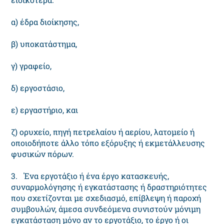
α) έδρα διοίκησης,
β) υποκατάστημα,
γ) γραφείο,
δ) εργοστάσιο,
ε) εργαστήριο, και
ζ) ορυχείο, πηγή πετρελαίου ή αερίου, λατομείο ή
οποιοδήποτε άλλο τόπο εξόρυξης ή εκμετάλλευσης
φυσικών πόρων.
3. Ένα εργοτάξιο ή ένα έργο κατασκευής,
συναρμολόγησης ή εγκατάστασης ή δραστηριότητες
που σχετίζονται με σχεδιασμό, επίβλεψη ή παροχή
συμβουλών, άμεσα συνδεόμενα συνιστούν μόνιμη
εγκατάσταση μόνο αν το εργοτάξιο, το έργο ή οι