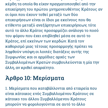
κέρδη τα οποία θα είχαν πραγματοποιηθεί από την
επιχείρηση του πρώτου μνημονευθέντος Κράτους αν
οι όροι που έχουν τεθεί μεταξύ των δύο
επιχειρήσεων είναι οι ίδιοι με εκείνους που θα
ετίθεντο μεταξύ ανεξάρτητων επιχειρήσεων, τότε
αυτό το άλλο Κράτος προσαρμόζει ανάλογα το ποσό
του φόρου που έχει επιβληθεί μέσα σε αυτό το
Κράτος, επί εκείνων των κερδών. Κατά τον
καθορισμό μιας τέτοιας προσαρμογής πρέπει να
ληφθούν υπόψη οι λοιπές διατάξεις αυτής της
Συμφωνίας και οι αρμόδιες αρχές των
Συμβαλλομένων Κρατών συμβουλεύονται η μία την
άλλη, αν κριθεί απαραίτητο.
Άρθρο 10: Μερίσματα
1. Μερίσματα που καταβάλλονται από εταιρεία που
είναι κάτοικος ενός Συμβαλλομένου Κράτους σε
κάτοικο του άλλου Συμβαλλόμενου Κράτους
μπορούν να φορολογούνται σε αυτό το άλλο