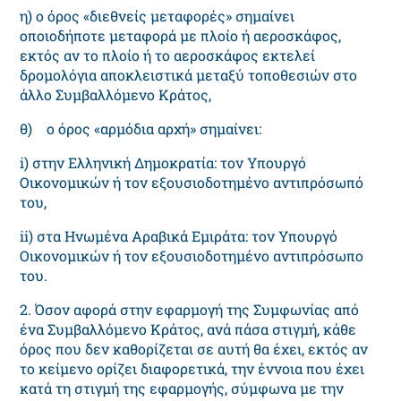
η) ο όρος «διεθνείς μεταφορές» σημαίνει
οποιοδήποτε μεταφορά με πλοίο ή αεροσκάφος,
εκτός αν το πλοίο ή το αεροσκάφος εκτελεί
δρομολόγια αποκλειστικά μεταξύ τοποθεσιών στο
άλλο Συμβαλλόμενο Κράτος,
θ) ο όρος «αρμόδια αρχή» σημαίνει:
i) στην Ελληνική Δημοκρατία: τον Υπουργό
Οικονομικών ή τον εξουσιοδοτημένο αντιπρόσωπό
του,
ii) στα Ηνωμένα Αραβικά Εμιράτα: τον Υπουργό
Οικονομικών ή τον εξουσιοδοτημένο αντιπρόσωπο
του.
2. Όσον αφορά στην εφαρμογή της Συμφωνίας από
ένα Συμβαλλόμενο Κράτος, ανά πάσα στιγμή, κάθε
όρος που δεν καθορίζεται σε αυτή θα έχει, εκτός αν
το κείμενο ορίζει διαφορετικά, την έννοια που έχει
κατά τη στιγμή της εφαρμογής, σύμφωνα με την