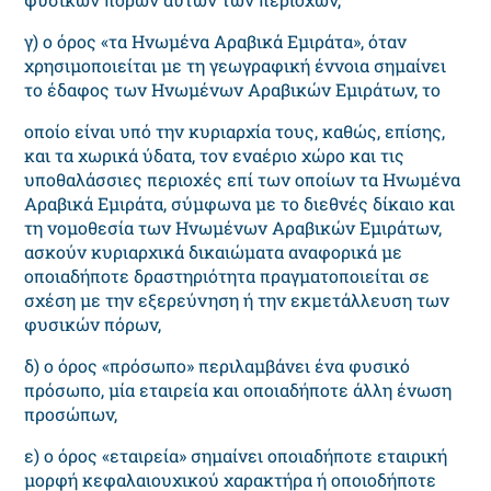
γ) ο όρος «τα Ηνωμένα Αραβικά Εμιράτα», όταν
χρησιμοποιείται με τη γεωγραφική έννοια σημαίνει
το έδαφος των Ηνωμένων Αραβικών Εμιράτων, το
οποίο είναι υπό την κυριαρχία τους, καθώς, επίσης,
και τα χωρικά ύδατα, τον εναέριο χώρο και τις
υποθαλάσσιες περιοχές επί των οποίων τα Ηνωμένα
Αραβικά Εμιράτα, σύμφωνα με το διεθνές δίκαιο και
τη νομοθεσία των Ηνωμένων Αραβικών Εμιράτων,
ασκούν κυριαρχικά δικαιώματα αναφορικά με
οποιαδήποτε δραστηριότητα πραγματοποιείται σε
σχέση με την εξερεύνηση ή την εκμετάλλευση των
φυσικών πόρων,
δ) ο όρος «πρόσωπο» περιλαμβάνει ένα φυσικό
πρόσωπο, μία εταιρεία και οποιαδήποτε άλλη ένωση
προσώπων,
ε) ο όρος «εταιρεία» σημαίνει οποιαδήποτε εταιρική
μορφή κεφαλαιουχικού χαρακτήρα ή οποιοδήποτε