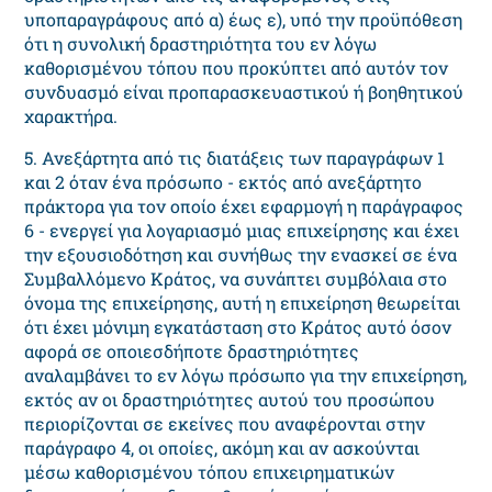
υποπαραγράφους από α) έως ε), υπό την προϋπόθεση
ότι η συνολική δραστηριότητα του εν λόγω
καθορισμένου τόπου που προκύπτει από αυτόν τον
συνδυασμό είναι προπαρασκευαστικού ή βοηθητικού
χαρακτήρα.
5. Ανεξάρτητα από τις διατάξεις των παραγράφων 1
και 2 όταν ένα πρόσωπο - εκτός από ανεξάρτητο
πράκτορα για τον οποίο έχει εφαρμογή η παράγραφος
6 - ενεργεί για λογαριασμό μιας επιχείρησης και έχει
την εξουσιοδότηση και συνήθως την ενασκεί σε ένα
Συμβαλλόμενο Κράτος, να συνάπτει συμβόλαια στο
όνομα της επιχείρησης, αυτή η επιχείρηση θεωρείται
ότι έχει μόνιμη εγκατάσταση στο Κράτος αυτό όσον
αφορά σε οποιεσδήποτε δραστηριότητες
αναλαμβάνει το εν λόγω πρόσωπο για την επιχείρηση,
εκτός αν οι δραστηριότητες αυτού του προσώπου
περιορίζονται σε εκείνες που αναφέρονται στην
παράγραφο 4, οι οποίες, ακόμη και αν ασκούνται
μέσω καθορισμένου τόπου επιχειρηματικών