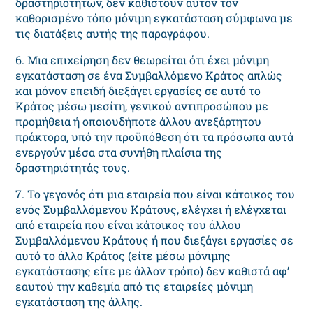
δραστηριοτήτων, δεν καθιστούν αυτόν τον
καθορισμένο τόπο μόνιμη εγκατάσταση σύμφωνα με
τις διατάξεις αυτής της παραγράφου.
6. Μια επιχείρηση δεν θεωρείται ότι έχει μόνιμη
εγκατάσταση σε ένα Συμβαλλόμενο Κράτος απλώς
και μόνον επειδή διεξάγει εργασίες σε αυτό το
Κράτος μέσω μεσίτη, γενικού αντιπροσώπου με
προμήθεια ή οποιουδήποτε άλλου ανεξάρτητου
πράκτορα, υπό την προϋπόθεση ότι τα πρόσωπα αυτά
ενεργούν μέσα στα συνήθη πλαίσια της
δραστηριότητάς τους.
7. Το γεγονός ότι μια εταιρεία που είναι κάτοικος του
ενός Συμβαλλόμενου Κράτους, ελέγχει ή ελέγχεται
από εταιρεία που είναι κάτοικος του άλλου
Συμβαλλόμενου Κράτους ή που διεξάγει εργασίες σε
αυτό το άλλο Κράτος (είτε μέσω μόνιμης
εγκατάστασης είτε με άλλον τρόπο) δεν καθιστά αφ’
εαυτού την καθεμία από τις εταιρείες μόνιμη
εγκατάσταση της άλλης.