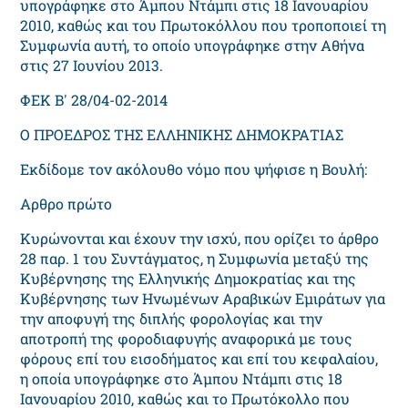
υπογράφηκε στο Άμπου Ντάμπι στις 18 Ιανουαρίου
2010, καθώς και του Πρωτοκόλλου που τροποποιεί τη
Συμφωνία αυτή, το οποίο υπογράφηκε στην Αθήνα
στις 27 Ιουνίου 2013.
ΦΕΚ Β' 28/04-02-2014
Ο ΠΡΟΕΔΡΟΣ ΤΗΣ ΕΛΛΗΝΙΚΗΣ ΔΗΜΟΚΡΑΤΙΑΣ
Εκδίδομε τον ακόλουθο νόμο που ψήφισε η Βουλή:
Αρθρο πρώτο
Κυρώνονται και έχουν την ισχύ, που ορίζει το άρθρο
28 παρ. 1 του Συντάγματος, η Συμφωνία μεταξύ της
Κυβέρνησης της Ελληνικής Δημοκρατίας και της
Κυβέρνησης των Ηνωμένων Αραβικών Εμιράτων για
την αποφυγή της διπλής φορολογίας και την
αποτροπή της φοροδιαφυγής αναφορικά με τους
φόρους επί του εισοδήματος και επί του κεφαλαίου,
η οποία υπογράφηκε στο Άμπου Ντάμπι στις 18
Ιανουαρίου 2010, καθώς και το Πρωτόκολλο που