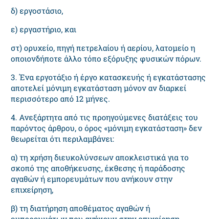
δ) εργοστάσιο,
ε) εργαστήριο, και
στ) ορυχείο, πηγή πετρελαίου ή αερίου, λατομείο η
οποιονδήποτε άλλο τόπο εξόρυξης φυσικών πόρων.
3. Ένα εργοτάξιο ή έργο κατασκευής ή εγκατάστασης
αποτελεί μόνιμη εγκατάσταση μόνον αν διαρκεί
περισσότερο από 12 μήνες.
4. Ανεξάρτητα από τις προηγούμενες διατάξεις του
παρόντος άρθρου, ο όρος «μόνιμη εγκατάσταση» δεν
θεωρείται ότι περιλαμβάνει:
α) τη χρήση διευκολύνσεων αποκλειστικά για το
σκοπό της αποθήκευσης, έκθεσης ή παράδοσης
αγαθών ή εμπορευμάτων που ανήκουν στην
επιχείρηση,
β) τη διατήρηση αποθέματος αγαθών ή
εμπορευμάτων που ανήκουν στην επιχείρηση,