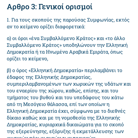
Αρθρο 3: Γενικοί ορισμοί
1. Για τους σκοπούς της παρούσας Συμφωνίας, εκτός
αν το κείμενο ορίζει διαφορετικά:
α) οι όροι «ένα Συμβαλλόμενο Κράτος» και «το άλλο
Συμβαλλόμενο Κράτος» υποδηλώνουν την Ελληνική
Δημοκρατία ή τα Ηνωμένα Αραβικά Εμιράτα, όπως
ορίζει το κείμενο,
β) ο όρος «Ελληνική Δημοκρατία» περιλαμβάνει το
έδαφος της Ελληνικής Δημοκρατίας,
συμπεριλαμβανομένων των χωρικών της υδάτων και
του εναερίου της χώρου, καθώς, επίσης, και του
τμήματος του βυθού και του υπεδάφους του κάτω
από τη Μεσόγειο θάλασσα, επί των οποίων η
Ελληνική Δημοκρατία έχει, σύμφωνα με το διεθνές
δίκαιο καθώς και με τη νομοθεσία της Ελληνικής
Δημοκρατίας, κυριαρχικά δικαιώματα για το σκοπό
της εξερεύνησης, εξόρυξης ή εκμετάλλευσης των
φυσικών πόρων αυτών των περιοχών,