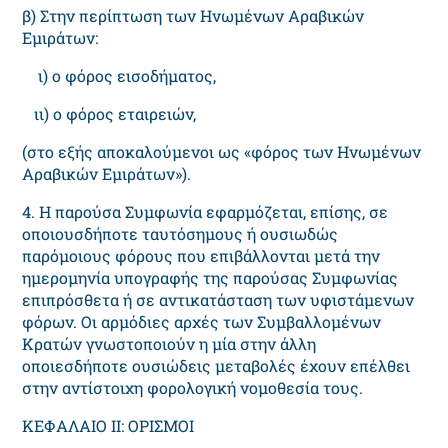
β) Στην περίπτωση των Ηνωμένων Αραβικών
Εμιράτων:
ι) ο φόρος εισοδήματος,
ιι) ο φόρος εταιρειών,
(στο εξής αποκαλούμενοι ως «φόρος των Ηνωμένων
Αραβικών Εμιράτων»).
4. Η παρούσα Συμφωνία εφαρμόζεται, επίσης, σε
οποιουσδήποτε ταυτόσημους ή ουσιωδώς
παρόμοιους φόρους που επιβάλλονται μετά την
ημερομηνία υπογραφής της παρούσας Συμφωνίας
επιπρόσθετα ή σε αντικατάσταση των υφιστάμενων
φόρων. Οι αρμόδιες αρχές των Συμβαλλομένων
Κρατών γνωστοποιούν η μία στην άλλη
οποιεσδήποτε ουσιώδεις μεταβολές έχουν επέλθει
στην αντίστοιχη φορολογική νομοθεσία τους.
ΚΕΦΑΛΑΙΟ II: ΟΡΙΣΜΟΙ