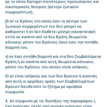
με το οποίο διατηρεί στενότερους προσωπικούς και
οικονομικούς δεσμούς (κέντρο ζωτικών
συμφερόντων),
β) αν το Κράτος στο οποίο έχει το κέντρο των
ζωτικών συμφερόντων του δεν μπορεί να
καθοριστεί ή αν δεν διαθέτει μόνιμη οικογενειακή
εστία σε κανένα από τα δύο Κράτη, θεωρείται
κάτοικος μόνον του Κράτους όπου έχει την συνήθη
διαμονή του,
γ) αν έχει συνήθη διαμονή και στα δύο Συμβαλλόμενα
Κράτη ή σε κανένα από αυτά, θεωρείται κάτοικος
μόνον του Κράτους του οποίου είναι υπήκοος,
δ) αν είναι υπήκοος και των δύο Κρατών ή κανενός
από αυτά, οι αρμόδιες αρχές των Συμβαλλομένων
Κρατών διευθετούν το ζήτημα με αμοιβαία
συμφωνία.
4. Αν σύμφωνα με τις διατάξεις της παραγράφου 1,
ένα πρόσωπο, εκτός από φυσικό πρόσωπο, είναι