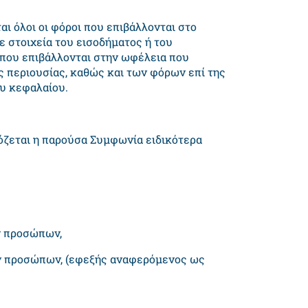
ι όλοι οι φόροι που επιβάλλονται στο
ε στοιχεία του εισοδήματος ή του
ου επιβάλλονται στην ωφέλεια που
ς περιουσίας, καθώς και των φόρων επί της
ου κεφαλαίου.
όζεται η παρούσα Συμφωνία ειδικότερα
ν προσώπων,
ών προσώπων, (εφεξής αναφερόμενος ως