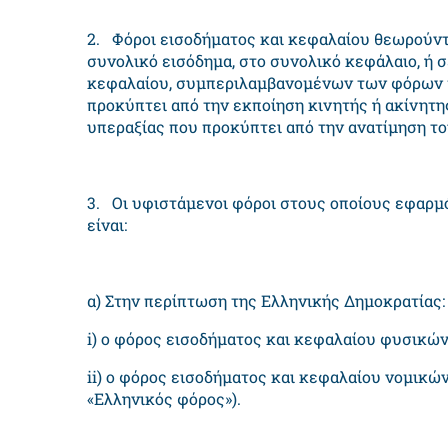
2. Φόροι εισοδήματος και κεφαλαίου θεωρούντα
συνολικό εισόδημα, στο συνολικό κεφάλαιο, ή σ
κεφαλαίου, συμπεριλαμβανομένων των φόρων π
προκύπτει από την εκποίηση κινητής ή ακίνητη
υπεραξίας που προκύπτει από την ανατίμηση τ
3. Οι υφιστάμενοι φόροι στους οποίους εφαρμ
είναι:
α) Στην περίπτωση της Ελληνικής Δημοκρατίας:
i) ο φόρος εισοδήματος και κεφαλαίου φυσικώ
ii) ο φόρος εισοδήματος και κεφαλαίου νομικ
«Ελληνικός φόρος»).