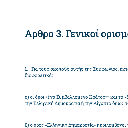
Αρθρο 3. Γενικοί ορισμ
1. Για τους σκοπούς αυτής της Συμφωνίας, εκτό
διαφορετικά:
α) οι όροι «ένα Συμβαλλόμενο Κράτος»» και τ
την Ελληνική Δημοκρατία ή την Αίγυπτο όπως το
β) ο όρος «Ελληνική Δημοκρατία» περιλαμβάνει