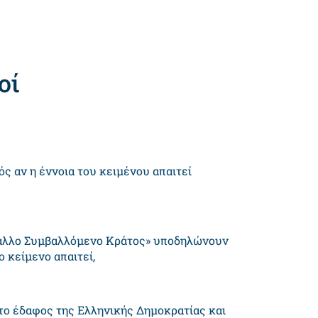
οί
ς αν η έννοια του κειμένου απαιτεί
ο «άλλο Συμβαλλόμενο Κράτος» υποδηλώνουν
 κείμενο απαιτεί,
 το έδαφος της Ελληνικής Δημοκρατίας και