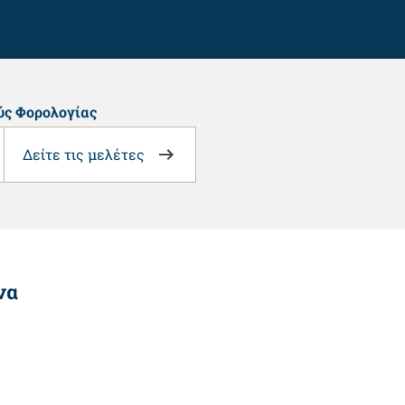
ύς Φορολογίας
Δείτε τις μελέτες
να