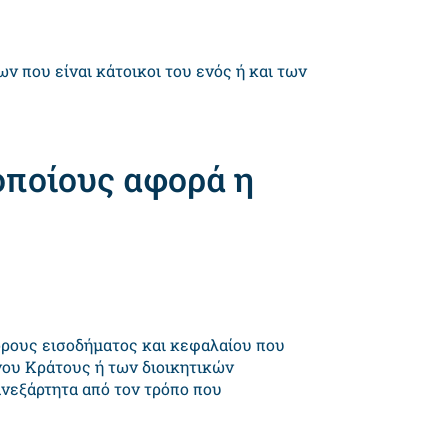
 που είναι κάτοικοι του ενός ή και των
οποίους αφορά η
ρους εισοδήματος και κεφαλαίου που
νου Κράτους ή των διοικητικών
ανεξάρτητα από τον τρόπο που