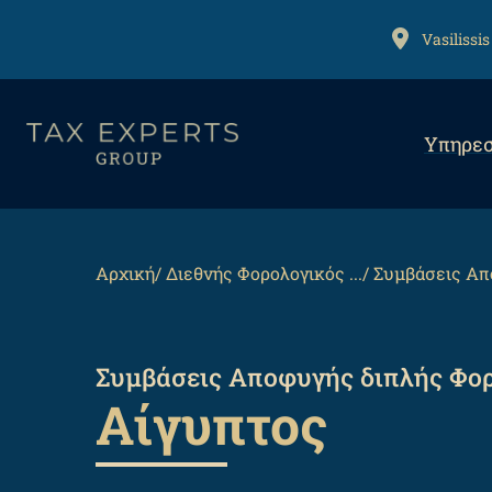
Αναζήτηση
Παράκαμψη
προς
ADDRESS
Vasilissis
το
κυρίως
Mai
περιεχόμενο
Υπηρεσ
navi
Back
to
top
Breadcrumb
Αρχική
Διεθνής Φορολογικός ...
Συμβάσεις Απο
Συμβάσεις Αποφυγής διπλής Φορ
Αίγυπτος