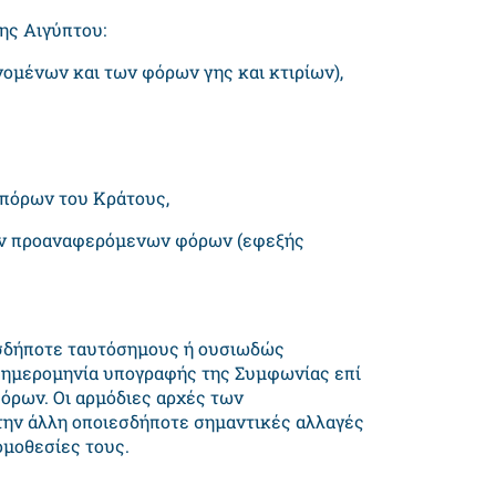
ης Αιγύπτου:
νομένων και των φόρων γης και κτιρίων),
 πόρων του Κράτους,
των προαναφερόμενων φόρων (εφεξής
σδήποτε ταυτόσημους ή ουσιωδώς
 ημερομηνία υπογραφής της Συμφωνίας επί
όρων. Οι αρμόδιες αρχές των
ην άλλη οποιεσδήποτε σημαντικές αλλαγές
ομοθεσίες τους.