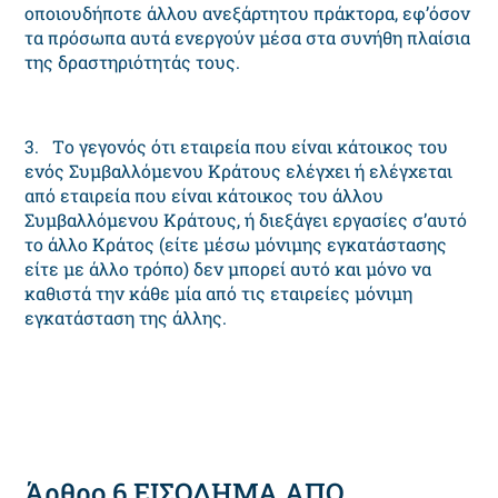
οποιουδήποτε άλλου ανεξάρτητου πράκτορα, εφ’όσον
τα πρόσωπα αυτά ενεργούν μέσα στα συνήθη πλαίσια
της δραστηριότητάς τους.
3. Tο γεγονός ότι εταιρεία που είναι κάτοικος του
ενός Συμβαλλόμενου Kράτους ελέγχει ή ελέγχεται
από εταιρεία που είναι κάτοικος του άλλου
Συμβαλλόμενου Kράτους, ή διεξάγει εργασίες σ’αυτό
το άλλο Kράτος (είτε μέσω μόνιμης εγκατάστασης
είτε με άλλο τρόπο) δεν μπορεί αυτό και μόνο να
καθιστά την κάθε μία από τις εταιρείες μόνιμη
εγκατάσταση της άλλης.
Άρθρο 6 EIΣOΔHMA AΠO