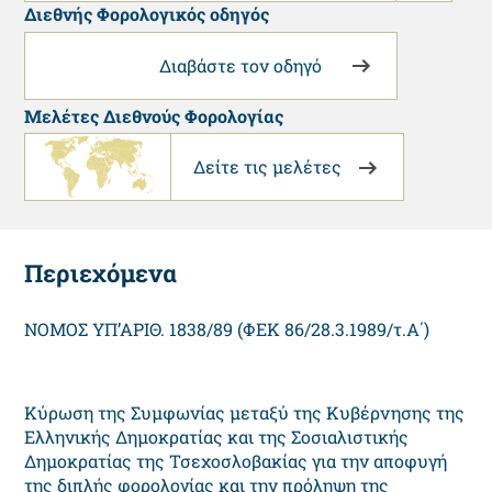
Διεθνής Φορολογικός οδηγός
Διαβάστε τον οδηγό
Μελέτες Διεθνούς Φορολογίας
Δείτε τις μελέτες
Περιεχόμενα
NΟΜΟΣ ΥΠ’ΑΡΙΘ. 1838/89 (ΦEK 86/28.3.1989/τ.A΄)
Κύρωση της Συμφωνίας μεταξύ της Κυβέρνησης της
Ελληνικής Δημοκρατίας και της Σοσιαλιστικής
Δημοκρατίας της Τσεχοσλοβακίας για την αποφυγή
της διπλής φορολογίας και την πρόληψη της