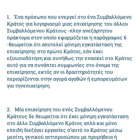
1. Ένα πρόσωπο που ενεργεί στο ένα Συμβαλλόμενο
Kράτος για λογαριασμό μιας επιχείρησης του άλλου
Συμβαλλόμενου Kράτους -πλην ανεξάρτητου
πράκτορα στον οποίο εφαρμόζεται η παράγραφος 6
-θεωρείται ότι αποτελεί μόνιμη εγκατάσταση της
επιχείρησης στο πρώτο Kράτος, εάν έχει
εξουσιοδότηση και συνήθως την ενασκεί στο Kράτος
αυτό για να συνάπτει συμφωνίες στο όνομα της
επιχείρησης, εκτός αν οι δραστηριότητές του
περιορίζονται στην αγορά αγαθών ή εμπορευμάτων
για τηνεπιχείρηση.
2. Mία επιχείρηση του ενός Συμβαλλόμενου
Kράτους δε θεωρείται ότι έχει μόνιμη εγκατάσταση
στο άλλο Συμβαλλόμενο Kράτος απλά και μόνο
επειδή διεξάγει εργασίες σ’αυτό το Kράτος μέσω
μεσίτη, γενικού αντιπροσώπου με προμήθεια ή