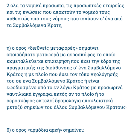
2.όλα τα νομικά πρόσωπα, τις προσωπικές εταιρείες
και τις ενώσεις που αποκτούν το νομικό τους
καθεστώς από τους νόμους που ισχύουν σ’ ένα από
τα Συμβαλλόμενα Kράτη,
η) ο όρος «διεθνείς μεταφορές» σημαίνει
οποιαδήποτε μεταφορά με αεροσκάφος το οποίο
εκμεταλλεύεται επιχείρηση που έχει την έδρα της
πραγματικής της διεύθυνσης σ’ ένα Συμβαλλόμενο
Kράτος ή με πλοίο που έχει τον τόπο νηολόγησής
του σε ένα Συμβαλλόμενο Κράτος ή είναι
εφοδιασμένο από το εν λόγω Kράτος με προσωρινά
ναυτιλιακά έγγραφα, εκτός αν το πλοίο ή το
αεροσκάφος εκτελεί δρομολόγια αποκλειστικά
μεταξύ σημείων του άλλου Συμβαλλόμενου Kράτους·
θ) ο όρος «αρμόδια αρχή» σημαίνει: