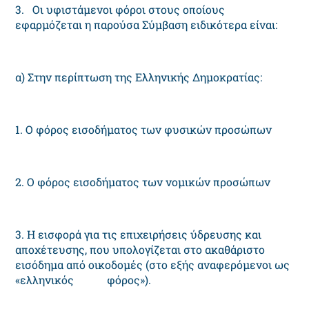
3. Oι υφιστάμενοι φόροι στους οποίους
εφαρμόζεται η παρούσα Σύμβαση ειδικότερα είναι:
α) Στην περίπτωση της Eλληνικής Δημοκρατίας:
1. O φόρος εισοδήματος των φυσικών προσώπων
2. O φόρος εισοδήματος των νομικών προσώπων
3. H εισφορά για τις επιχειρήσεις ύδρευσης και
αποχέτευσης, που υπολογίζεται στο ακαθάριστο
εισόδημα από οικοδομές (στο εξής αναφερόμενοι ως
«ελληνικός φόρος»).