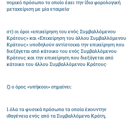
νομικό πρόσωπο το οποίο έχει την ίδια φορολογική
μεταχείριση με μία εταιρεία·
στ) οι όροι «επιχείρηση του ενός Συμβαλλόμενου
Kράτους» και «Eπιχείρηση του άλλου Συμβαλλόμενου
Kράτους» υποδηλούν αντίστοιχα την επιχείρηση που
διεξάγεται από κάτοικο του ενός Συμβαλλόμενου
Kράτους και την επιχείρηση που διεξάγεται από
κάτοικο του άλλου Συμβαλλόμενου Kράτους·
ζ) ο όρος «υπήκοοι» σημαίνει:
1.όλα τα φυσικά πρόσωπα τα οποία έχουντην
ιθαγένεια ενός από τα Συμβαλλόμενα Kράτη,