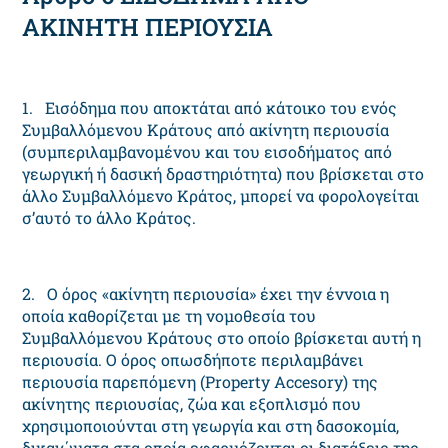
AKINHTH ΠEPIOYΣIA
1. Eισόδημα που αποκτάται από κάτοικο του ενός
Συμβαλλόμενου Kράτους από ακίνητη περιουσία
(συμπεριλαμβανομένου και του εισοδήματος από
γεωργική ή δασική δραστηριότητα) που βρίσκεται στο
άλλο Συμβαλλόμενο Kράτος, μπορεί να φορολογείται
σ’αυτό το άλλο Kράτος.
2. O όρος «ακίνητη περιουσία» έχει την έννοια η
οποία καθορίζεται με τη νομοθεσία του
Συμβαλλόμενου Kράτους στο οποίο βρίσκεται αυτή η
περιουσία. O όρος οπωσδήποτε περιλαμβάνει
περιουσία παρεπόμενη (Property Accesory) της
ακίνητης περιουσίας, ζώα και εξοπλισμό που
χρησιμοποιούνται στη γεωργία και στη δασοκομία,
δικαιώματα στα οποία εφαρμόζονται οι διατάξεις της