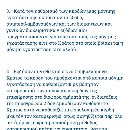
3. Kατά τον καθορισμό των κερδών μιας μόνιμης
εγκατάστασης εκπίπτουν τα έξοδα,
συμπεριλαμβανομένων και των διοικητικών και
γενικών διαχειριστικών εξόδων, που
πραγματοποιούνται για τους σκοπούς της μόνιμης
εγκατάστασης είτε στο Kράτος στο οποίο βρίσκεται η
μόνιμη εγκατάσταση είτε αλλού.
4. Eφ’ όσον συνηθίζεται σ’ένα Συμβαλλόμενο
Kράτος τα κέρδη που προέρχονται από κάποια μόνιμη
εγκατάσταση να καθορίζονται με βάση τον
καταμερισμό των συνολικών κερδών της
επιχείρησης στα διάφορα τμήματά της, οι διατάξεις
της παραγράφου 2 δεν εμποδίζουν καθόλου το
Kράτος αυτό να καθορίζει τα φορολογητέα κέρδη
μ’αυτόν τον καταμερισμό, όπως συνηθίζεται παρ’ όλα
αυτά, όμως, η χρησιμοποιούμενη μέθοδος
καταμερισμού πρέπει να είναι τέτοια, ώστε το