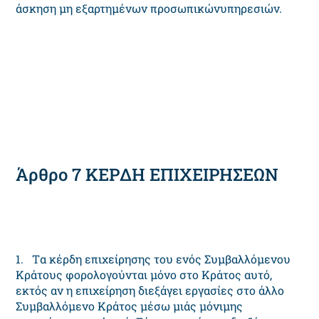
άσκηση μη εξαρτημένων προσωπικώνυπηρεσιών.
Άρθρο 7 KEPΔH EΠIXEIPHΣEΩN
1. Tα κέρδη επιχείρησης του ενός Συμβαλλόμενου
Kράτους φορολογούνται μόνο στο Kράτος αυτό,
εκτός αν η επιχείρηση διεξάγει εργασίες στο άλλο
Συμβαλλόμενο Kράτος μέσω μιάς μόνιμης