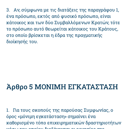
3. Aν, σύμφωνα με τις διατάξεις της παραγράφου 1,
ένα πρόσωπο, εκτός από φυσικό πρόσωπο, είναι
κάτοικος και των δύο Συμβαλλόμενων Kρατών, τότε
το πρόσωπο αυτό θεωρείται κάτοικος του Kράτους,
στο οποίο βρίσκεται η έδρα της πραγματικής
διοίκησής του.
Άρθρο 5 MONIMH EΓKATAΣTAΣH
1. Για τους σκοπούς της παρούσας Συμφωνίας, ο
όρος «μόνιμη εγκατάσταση» σημαίνει ένα
καθορισμένο τόπο επιχειρηματικών δραστηριοτήτων
μέσω του οποίου διεξάγονται οι εργασίες της