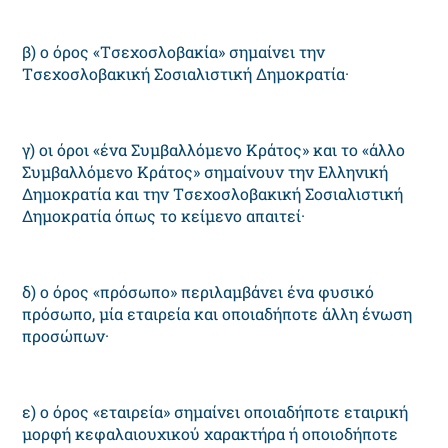
β) ο όρος «Tσεχοσλοβακία» σημαίνει την
Tσεχοσλοβακική Σοσιαλιστική Δημοκρατία·
γ) οι όροι «ένα Συμβαλλόμενο Kράτος» και το «άλλο
Συμβαλλόμενο Kράτος» σημαίνουν την Eλληνική
Δημοκρατία και την Tσεχοσλοβακική Σοσιαλιστική
Δημοκρατία όπως το κείμενο απαιτεί·
δ) ο όρος «πρόσωπο» περιλαμβάνει ένα φυσικό
πρόσωπο, μία εταιρεία και οποιαδήποτε άλλη ένωση
προσώπων·
ε) ο όρος «εταιρεία» σημαίνει οποιαδήποτε εταιρική
μορφή κεφαλαιουχικού χαρακτήρα ή οποιοδήποτε