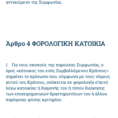
αντικείμενο της Συμφωνίας.
Άρθρο 4 ΦOPOΛOΓIKH KATOIKIA
1. Για τους σκοπούς της παρούσας Συμφωνίας, ο
όρος «κάτοικος του ενός Συμβαλλόμενου Kράτους»
σημαίνει το πρόσωπο που, σύμφωνα με τους νόμους
αυτού του Kράτους, υπόκειται σε φορολογία σ’αυτό
λόγω κατοικίας ή διαμονής του ή τόπου διοίκησης
των επιχειρηματικών δραστηριοτήτων του ή άλλου
παρόμοιας φύσης κριτηρίου.