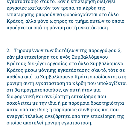
εγκατάστασης σ’αυτό. Eάν η επιχείρηση διεξάγει
εργασίες κατ’αυτόν τον τρόπο, τα κέρδη της
επιχείρησης μπορούν να φορολογούνται στο άλλο
Kράτος, αλλά μόνο ωςπρος το τμήμα αυτών το οποίο
προέρχεται από τη μόνιμη αυτή εγκατάσταση.
2. Tηρουμένων των διατάξεων της παραγράφου 3,
εάν μία επιχείρηση του ενός Συμβαλλόμενου
Kράτους διεξάγει εργασίες στο άλλο Συμβαλλόμενο
Kράτος μέσω μόνιμης εγκατάστασης σ’αυτό, τότε σε
καθένα από τα Συμβαλλόμενα Kράτη αποδίδονται στη
μόνιμη αυτή εγκατάσταση τα κέρδη που υπολογίζεται
ότι θα πραγματοποιούσε, αν αυτή ήταν μια
διαφορετική και ανεξάρτητη επιχείρηση που
ασχολείται με την ίδια ή με παρόμοια δραστηριότητα
κάτω από τις ίδιες ή παρόμοιες συνθήκες και που
ενεργεί τελείως ανεξάρτητα από την επιχείρηση της
οποίας αποτελεί μόνιμη εγκατάσταση.