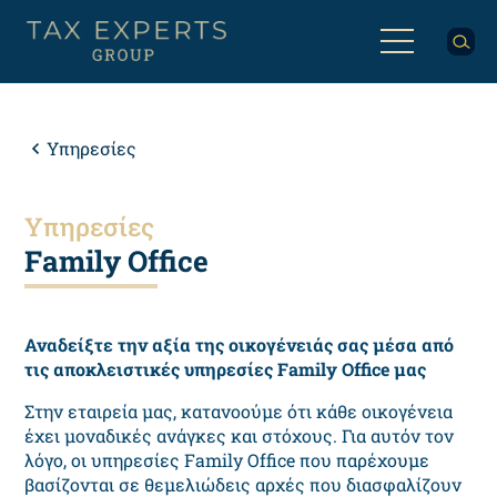
Παράκαμψη
προς
το
κυρίως
Back
περιεχόμενο
to
top
Breadcrumb
Υπηρεσίες
Υπηρεσίες
Family Office
Αναδείξτε την αξία της οικογένειάς σας μέσα από
τις αποκλειστικές υπηρεσίες Family Office μας
Στην εταιρεία μας, κατανοούμε ότι κάθε οικογένεια
έχει μοναδικές ανάγκες και στόχους. Για αυτόν τον
λόγο, οι υπηρεσίες Family Office που παρέχουμε
βασίζονται σε θεμελιώδεις αρχές που διασφαλίζουν