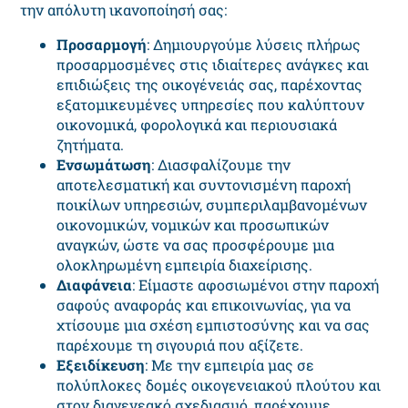
την απόλυτη ικανοποίησή σας:
Προσαρμογή
: Δημιουργούμε λύσεις πλήρως
προσαρμοσμένες στις ιδιαίτερες ανάγκες και
επιδιώξεις της οικογένειάς σας, παρέχοντας
εξατομικευμένες υπηρεσίες που καλύπτουν
οικονομικά, φορολογικά και περιουσιακά
ζητήματα.
Ενσωμάτωση
: Διασφαλίζουμε την
αποτελεσματική και συντονισμένη παροχή
ποικίλων υπηρεσιών, συμπεριλαμβανομένων
οικονομικών, νομικών και προσωπικών
αναγκών, ώστε να σας προσφέρουμε μια
ολοκληρωμένη εμπειρία διαχείρισης.
Διαφάνεια
: Είμαστε αφοσιωμένοι στην παροχή
σαφούς αναφοράς και επικοινωνίας, για να
χτίσουμε μια σχέση εμπιστοσύνης και να σας
παρέχουμε τη σιγουριά που αξίζετε.
Εξειδίκευση
: Με την εμπειρία μας σε
πολύπλοκες δομές οικογενειακού πλούτου και
στον διαγενεακό σχεδιασμό, παρέχουμε