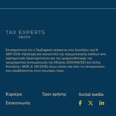
Επισημαίνεται ότι η TaxExperts υπόκειται στις διατάξεις του Ν.
4557/2018 «Πρόληψη και καταστολή της νομιμοποίησης εσόδων από
εγκληματικές δραστηριότητες και της χρηματοδότησης της
τρομοκρατίας (ενσωμάτωση της Οδηγίας 2015/849/ΕΕ) και άλλες
διατάξεις» (ΦΕΚ Α' 139/2018), όπως ισχύει, και έχει τις υποχρεώσεις
που προβλέπονται στον ανωτέρω νόμο.
Καριέρα
Όροι χρήσης
Social media
Επικοινωνία