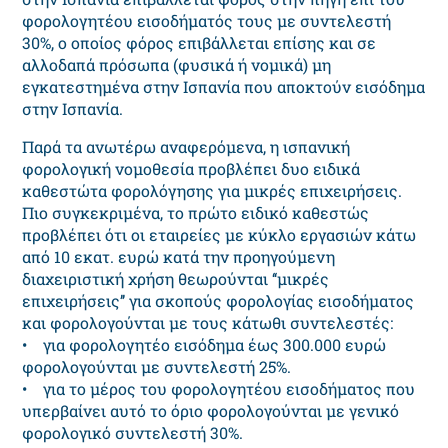
φορολογητέου εισοδήματός τους με συντελεστή
30%, ο οποίος φόρος επιβάλλεται επίσης και σε
αλλοδαπά πρόσωπα (φυσικά ή νομικά) μη
εγκατεστημένα στην Ισπανία που αποκτούν εισόδημα
στην Ισπανία.
Παρά τα ανωτέρω αναφερόμενα, η ισπανική
φορολογική νομοθεσία προβλέπει δυο ειδικά
καθεστώτα φορολόγησης για μικρές επιχειρήσεις.
Πιο συγκεκριμένα, το πρώτο ειδικό καθεστώς
προβλέπει ότι οι εταιρείες με κύκλο εργασιών κάτω
από 10 εκατ. ευρώ κατά την προηγούμενη
διαχειριστική χρήση θεωρούνται ‘‘μικρές
επιχειρήσεις’’ για σκοπούς φορολογίας εισοδήματος
και φορολογούνται με τους κάτωθι συντελεστές:
• για φορολογητέο εισόδημα έως 300.000 ευρώ
φορολογούνται με συντελεστή 25%.
• για το μέρος του φορολογητέου εισοδήματος που
υπερβαίνει αυτό το όριο φορολογούνται με γενικό
φορολογικό συντελεστή 30%.