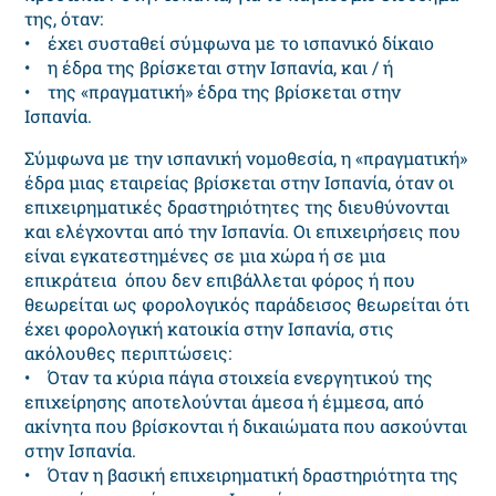
της, όταν:
• έχει συσταθεί σύμφωνα με το ισπανικό δίκαιο
• η έδρα της βρίσκεται στην Ισπανία, και / ή
• της «πραγματική» έδρα της βρίσκεται στην
Ισπανία.
Σύμφωνα με την ισπανική νομοθεσία, η «πραγματική»
έδρα μιας εταιρείας βρίσκεται στην Ισπανία, όταν οι
επιχειρηματικές δραστηριότητες της διευθύνονται
και ελέγχονται από την Ισπανία. Οι επιχειρήσεις που
είναι εγκατεστημένες σε μια χώρα ή σε μια
επικράτεια όπου δεν επιβάλλεται φόρος ή που
θεωρείται ως φορολογικός παράδεισος θεωρείται ότι
έχει φορολογική κατοικία στην Ισπανία, στις
ακόλουθες περιπτώσεις:
• Όταν τα κύρια πάγια στοιχεία ενεργητικού της
επιχείρησης αποτελούνται άμεσα ή έμμεσα, από
ακίνητα που βρίσκονται ή δικαιώματα που ασκούνται
στην Ισπανία.
• Όταν η βασική επιχειρηματική δραστηριότητα της