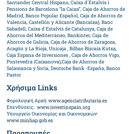
Santander Central Hispano, Caixa d´Estalvis i
Pensions de Barcelona “la Caixa”, Caja de Ahorros de
Madrid, Banco Popular Español, Caja de Ahorros de
Valencia, Castellón y Alicante (Bancaixa), Banc
Sabadell, Caixa d´Estalvis de Catalunya, Caja de
Ahorros del Mediterráneo, Bankinter, Caja de
Ahorros de Galicia, Caja de Ahorros de Zaragoza,
Aragón y La Rioja, Unicaja , Bilbao Bizcaia Kutxa,
Caja Espana de Inversiones , Caja de Ahorros Vigo,
Pontevedra (Caixanova),Caja de Ahorros de
Salamanca y Soria, Deutsche Bank -España, Banco
Pastor
Χρήσιμα Links
Φορολογική Αρχή:
www.agenciatributaria.es
Επενδύσεις:
www.investinspain.org
Υπουργείο Οικονομίας και Οικονομικών:
www.minhap.gob.es
Παραπομπές