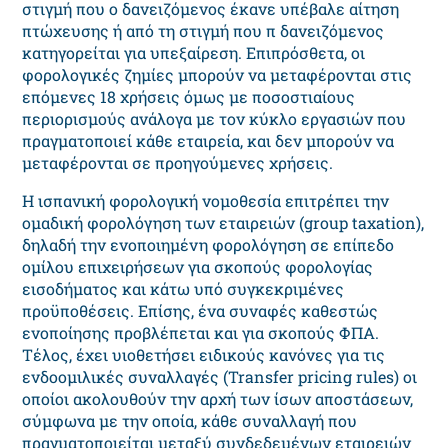
στιγμή που ο δανειζόμενος έκανε υπέβαλε αίτηση
πτώχευσης ή από τη στιγμή που π δανειζόμενος
κατηγορείται για υπεξαίρεση. Επιπρόσθετα, οι
φορολογικές ζημίες μπορούν να μεταφέρονται στις
επόμενες 18 χρήσεις όμως με ποσοστιαίους
περιορισμούς ανάλογα με τον κύκλο εργασιών που
πραγματοποιεί κάθε εταιρεία, και δεν μπορούν να
μεταφέρονται σε προηγούμενες χρήσεις.
Η ισπανική φορολογική νομοθεσία επιτρέπει την
ομαδική φορολόγηση των εταιρειών (group taxation),
δηλαδή την ενοποιημένη φορολόγηση σε επίπεδο
ομίλου επιχειρήσεων για σκοπούς φορολογίας
εισοδήματος και κάτω υπό συγκεκριμένες
προϋποθέσεις. Επίσης, ένα συναφές καθεστώς
ενοποίησης προβλέπεται και για σκοπούς ΦΠΑ.
Τέλος, έχει υιοθετήσει ειδικούς κανόνες για τις
ενδοομιλικές συναλλαγές (Transfer pricing rules) οι
οποίοι ακολουθούν την αρχή των ίσων αποστάσεων,
σύμφωνα με την οποία, κάθε συναλλαγή που
πραγματοποιείται μεταξύ συνδεδεμένων εταιρειών