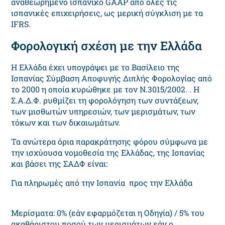
αναθεωρημένο ισπανικό GAAP από όλες τις
ισπανικές επιχειρήσεις, ως μερική σύγκλιση με τα
IFRS.
Φορολογική σχέση με την Ελλάδα
Η Ελλάδα έχει υπογράψει με το Βασίλειο της
Ισπανίας Σύμβαση Αποφυγής Διπλής Φορολογίας από
το 2000 η οποία κυρώθηκε με τον Ν.3015/2002. . Η
Σ.Α.Δ.Φ. ρυθμίζει τη φορολόγηση των συντάξεων,
των μισθωτών υπηρεσιών, των μερισμάτων, των
τόκων και των δικαιωμάτων.
Τα ανώτερα όρια παρακράτησης φόρου σύμφωνα με
την ισχύουσα νομοθεσία της Ελλάδας, της Ισπανίας
και βάσει της ΣΑΔΦ είναι:
Για πληρωμές από την Ισπανία προς την Ελλάδα
Μερίσματα: 0% (εάν εφαρμόζεται η Οδηγία) / 5% του
ακαθάριστου ποσού των μερισμάτων εάν ο