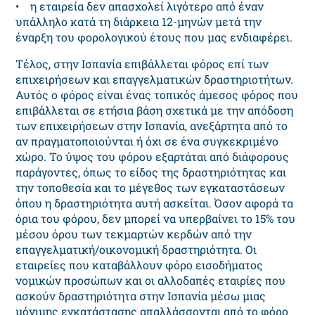
• η εταιρεία δεν απασχολεί λιγότερο από έναν
υπάλληλο κατά τη διάρκεια 12-μηνών μετά την
έναρξη του φορολογικού έτους που μας ενδιαφέρει.
Τέλος, στην Ισπανία επιβάλλεται φόρος επί των
επιχειρήσεων και επαγγελματικών δραστηριοτήτων.
Αυτός ο φόρος είναι ένας τοπικός άμεσος φόρος που
επιβάλλεται σε ετήσια βάση σχετικά με την απόδοση
των επιχειρήσεων στην Ισπανία, ανεξάρτητα από το
αν πραγματοποιούνται ή όχι σε ένα συγκεκριμένο
χώρο. Το ύψος του φόρου εξαρτάται από διάφορους
παράγοντες, όπως το είδος της δραστηριότητας και
την τοποθεσία και το μέγεθος των εγκαταστάσεων
όπου η δραστηριότητα αυτή ασκείται. Όσον αφορά τα
όρια του φόρου, δεν μπορεί να υπερβαίνει το 15% του
μέσου όρου των τεκμαρτών κερδών από την
επαγγελματική/οικονομική δραστηριότητα. Οι
εταιρείες που καταβάλλουν φόρο εισοδήματος
νομικών προσώπων και οι αλλοδαπές εταιρίες που
ασκούν δραστηριότητα στην Ισπανία μέσω μιας
μόνιμης εγκατάστασης απαλλάσσονται από το φόρο