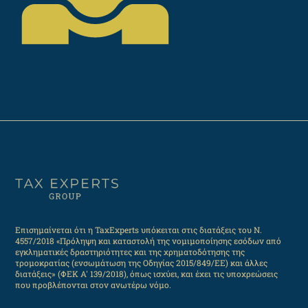
Επισημαίνεται ότι η TaxExperts υπόκειται στις διατάξεις του Ν.
4557/2018 «Πρόληψη και καταστολή της νομιμοποίησης εσόδων από
εγκληματικές δραστηριότητες και της χρηματοδότησης της
τρομοκρατίας (ενσωμάτωση της Οδηγίας 2015/849/ΕΕ) και άλλες
διατάξεις» (ΦΕΚ Α' 139/2018), όπως ισχύει, και έχει τις υποχρεώσεις
που προβλέπονται στον ανωτέρω νόμο.