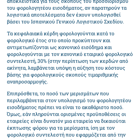
αποκλειστικά για τους σκοπούς του προσδιορισμού
του φορολογητέου εισοδήματος, αν παρατηρούν τα
λογιστικά αποτελέσματα δεν έχουν υπολογισθεί
βάσει του Ισπανικού Γενικού Λογιστικού Σχεδίου.
Τα κεφαλαιακά κέρδη φορολογούνται κατά το
φορολογικό έτος στο οποίο προκύπτουν και
αντιμετωπίζονται ως κανονικό εισόδημα και
φορολογούνται με τον κανονικό εταιρικό φορολογικό
συντελεστή, 30% (στην περίπτωση των κερδών από
ακίνητα, λαμβάνεται υπόψη η αύξηση του κόστους
βάσης για φορολογικούς σκοπούς τιμαριθμικής
αναπροσαρμογής.
Επιπρόσθετα, το ποσό των μερισμάτων που
περιλαμβάνεται στον υπολογισμό του φορολογητέου
εισοδήματος πρέπει να είναι το ακαθάριστο ποσό.
Όμως, εάν πληρούνται ορισμένες προϋποθέσεις οι
εταιρείες είναι δυνατόν μια εταιρεία να δικαιούται
έκπτωσης φόρου για τα μερίσματα, ίση με τον
φορολογικό συντελεστή που εφαρμόζεται από την