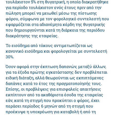
τουλάχιστον 5% στη θυγατρική, η οποία διακρατήθηκε
για περίοδο τουλάχιστον ενός έτους πριν από την
πώληση μπορεί να μειωθεί μέσω της πίστωσης
φόρου, σύμφωνα με τον φορολογικό συντελεστή που
εφαρμόζεται στα αδιανέμητα κέρδη της θυγατρικής
που δημιουργούνται κατά τη διάρκεια της περιόδου
διακράτησης της εταιρείας.
Το εισόδημα από τόκους αντιμετωπίζεται ως
κανονικό εισόδημα και φορολογείται με συντελεστή
30%.
Όσον αφορά στην έκπτωση δαπανών, μεταξύ άλλων,
για τα έξοδα πρώτης εγκατάστασης δεν προβλέπεται
ειδική διάταξη, αλλά θεωρούνται ως εκπιπτόμενες
δαπάνες κατά το έτος της πραγματοποίησής τους.
Επίσης, οι προβλέψεις για επισφαλείς απαιτήσεις
εκπίπτουν από τα ακαθάριστα έσοδα της εταιρείας
εάν, κατά τη στιγμή που προκύπτει ο φόρος, έχει
περάσει περίοδος 6 μηνών από τη στιγμή που
προέκυψε η υποχρέωση για καταβολή ή από τη