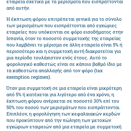
εταιρεία σχετικά με τα μερίσματα που εισπράττονται
από αυτήν.
Η έκπτωση φόρου επιτρέπεται γενικά για το σύνολο
των μερισμάτων που εισπράττονται από εγχώριες
εταιρείες που υπόκεινται σε φόρο εισοδήματος στην
Ισπανία, όταν το ποσοστό συμμετοχής της εταιρείας
που λαμβάνει το μέρισμα σε άλλη εταιρεία είναι 5% ή
περισσότερο και η συμμετοχή αυτή διακρατείται για
μια περίοδο τουλάχιστον ενός έτους. Αυτό το
φορολογικό καθεστώς είναι σε κάποιο βαθμό ίδιο με
τα καθεστώτα απαλλαγής από τον φόρο (tax
exemption regimes).
Όταν μια συμμετοχή σε μια εταιρεία είναι μικρότερη
από 5% ή κατέχεται για λιγότερο από ένα χρόνο, η
έκπτωση φόρου ανέρχεται σε ποσοστό 30% επί του
50% του ποσού των μερισμάτων που εισπράττονται.
Επιπλέον, η φορολόγηση των κεφαλαιακών κερδών
που προκύπτουν από την πώληση των μετοχών
εγχώριων εταιρειών από μια εταιρεία με συμμετοχή