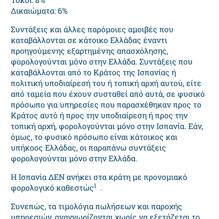
Δικαιώματα: 6%
Συντάξεις και άλλες παρόμοιες αμοιβές που
καταβάλλονται σε κάτοικο Ελλάδας έναντι
προηγούμενης εξαρτημένης απασχόλησης,
φορολογούνται μόνο στην Ελλάδα. Συντάξεις που
καταβάλλονται από το Κράτος της Ισπανίας ή
πολιτική υποδιαίρεσή του ή τοπική αρχή αυτού, είτε
από ταμεία που έχουν συσταθεί από αυτά, σε φυσικό
πρόσωπο για υπηρεσίες που παρασχέθηκαν προς το
Κράτος αυτό ή προς την υποδιαίρεση ή προς την
τοπική αρχή, φορολογούνται μόνο στην Ισπανία. Εάν,
όμως, το φυσικό πρόσωπο είναι κάτοικος και
υπήκοος Ελλάδας, οι παραπάνω συντάξεις
φορολογούνται μόνο στην Ελλάδα.
Η Ισπανία ΔΕΝ ανήκει στα κράτη με προνομιακό
1
φορολογικό καθεστώς
.
Συνεπώς, τα τιμολόγια πωλήσεων και παροχής
υπηρεσιών, αναγνωρίζονται χωρίς να εξετάζεται το