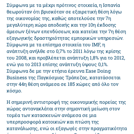
Σύμφωνα με τα μέχρι πρότινος στοιχεία, η Ισπανία
θεωρούταν ότι βρισκόταν σε εξαιρετική θέση λόγω
της οικονομίας της, καθώς αποτελούσε την 7η
μεγαλύτερη χώρα αποδοχής και την 10η έκδοσης
άμεσων ξένων επενδύσεων, και κατείχε την 7η θέση
εξαγωγικής δραστηριότητας εμπορικών υπηρεσιών.
Σύμφωνα με τα επίσημα στοιχεία του IMF, η
ανάπτυξη ανήλθε στο 0,7% το 2011 λόγω της κρίσης
του 2008, και προβλέπεται ανάπτυξη 1,8% για το 2012,
ενώ για το 2013 επίσης ανάπτυξη ύψους 0,1%.
Σύμφωνα δε με την ετήσια έρευνα Ease Doing
Business της Παγκόσμιας Τράπεζας, κατατάσσεται
στην 44η θέση ανάμεσα σε 185 χώρες από όλο τον
κόσμο.
Η σημερινή αντιστροφή της οικονομικής πορείας της
χώρας αντανακλάται στην σημαντική μείωση στον
τομέα των κατασκευών ανάμεσα σε μια
υπερπροσφορά κατοικιών και πτώση της
κατανάλωσης, ενώ οι εξαγωγές στην πραγματικότητα