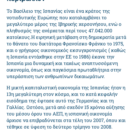
Το Βασίλειο της Ισπανίας είναι ένα κράτος της
νοτιοδυτικής Ευρώπης που καταλαμβάνει το
μεγαλύτερο μέρος της Ιβηρικής χερσονήσου, ενώ ο
πληθυσμός της ανέρχεται περί τους 47.042.000
κατοίκους.Η ειρηνική μετάβαση στη δημοκρατία μετά
το θάνατο του δικτάτορα Φρανσίσκο Φράνκο το 1975,
και ο γρήγορος οικονομικός εκσυγχρονισμός ( καθώς
η Ισπανία εντάχθηκε στην ΕΕ το 1986) έκανε την
Ισπανία μια δυναμική και ταχέως αναπτυσσόμενη
οικονομία, όπως και παγκόσμια πρωταθλήτρια στην
υπεράσπιση των ανθρωπίνων δικαιωμάτων.
Η μικτή καπιταλιστική οικονομία της Ισπανίας ήταν η
13η μεγαλύτερη στον κόσμο, και το κατά κεφαλήν
εισόδημα της έφτασε αυτό της Γερμανίας και τη
Γαλλίας. Ωστόσο, μετά από σχεδόν 15 χρόνια αύξησης
του μέσου όρου του ΑΕΠ, η ισπανική οικονομία
άρχισε να επιβραδύνεται στα τέλη του 2007, όπου και
τέθηκε σε ύφεση το δεύτερο τρίμηνο του 2008.