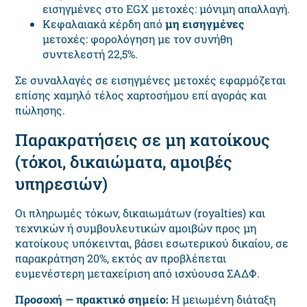
εισηγμένες στο EGX μετοχές: μόνιμη απαλλαγή.
Κεφαλαιακά κέρδη από
μη εισηγμένες
μετοχές: φορολόγηση με τον συνήθη
συντελεστή 22,5%.
Σε συναλλαγές σε εισηγμένες μετοχές εφαρμόζεται
επίσης χαμηλό τέλος χαρτοσήμου επί αγοράς και
πώλησης.
Παρακρατήσεις σε μη κατοίκους
(τόκοι, δικαιώματα, αμοιβές
υπηρεσιών)
Οι πληρωμές τόκων, δικαιωμάτων (royalties) και
τεχνικών ή συμβουλευτικών αμοιβών προς μη
κατοίκους υπόκεινται, βάσει εσωτερικού δικαίου, σε
παρακράτηση 20%, εκτός αν προβλέπεται
ευμενέστερη μεταχείριση από ισχύουσα ΣΑΔΦ.
Προσοχή — πρακτικό σημείο:
Η μειωμένη διάταξη