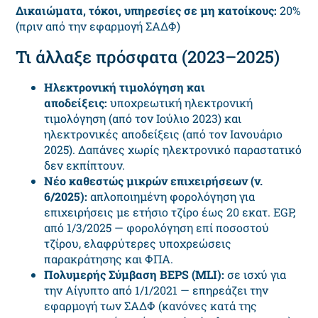
Δικαιώματα, τόκοι, υπηρεσίες σε μη κατοίκους:
20%
(πριν από την εφαρμογή ΣΑΔΦ)
Τι άλλαξε πρόσφατα (2023–2025)
Ηλεκτρονική τιμολόγηση και
αποδείξεις:
υποχρεωτική ηλεκτρονική
τιμολόγηση (από τον Ιούλιο 2023) και
ηλεκτρονικές αποδείξεις (από τον Ιανουάριο
2025). Δαπάνες χωρίς ηλεκτρονικό παραστατικό
δεν εκπίπτουν.
Νέο καθεστώς μικρών επιχειρήσεων (ν.
6/2025):
απλοποιημένη φορολόγηση για
επιχειρήσεις με ετήσιο τζίρο έως 20 εκατ. EGP,
από 1/3/2025 — φορολόγηση επί ποσοστού
τζίρου, ελαφρύτερες υποχρεώσεις
παρακράτησης και ΦΠΑ.
Πολυμερής Σύμβαση
BEPS
(
MLI
):
σε ισχύ για
την Αίγυπτο από 1/1/2021 — επηρεάζει την
εφαρμογή των ΣΑΔΦ (κανόνες κατά της