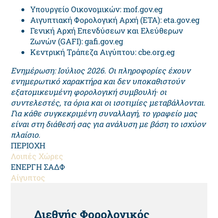
Υπουργείο Οικονομικών: mof.gov.eg
Αιγυπτιακή Φορολογική Αρχή (ETA): eta.gov.eg
Γενική Αρχή Επενδύσεων και Ελεύθερων
Ζωνών (GAFI): gafi.gov.eg
Κεντρική Τράπεζα Αιγύπτου: cbe.org.eg
Ενημέρωση: Ιούλιος 2026. Οι πληροφορίες έχουν
ενημερωτικό χαρακτήρα και δεν υποκαθιστούν
εξατομικευμένη φορολογική συμβουλή· οι
συντελεστές, τα όρια και οι ισοτιμίες μεταβάλλονται.
Για κάθε συγκεκριμένη συναλλαγή, το γραφείο μας
είναι στη διάθεσή σας για ανάλυση με βάση το ισχύον
πλαίσιο.
ΠΕΡΙΟΧΗ
Λοιπές Χώρες
ΕΝΕΡΓΗ ΣΑΔΦ
Αίγυπτος
HEADING
Διεθνής Φορολογικός