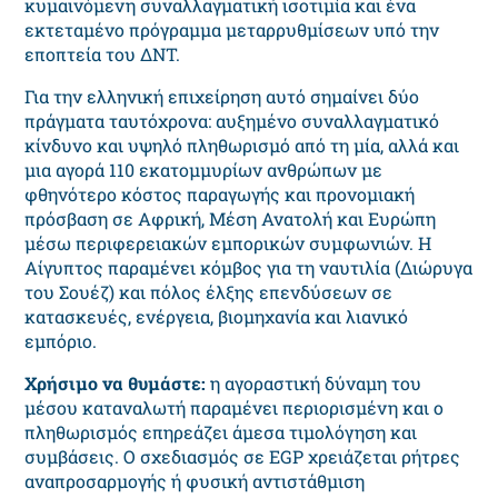
κυμαινόμενη συναλλαγματική ισοτιμία και ένα
εκτεταμένο πρόγραμμα μεταρρυθμίσεων υπό την
εποπτεία του ΔΝΤ.
Για την ελληνική επιχείρηση αυτό σημαίνει δύο
πράγματα ταυτόχρονα: αυξημένο συναλλαγματικό
κίνδυνο και υψηλό πληθωρισμό από τη μία, αλλά και
μια αγορά 110 εκατομμυρίων ανθρώπων με
φθηνότερο κόστος παραγωγής και προνομιακή
πρόσβαση σε Αφρική, Μέση Ανατολή και Ευρώπη
μέσω περιφερειακών εμπορικών συμφωνιών. Η
Αίγυπτος παραμένει κόμβος για τη ναυτιλία (Διώρυγα
του Σουέζ) και πόλος έλξης επενδύσεων σε
κατασκευές, ενέργεια, βιομηχανία και λιανικό
εμπόριο.
Χρήσιμο να θυμάστε:
η αγοραστική δύναμη του
μέσου καταναλωτή παραμένει περιορισμένη και ο
πληθωρισμός επηρεάζει άμεσα τιμολόγηση και
συμβάσεις. Ο σχεδιασμός σε EGP χρειάζεται ρήτρες
αναπροσαρμογής ή φυσική αντιστάθμιση