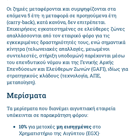
Οι ζημιές μεταφέρονται και συμψηφίζονται στα
επόμενα 5 έτη· η μεταφορά σε προηγούμενα έτη
(carry-back), κατά κανόνα, δεν επιτρέπεται.
Επιχειρήσεις εγκατεστημένες σε ελεύθερες ζώνες
απαλλάσσονται από τον εταιρικό φόρο για τις
εγκεκριμένες δραστηριότητές τους, ενώ σημαντικά
κίνητρα (τελωνειακές απαλλαγές, μειωμένοι
συντελεστές, στήριξη υποδομών) παρέχονται μέσω
του επενδυτικού νόμου και της Γενικής Αρχής
Επενδύσεων και Ελεύθερων Ζωνών (GAFI), ιδίως για
στρατηγικούς κλάδους (τεχνολογία, ΑΠΕ,
μεταποίηση).
Μερίσματα
Τα μερίσματα που διανέμει αιγυπτιακή εταιρεία
υπόκεινται σε παρακράτηση φόρου:
10%
για μετοχές
μη εισηγμένες
στο
Χρηματιστήριο της Αιγύπτου (EGX)·