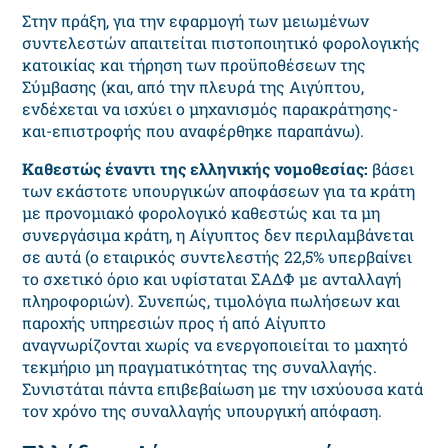
Στην πράξη, για την εφαρμογή των μειωμένων
συντελεστών απαιτείται πιστοποιητικό φορολογικής
κατοικίας και τήρηση των προϋποθέσεων της
Σύμβασης (και, από την πλευρά της Αιγύπτου,
ενδέχεται να ισχύει ο μηχανισμός παρακράτησης-
και-επιστροφής που αναφέρθηκε παραπάνω).
Καθεστώς έναντι της ελληνικής νομοθεσίας:
βάσει
των εκάστοτε υπουργικών αποφάσεων για τα κράτη
με προνομιακό φορολογικό καθεστώς και τα μη
συνεργάσιμα κράτη, η Αίγυπτος δεν περιλαμβάνεται
σε αυτά (ο εταιρικός συντελεστής 22,5% υπερβαίνει
το σχετικό όριο και υφίσταται ΣΑΔΦ με ανταλλαγή
πληροφοριών). Συνεπώς, τιμολόγια πωλήσεων και
παροχής υπηρεσιών προς ή από Αίγυπτο
αναγνωρίζονται χωρίς να ενεργοποιείται το μαχητό
τεκμήριο μη πραγματικότητας της συναλλαγής.
Συνιστάται πάντα επιβεβαίωση με την ισχύουσα κατά
τον χρόνο της συναλλαγής υπουργική απόφαση.