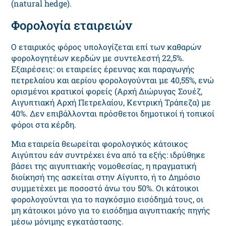
(natural hedge).
Φορολογία εταιρειών
Ο εταιρικός φόρος υπολογίζεται επί των καθαρών
φορολογητέων κερδών με συντελεστή 22,5%.
Εξαιρέσεις: οι εταιρείες έρευνας και παραγωγής
πετρελαίου και αερίου φορολογούνται με 40,55%, ενώ
ορισμένοι κρατικοί φορείς (Αρχή Διώρυγας Σουέζ,
Αιγυπτιακή Αρχή Πετρελαίου, Κεντρική Τράπεζα) με
40%. Δεν επιβάλλονται πρόσθετοι δημοτικοί ή τοπικοί
φόροι στα κέρδη.
Μια εταιρεία θεωρείται φορολογικός κάτοικος
Αιγύπτου εάν συντρέχει ένα από τα εξής: ιδρύθηκε
βάσει της αιγυπτιακής νομοθεσίας, η πραγματική
διοίκησή της ασκείται στην Αίγυπτο, ή το Δημόσιο
συμμετέχει με ποσοστό άνω του 50%. Οι κάτοικοι
φορολογούνται για το παγκόσμιο εισόδημά τους, οι
μη κάτοικοι μόνο για το εισόδημα αιγυπτιακής πηγής
μέσω μόνιμης εγκατάστασης.