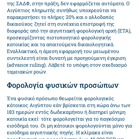
της ΣΑΔΦ, στην πράξη, δεν εφαρμόζεται αυτόματα. Ο
Αιγύπτιος πληρωτής συνήθως υποχρεούται να
παρακρατήσει το πλήρες 20% και ο αλλοδαπός
δικαιούχος ζητεί στη συνέχεια επιστροφή της
διαφοράς από την αιγυπτιακή φορολογική αρχή (ETA),
προσκομίζοντας πιστοποιητικό φορολογικής
κατοικίας και τα απαιτούμενα δικαιολογητικά.
Εναλλακτικά, η άμεση εφαρμογή του μειωμένου
συντελεστή είναι δυνατή με προηγούμενη έγκριση
(advance ruling). Λάβετέ το υπόψη στον σχεδιασμό
ταμειακών ροών.
Φορολογία φυσικών προσώπων
Ένα φυσικό πρόσωπο θεωρείται φορολογικός
κάτοικος Αιγύπτου εάν βρίσκεται στη χώρα άνω των
183 ημερών εντός δωδεκαμήνου ή διατηρεί μόνιμη
κατοικία εκεί· τότε φορολογείται για το παγκόσμιο
εισόδημά του. Οι μη κάτοικοι φορολογούνται μόνο για
εισόδημα αιγυπτιακής πηγής. Η κλίμακα είναι