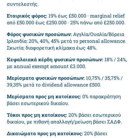
συντελεστής.
Εταιρικός φόρος:
19% έως £50.000 · marginal relief
από £50.000 έως £250.000 · 25% πάνω από £250.000.
Φόρος φυσικών προσώπων:
Αγγλία/Ουαλία/Βόρεια
Ιρλανδία: 20%, 40%, 45% μετά το personal allowance.
Σκωτία: διαφορετική κλίμακα έως 48%.
Κεφαλαιακά κέρδη φυσικών προσώπων:
18% / 24%,
με annual exempt amount £3.000.
Μερίσματα φυσικών προσώπων:
10,75% / 35,75% /
39,35% μετά το dividend allowance £500.
Μερίσματα προς μη κατοίκους:
0% παρακράτηση
βάσει εσωτερικού δικαίου.
Τόκοι προς μη κατοίκους:
20% βάσει εσωτερικού
δικαίου, με πιθανή απαλλαγή/μείωση βάσει ΣΑΔΦ.
Δικαιώματα προς μη κατοίκους:
20% βάσει