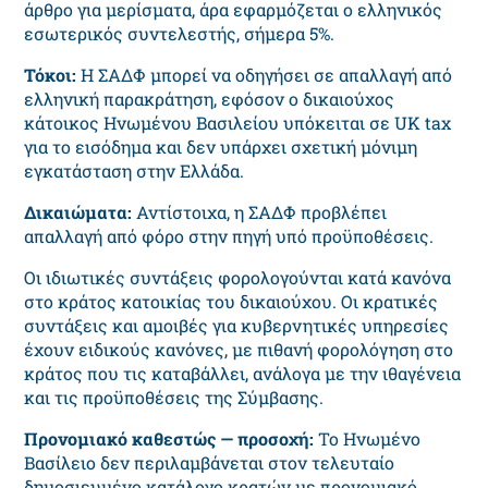
άρθρο για μερίσματα, άρα εφαρμόζεται ο ελληνικός
εσωτερικός συντελεστής, σήμερα 5%.
Τόκοι:
Η ΣΑΔΦ μπορεί να οδηγήσει σε απαλλαγή από
ελληνική παρακράτηση, εφόσον ο δικαιούχος
κάτοικος Ηνωμένου Βασιλείου υπόκειται σε UK tax
για το εισόδημα και δεν υπάρχει σχετική μόνιμη
εγκατάσταση στην Ελλάδα.
Δικαιώματα:
Αντίστοιχα, η ΣΑΔΦ προβλέπει
απαλλαγή από φόρο στην πηγή υπό προϋποθέσεις.
Οι ιδιωτικές συντάξεις φορολογούνται κατά κανόνα
στο κράτος κατοικίας του δικαιούχου. Οι κρατικές
συντάξεις και αμοιβές για κυβερνητικές υπηρεσίες
έχουν ειδικούς κανόνες, με πιθανή φορολόγηση στο
κράτος που τις καταβάλλει, ανάλογα με την ιθαγένεια
και τις προϋποθέσεις της Σύμβασης.
Προνομιακό καθεστώς — προσοχή:
Το Ηνωμένο
Βασίλειο δεν περιλαμβάνεται στον τελευταίο
δημοσιευμένο κατάλογο κρατών με προνομιακό