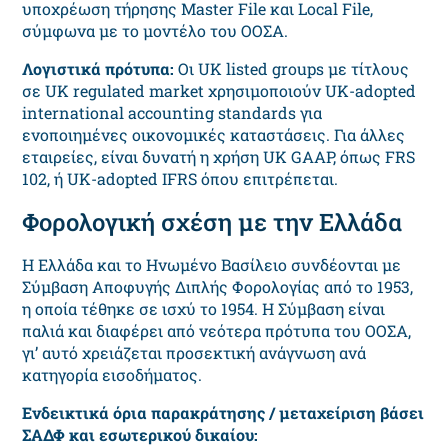
υποχρέωση τήρησης Master File και Local File,
σύμφωνα με το μοντέλο του ΟΟΣΑ.
Λογιστικά πρότυπα:
Οι UK listed groups με τίτλους
σε UK regulated market χρησιμοποιούν UK-adopted
international accounting standards για
ενοποιημένες οικονομικές καταστάσεις. Για άλλες
εταιρείες, είναι δυνατή η χρήση UK GAAP, όπως FRS
102, ή UK-adopted IFRS όπου επιτρέπεται.
Φορολογική σχέση με την Ελλάδα
Η Ελλάδα και το Ηνωμένο Βασίλειο συνδέονται με
Σύμβαση Αποφυγής Διπλής Φορολογίας από το 1953,
η οποία τέθηκε σε ισχύ το 1954. Η Σύμβαση είναι
παλιά και διαφέρει από νεότερα πρότυπα του ΟΟΣΑ,
γι’ αυτό χρειάζεται προσεκτική ανάγνωση ανά
κατηγορία εισοδήματος.
Ενδεικτικά όρια παρακράτησης / μεταχείριση βάσει
ΣΑΔΦ και εσωτερικού δικαίου: