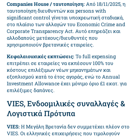
Companies House / ταυτοποίηση:
Από 18/11/2025, η
ταυτοποίηση διευθυντών και persons with
significant control γίνεται υποχρεωτική σταδιακά,
στο πλαίσιο των αλλαγών του Economic Crime and
Corporate Transparency Act. Αυτό επηρεάζει και
αλλοδαπούς μετόχους/διευθυντές που
χρησιμοποιούν βρετανικές εταιρείες.
Κεφαλαιουχικές εκπτώσεις:
Το full expensing
επιτρέπει σε εταιρείες να εκπέσουν 100% του
κόστους επιλέξιμων νέων μηχανημάτων και
εξοπλισμού κατά το έτος αγοράς, ενώ το Annual
Investment Allowance έχει μόνιμο όριο £1 εκατ. για
επιλέξιμες δαπάνες.
VIES, Ενδοομιλικές συναλλαγές &
Λογιστικά Πρότυπα
VIES:
Η Μεγάλη Βρετανία δεν συμμετέχει πλέον στο
VIES. Οι ελληνικές επιχειρήσεις που τιμολογούν