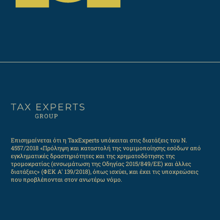
Επισημαίνεται ότι η TaxExperts υπόκειται στις διατάξεις του Ν.
4557/2018 «Πρόληψη και καταστολή της νομιμοποίησης εσόδων από
εγκληματικές δραστηριότητες και της χρηματοδότησης της
τρομοκρατίας (ενσωμάτωση της Οδηγίας 2015/849/ΕΕ) και άλλες
διατάξεις» (ΦΕΚ Α' 139/2018), όπως ισχύει, και έχει τις υποχρεώσεις
που προβλέπονται στον ανωτέρω νόμο.