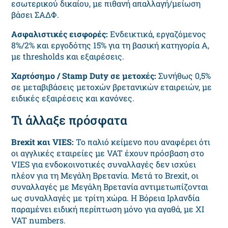
εσωτερικού δικαίου, με πιθανή απαλλαγή/μείωση
βάσει ΣΑΔΦ.
Ασφαλιστικές εισφορές:
Ενδεικτικά, εργαζόμενος
8%/2% και εργοδότης 15% για τη βασική κατηγορία Α,
με thresholds και εξαιρέσεις.
Χαρτόσημο / Stamp Duty σε μετοχές:
Συνήθως 0,5%
σε μεταβιβάσεις μετοχών βρετανικών εταιρειών, με
ειδικές εξαιρέσεις και κανόνες.
Τι άλλαξε πρόσφατα
Brexit και VIES:
Το παλιό κείμενο που αναφέρει ότι
οι αγγλικές εταιρείες με VAT έχουν πρόσβαση στο
VIES για ενδοκοινοτικές συναλλαγές δεν ισχύει
πλέον για τη Μεγάλη Βρετανία. Μετά το Brexit, οι
συναλλαγές με Μεγάλη Βρετανία αντιμετωπίζονται
ως συναλλαγές με τρίτη χώρα. Η Βόρεια Ιρλανδία
παραμένει ειδική περίπτωση μόνο για αγαθά, με XI
VAT numbers.