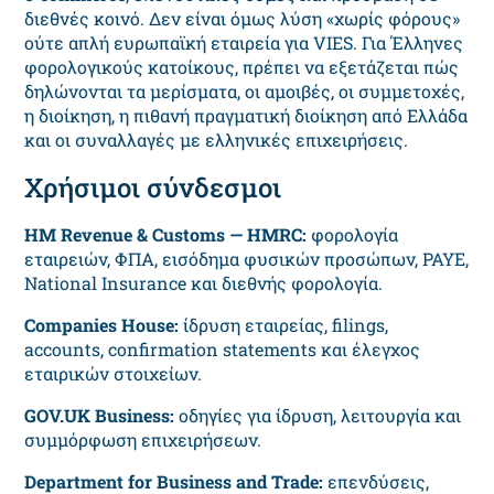
διεθνές κοινό. Δεν είναι όμως λύση «χωρίς φόρους»
ούτε απλή ευρωπαϊκή εταιρεία για VIES. Για Έλληνες
φορολογικούς κατοίκους, πρέπει να εξετάζεται πώς
δηλώνονται τα μερίσματα, οι αμοιβές, οι συμμετοχές,
η διοίκηση, η πιθανή πραγματική διοίκηση από Ελλάδα
και οι συναλλαγές με ελληνικές επιχειρήσεις.
Χρήσιμοι σύνδεσμοι
HM Revenue & Customs — HMRC:
φορολογία
εταιρειών, ΦΠΑ, εισόδημα φυσικών προσώπων, PAYE,
National Insurance και διεθνής φορολογία.
Companies House:
ίδρυση εταιρείας, filings,
accounts, confirmation statements και έλεγχος
εταιρικών στοιχείων.
GOV.UK Business:
οδηγίες για ίδρυση, λειτουργία και
συμμόρφωση επιχειρήσεων.
Department for Business and Trade:
επενδύσεις,