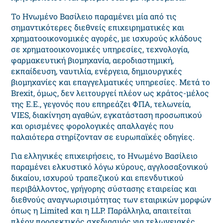
Το Ηνωμένο Βασίλειο παραμένει μία από τις
σημαντικότερες διεθνείς επιχειρηματικές και
χρηματοοικονομικές αγορές, με ισχυρούς κλάδους
σε χρηματοοικονομικές υπηρεσίες, τεχνολογία,
φαρμακευτική βιομηχανία, αεροδιαστημική,
εκπαίδευση, ναυτιλία, ενέργεια, δημιουργικές
βιομηχανίες και επαγγελματικές υπηρεσίες. Μετά το
Brexit, όμως, δεν λειτουργεί πλέον ως κράτος-μέλος
της Ε.Ε., γεγονός που επηρεάζει ΦΠΑ, τελωνεία,
VIES, διακίνηση αγαθών, εγκατάσταση προσωπικού
και ορισμένες φορολογικές απαλλαγές που
παλαιότερα στηρίζονταν σε ευρωπαϊκές οδηγίες.
Για ελληνικές επιχειρήσεις, το Ηνωμένο Βασίλειο
παραμένει ελκυστικό λόγω κύρους, αγγλοσαξονικού
δικαίου, ισχυρού τραπεζικού και επενδυτικού
περιβάλλοντος, γρήγορης σύστασης εταιρείας και
διεθνούς αναγνωρισιμότητας των εταιρικών μορφών
όπως η Limited και η LLP. Παράλληλα, απαιτείται
πλέον προσεκτικός σχεδιασμός για τελωνειακές