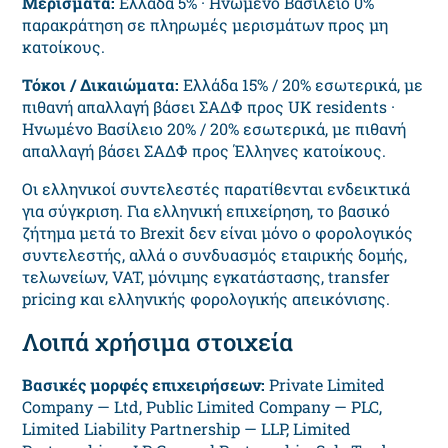
Μερίσματα:
Ελλάδα 5% · Ηνωμένο Βασίλειο 0%
παρακράτηση σε πληρωμές μερισμάτων προς μη
κατοίκους.
Τόκοι / Δικαιώματα:
Ελλάδα 15% / 20% εσωτερικά, με
πιθανή απαλλαγή βάσει ΣΑΔΦ προς UK residents ·
Ηνωμένο Βασίλειο 20% / 20% εσωτερικά, με πιθανή
απαλλαγή βάσει ΣΑΔΦ προς Έλληνες κατοίκους.
Οι ελληνικοί συντελεστές παρατίθενται ενδεικτικά
για σύγκριση. Για ελληνική επιχείρηση, το βασικό
ζήτημα μετά το Brexit δεν είναι μόνο ο φορολογικός
συντελεστής, αλλά ο συνδυασμός εταιρικής δομής,
τελωνείων, VAT, μόνιμης εγκατάστασης, transfer
pricing και ελληνικής φορολογικής απεικόνισης.
Λοιπά χρήσιμα στοιχεία
Βασικές μορφές επιχειρήσεων:
Private Limited
Company — Ltd, Public Limited Company — PLC,
Limited Liability Partnership — LLP, Limited