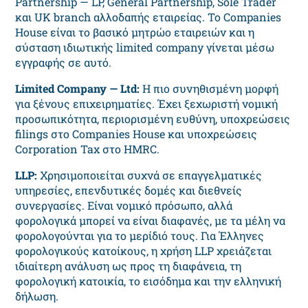
Partnership — LP, General Partnership, Sole Trader
και UK branch αλλοδαπής εταιρείας. Το Companies
House είναι το βασικό μητρώο εταιρειών και η
σύσταση ιδιωτικής limited company γίνεται μέσω
εγγραφής σε αυτό.
Limited Company — Ltd:
Η πιο συνηθισμένη μορφή
για ξένους επιχειρηματίες. Έχει ξεχωριστή νομική
προσωπικότητα, περιορισμένη ευθύνη, υποχρεώσεις
filings στο Companies House και υποχρεώσεις
Corporation Tax στο HMRC.
LLP:
Χρησιμοποιείται συχνά σε επαγγελματικές
υπηρεσίες, επενδυτικές δομές και διεθνείς
συνεργασίες. Είναι νομικό πρόσωπο, αλλά
φορολογικά μπορεί να είναι διαφανές, με τα μέλη να
φορολογούνται για το μερίδιό τους. Για Έλληνες
φορολογικούς κατοίκους, η χρήση LLP χρειάζεται
ιδιαίτερη ανάλυση ως προς τη διαφάνεια, τη
φορολογική κατοικία, το εισόδημα και την ελληνική
δήλωση.