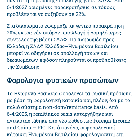
δυνατότητα μείωσης/απαλλαγής βάσει ΣΑΔΦ. Από
6/4/2027 ορισμένες παρακρατήσεις σε τόκους
προβλέπεται να αυξηθούν σε 22%.
Στα δικαιώματα εφαρμόζεται γενικά παρακράτηση
20%, εκτός εάν υπάρχει απαλλαγή ή χαμηλότερος
συντελεστής βάσει ΣΑΔΦ. Για πληρωμές προς
Ελλάδα, η ΣΑΔΦ Ελλάδας–Ηνωμένου Βασιλείου
μπορεί να οδηγήσει σε απαλλαγή τόκων και
δικαιωμάτων, εφόσον πληρούνται οι προϋποθέσεις
της Σύμβασης.
Φορολογία φυσικών προσώπων
Το Ηνωμένο Βασίλειο φορολογεί τα φυσικά πρόσωπα
με βάση τη φορολογική κατοικία και, πλέον, όχι με το
παλιό σύστημα non-dom/remittance basis. Από
6/4/2025, η remittance basis καταργήθηκε και
αντικαταστάθηκε από νέο καθεστώς Foreign Income
and Gains — FIG. Κατά κανόνα, οι φορολογικοί
κάτοικοι Ηνωμένου Βασιλείου φορολογούνται επί