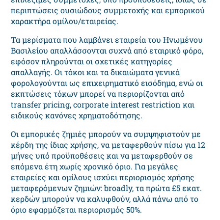
περιπτώσεις ουσιώδους συμμετοχής και εμπορικού
χαρακτήρα ομίλου/εταιρείας.
Τα μερίσματα που λαμβάνει εταιρεία του Ηνωμένου
Βασιλείου απαλλάσσονται συχνά από εταιρικό φόρο,
εφόσον πληρούνται οι σχετικές κατηγορίες
απαλλαγής. Οι τόκοι και τα δικαιώματα γενικά
φορολογούνται ως επιχειρηματικό εισόδημα, ενώ οι
εκπτώσεις τόκων μπορεί να περιορίζονται από
transfer pricing, corporate interest restriction και
ειδικούς κανόνες χρηματοδότησης.
Οι εμπορικές ζημιές μπορούν να συμψηφιστούν με
κέρδη της ίδιας χρήσης, να μεταφερθούν πίσω για 12
μήνες υπό προϋποθέσεις και να μεταφερθούν σε
επόμενα έτη χωρίς χρονικό όριο. Για μεγάλες
εταιρείες και ομίλους ισχύει περιορισμός χρήσης
μεταφερόμενων ζημιών: broadly, τα πρώτα £5 εκατ.
κερδών μπορούν να καλυφθούν, αλλά πάνω από το
όριο εφαρμόζεται περιορισμός 50%.