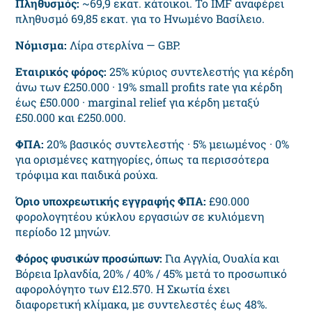
Πληθυσμός:
~69,9 εκατ. κάτοικοι. Το IMF αναφέρει
πληθυσμό 69,85 εκατ. για το Ηνωμένο Βασίλειο.
Νόμισμα:
Λίρα στερλίνα — GBP.
Εταιρικός φόρος:
25% κύριος συντελεστής για κέρδη
άνω των £250.000 · 19% small profits rate για κέρδη
έως £50.000 · marginal relief για κέρδη μεταξύ
£50.000 και £250.000.
ΦΠΑ:
20% βασικός συντελεστής · 5% μειωμένος · 0%
για ορισμένες κατηγορίες, όπως τα περισσότερα
τρόφιμα και παιδικά ρούχα.
Όριο υποχρεωτικής εγγραφής ΦΠΑ:
£90.000
φορολογητέου κύκλου εργασιών σε κυλιόμενη
περίοδο 12 μηνών.
Φόρος φυσικών προσώπων:
Για Αγγλία, Ουαλία και
Βόρεια Ιρλανδία, 20% / 40% / 45% μετά το προσωπικό
αφορολόγητο των £12.570. Η Σκωτία έχει
διαφορετική κλίμακα, με συντελεστές έως 48%.