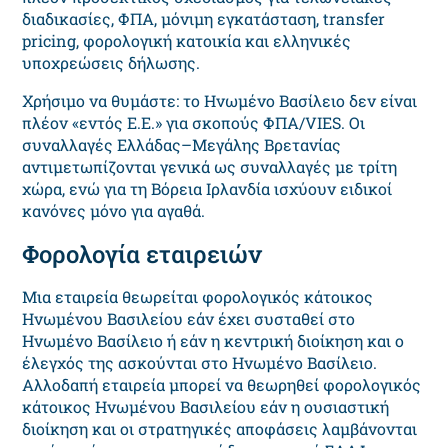
διαδικασίες, ΦΠΑ, μόνιμη εγκατάσταση, transfer
pricing, φορολογική κατοικία και ελληνικές
υποχρεώσεις δήλωσης.
Χρήσιμο να θυμάστε: το Ηνωμένο Βασίλειο δεν είναι
πλέον «εντός Ε.Ε.» για σκοπούς ΦΠΑ/VIES. Οι
συναλλαγές Ελλάδας–Μεγάλης Βρετανίας
αντιμετωπίζονται γενικά ως συναλλαγές με τρίτη
χώρα, ενώ για τη Βόρεια Ιρλανδία ισχύουν ειδικοί
κανόνες μόνο για αγαθά.
Φορολογία εταιρειών
Μια εταιρεία θεωρείται φορολογικός κάτοικος
Ηνωμένου Βασιλείου εάν έχει συσταθεί στο
Ηνωμένο Βασίλειο ή εάν η κεντρική διοίκηση και ο
έλεγχός της ασκούνται στο Ηνωμένο Βασίλειο.
Αλλοδαπή εταιρεία μπορεί να θεωρηθεί φορολογικός
κάτοικος Ηνωμένου Βασιλείου εάν η ουσιαστική
διοίκηση και οι στρατηγικές αποφάσεις λαμβάνονται