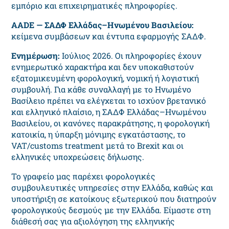
εμπόριο και επιχειρηματικές πληροφορίες.
AADE — ΣΑΔΦ Ελλάδας–Ηνωμένου Βασιλείου:
κείμενα συμβάσεων και έντυπα εφαρμογής ΣΑΔΦ.
Ενημέρωση:
Ιούλιος 2026. Οι πληροφορίες έχουν
ενημερωτικό χαρακτήρα και δεν υποκαθιστούν
εξατομικευμένη φορολογική, νομική ή λογιστική
συμβουλή. Για κάθε συναλλαγή με το Ηνωμένο
Βασίλειο πρέπει να ελέγχεται το ισχύον βρετανικό
και ελληνικό πλαίσιο, η ΣΑΔΦ Ελλάδας–Ηνωμένου
Βασιλείου, οι κανόνες παρακράτησης, η φορολογική
κατοικία, η ύπαρξη μόνιμης εγκατάστασης, το
VAT/customs treatment μετά το Brexit και οι
ελληνικές υποχρεώσεις δήλωσης.
Το γραφείο μας παρέχει φορολογικές
συμβουλευτικές υπηρεσίες στην Ελλάδα, καθώς και
υποστήριξη σε κατοίκους εξωτερικού που διατηρούν
φορολογικούς δεσμούς με την Ελλάδα. Είμαστε στη
διάθεσή σας για αξιολόγηση της ελληνικής