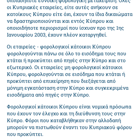
οποιαδήποτε ευνοϊκή φορολογική μεταχείριση. Όλες
οι Κυπριακές εταιρείες, είτε αυτές ανήκουν σε
κατοίκους Κύπρου είτε όχι, έχουν τα ίδια δικαιώματα
να δραστηριοποιούνται και εντός Κύπρου και
οποιοιδήποτε περιορισμοί που ίσχυαν προ της 1ης
Ιανουαρίου 2003, έχουν πλέον καταργηθεί.
Οι εταιρείες - φορολογικοί κάτοικοι Κύπρου
φορολογούνται πάνω σε όλο το εισόδημα τους που
κτάται ή προκύπτει από πηγές στην Κύπρο και στο
εξωτερικό. Οι εταιρείες μη φορολογικοί κάτοικοι
Κύπρου, φορολογούνται σε εισόδημα που κτάται ή
προκύπτει από επιχείρηση που διεξάγεται από
μόνιμη εγκατάσταση στην Κύπρο και συγκεκριμένα
εισοδήματα από πηγές στην Κύπρο.
Φορολογικοί κάτοικοι Κύπρου είναι νομικά πρόσωπα
που έχουν τον έλεγχο και τη διεύθυνση τους στην
Κύπρο. Φόροι που καταβλήθηκαν στην αλλοδαπή
μπορούν να πιστωθούν έναντι του Κυπριακού φόρου
που προκύπτει.