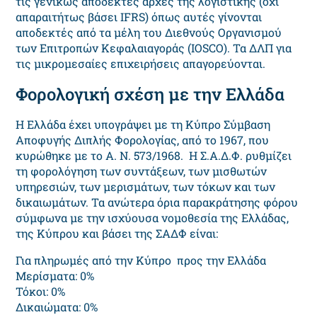
τις γενικώς αποδεκτές αρχές της λογιστικής (όχι
απαραιτήτως βάσει IFRS) όπως αυτές γίνονται
αποδεκτές από τα μέλη του Διεθνούς Οργανισμού
των Επιτροπών Κεφαλαιαγοράς (IOSCO). Τα ΔΛΠ για
τις μικρομεσαίες επιχειρήσεις απαγορεύονται.
Φορολογική σχέση με την Ελλάδα
Η Ελλάδα έχει υπογράψει με τη Κύπρο Σύμβαση
Αποφυγής Διπλής Φορολογίας, από το 1967, που
κυρώθηκε με το Α. Ν. 573/1968. Η Σ.Α.Δ.Φ. ρυθμίζει
τη φορολόγηση των συντάξεων, των μισθωτών
υπηρεσιών, των μερισμάτων, των τόκων και των
δικαιωμάτων. Τα ανώτερα όρια παρακράτησης φόρου
σύμφωνα με την ισχύουσα νομοθεσία της Ελλάδας,
της Κύπρου και βάσει της ΣΑΔΦ είναι:
Για πληρωμές από την Κύπρο προς την Ελλάδα
Μερίσματα: 0%
Τόκοι: 0%
Δικαιώματα: 0%