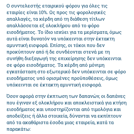
Ο συντελεστής εταιρικού φόρου για όλες τις
εταιρίες είναι 10%. Ως προς τις φορολογικές
απαλλαγές, τα κέρδη από τη διάθεση τίτλων
απαλλάσσεται εξ ολοκλήρου από το φόρο
εισοδήματος. Το ίδιο ισχύει για τα μερίσματα, όμως
αυτά είναι δυνατόν να υπόκεινται στην έκτακτη
αμυντική εισφορά. Επίσης, οι τόκοι που δεν
προκύπτουν από ή δε συνδέονται στενά με τη
συνήθη διεξαγωγή της επιχείρησης δεν υπόκεινται
σε φόρο εισοδήματος. Τα κέρδη από μόνιμη
εγκατάσταση στο εξωτερικό δεν υπόκεινται σε φόρο
εισοδήματος υπό ορισμένες προϋποθέσεις, όμως
υπόκεινται σε έκτακτη αμυντική εισφορά.
Όσον αφορά στην έκπτωση των δαπανών, οι δαπάνες
που έγιναν εξ ολοκλήρου και αποκλειστικά για κτήση
εισοδήματος και υποστηρίζονται από τιμολόγια και
αποδείξεις ή άλλα στοιχεία, δύνανται να εκπίπτουν
από τα ακαθάριστα έσοδα μιας εταιρεία, κατά τα
παρακάτω: