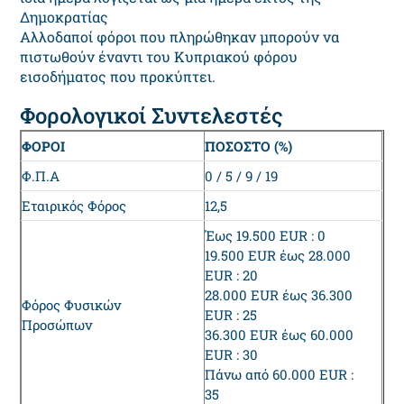
Δημοκρατίας
Αλλοδαποί φόροι που πληρώθηκαν μπορούν να
πιστωθούν έναντι του Κυπριακού φόρου
εισοδήματος που προκύπτει.
Φορολογικοί Συντελεστές
ΦΟΡΟΙ
ΠΟΣΟΣΤΟ (%)
Φ.Π.Α
0 / 5 / 9 / 19
Εταιρικός Φόρος
12,5
Έως 19.500 EUR : 0
19.500 EUR έως 28.000
EUR : 20
28.000 EUR έως 36.300
Φόρος Φυσικών
EUR : 25
Προσώπων
36.300 EUR έως 60.000
EUR : 30
Πάνω από 60.000 EUR :
35