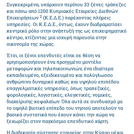
Συγκεκριμένα, υπάρχουν περίπου 33 ξένες τράπεζες
και πάνω από 1200 Κυπριακές Εταιρείες Διεθνών
2
Επιχειρήσεων
(Κ.Ε.Δ.Ε.) παρέχοντας πλήρεις
υπηρεσίες. Οι Κ.Ε.Δ.Ε., όντως, έχουν διαδραματίσει
κεντρικό ρόλο στην ανάπτυξή της ως επιχειρηματικό
κέντρο, χτίζοντας μια ισχυρή παρουσία στην
οικονομία της χώρας.
Έτσι, οι ξένοι επενδυτές είναι σε θέση να
χρησιμοποιήσουν ένα προηγμένο μοντέλο
μεταφορών και τηλεπικοινωνιών, ένα ιδιαίτερα
εκπαιδευμένο, εξειδικευμένο και πολύγλωσσο
ανθρώπινο δυναμικό καθώς και υψηλού επιπέδου
επαγγελματικές υπηρεσίες, όπως τραπεζικές,
φορολογικές, λογιστικές, ελεγκτικές, νομικές,
διαχείρισης κεφαλαίων. Όλα αυτά σε συνδυασμό με
το υψηλό βιοτικό επίπεδο του νησιού αποτελούν τα
βασικά συστατικά που έχουν κάνει την χώρα να
ξεχωρίζει στον παγκόσμιο επενδυτικό χάρτη.
Η διαδικασία σύστασης εταιρείας στην Κύπρο μέχρι