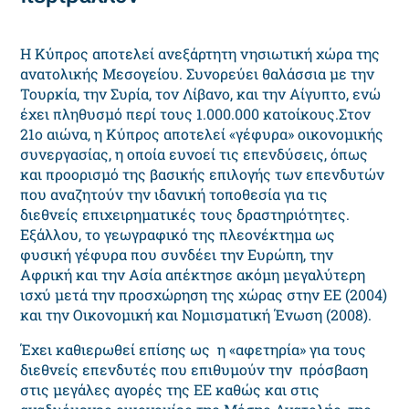
Η Κύπρος αποτελεί ανεξάρτητη νησιωτική χώρα της
ανατολικής Μεσογείου. Συνορεύει θαλάσσια με την
Τουρκία, την Συρία, τον Λίβανο, και την Αίγυπτο, ενώ
έχει πληθυσμό περί τους 1.000.000 κατοίκους.Στον
21ο αιώνα, η Κύπρος αποτελεί «γέφυρα» οικονομικής
συνεργασίας, η οποία ευνοεί τις επενδύσεις, όπως
και προορισμό της βασικής επιλογής των επενδυτών
που αναζητούν την ιδανική τοποθεσία για τις
διεθνείς επιχειρηματικές τους δραστηριότητες.
Εξάλλου, το γεωγραφικό της πλεονέκτημα ως
φυσική γέφυρα που συνδέει την Ευρώπη, την
Αφρική και την Ασία απέκτησε ακόμη μεγαλύτερη
ισχύ μετά την προσχώρηση της χώρας στην ΕΕ (2004)
και την Οικονομική και Νομισματική Ένωση (2008).
Έχει καθιερωθεί επίσης ως η «αφετηρία» για τους
διεθνείς επενδυτές που επιθυμούν την πρόσβαση
στις μεγάλες αγορές της ΕΕ καθώς και στις