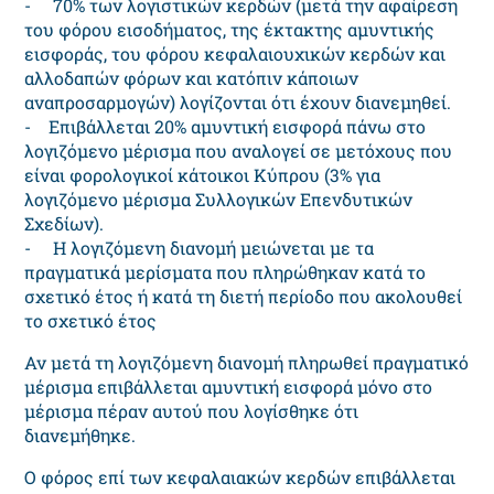
- 70% των λογιστικών κερδών (μετά την αφαίρεση
του φόρου εισοδήματος, της έκτακτης αμυντικής
εισφοράς, του φόρου κεφαλαιουχικών κερδών και
αλλοδαπών φόρων και κατόπιν κάποιων
αναπροσαρμογών) λογίζονται ότι έχουν διανεμηθεί.
- Επιβάλλεται 20% αμυντική εισφορά πάνω στο
λογιζόμενο μέρισμα που αναλογεί σε μετόχους που
είναι φορολογικοί κάτοικοι Κύπρου (3% για
λογιζόμενο μέρισμα Συλλογικών Επενδυτικών
Σχεδίων).
- Η λογιζόμενη διανομή μειώνεται με τα
πραγματικά μερίσματα που πληρώθηκαν κατά το
σχετικό έτος ή κατά τη διετή περίοδο που ακολουθεί
το σχετικό έτος
Αν μετά τη λογιζόμενη διανομή πληρωθεί πραγματικό
μέρισμα επιβάλλεται αμυντική εισφορά μόνο στο
μέρισμα πέραν αυτού που λογίσθηκε ότι
διανεμήθηκε.
O φόρoς επί των κεφαλαιακών κερδών επιβάλλεται