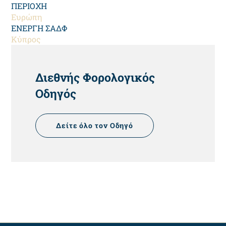
ΠΕΡΙΟΧΗ
Ευρώπη
ΕΝΕΡΓΗ ΣΑΔΦ
Κύπρος
HEADING
Διεθνής Φορολογικός
Οδηγός
Δείτε όλο τον Οδηγό