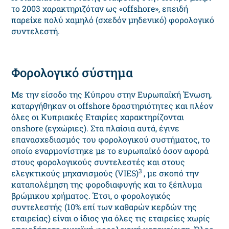
το 2003 χαρακτηριζόταν ως «offshore», επειδή
παρείχε πολύ χαμηλό (σχεδόν μηδενικό) φορολογικό
συντελεστή.
Φορολογικό σύστημα
Με την είσοδο της Κύπρου στην Ευρωπαϊκή Ένωση,
καταργήθηκαν οι offshore δραστηριότητες και πλέον
όλες οι Κυπριακές Εταιρίες χαρακτηρίζονται
onshore (εγχώριες). Στα πλαίσια αυτά, έγινε
επανασχεδιασμός του φορολογικού συστήματος, το
οποίο εναρμονίστηκε με το ευρωπαϊκό όσον αφορά
στους φορολογικούς συντελεστές και στους
3
ελεγκτικούς μηχανισμούς (VIES)
, με σκοπό την
καταπολέμηση της φοροδιαφυγής και το ξέπλυμα
βρώμικου χρήματος. Έτσι, ο φορολογικός
συντελεστής (10% επί των καθαρών κερδών της
εταιρείας) είναι ο ίδιος για όλες τις εταιρείες χωρίς