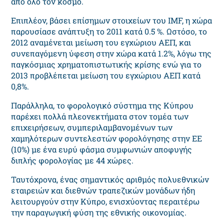
από όλο τον κόσμο.
Επιπλέον, βάσει επίσημων στοιχείων του IMF, η χώρα
παρουσίασε ανάπτυξη το 2011 κατά 0.5 %. Ωστόσο, το
2012 αναμένεται μείωση του εγχώριου ΑΕΠ, και
συνεπαγόμενη ύφεση στην χώρα κατά 1.2%, λόγω της
παγκόσμιας χρηματοπιστωτικής κρίσης ενώ για το
2013 προβλέπεται μείωση του εγχώριου ΑΕΠ κατά
0,8%.
Παράλληλα, το φορολογικό σύστημα της Κύπρου
παρέχει πολλά πλεονεκτήματα στον τομέα των
επιχειρήσεων, συμπεριλαμβανομένων των
χαμηλότερων συντελεστών φορολόγησης στην ΕΕ
(10%) με ένα ευρύ φάσμα συμφωνιών αποφυγής
διπλής φορολογίας με 44 χώρες.
Ταυτόχρονα, ένας σημαντικός αριθμός πολυεθνικών
εταιρειών και διεθνών τραπεζικών μονάδων ήδη
λειτουργούν στην Κύπρο, ενισχύοντας περαιτέρω
την παραγωγική φύση της εθνικής οικονομίας.