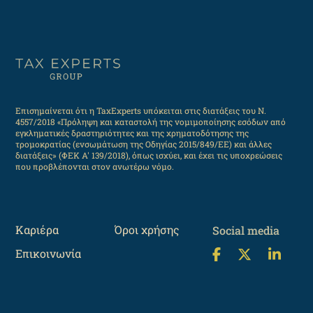
Επισημαίνεται ότι η TaxExperts υπόκειται στις διατάξεις του Ν.
4557/2018 «Πρόληψη και καταστολή της νομιμοποίησης εσόδων από
εγκληματικές δραστηριότητες και της χρηματοδότησης της
τρομοκρατίας (ενσωμάτωση της Οδηγίας 2015/849/ΕΕ) και άλλες
διατάξεις» (ΦΕΚ Α' 139/2018), όπως ισχύει, και έχει τις υποχρεώσεις
που προβλέπονται στον ανωτέρω νόμο.
Καριέρα
Όροι χρήσης
Social media
Επικοινωνία