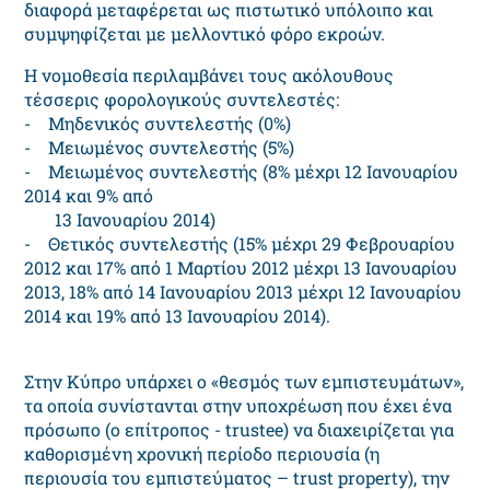
διαφορά μεταφέρεται ως πιστωτικό υπόλοιπο και
συμψηφίζεται με μελλοντικό φόρο εκροών.
Η νομοθεσία περιλαμβάνει τους ακόλουθους
τέσσερις φορολογικούς συvτελεστές:
- Mηδενικός συντελεστής (0%)
- Mειωμένος συντελεστής (5%)
- Mειωμένος συντελεστής (8% μέχρι 12 Ιανουαρίου
2014 και 9% από
13 Ιανουαρίου 2014)
- Θετικός συντελεστής (15% μέχρι 29 Φεβρουαρίου
2012 και 17% από 1 Μαρτίου 2012 μέχρι 13 Ιανουαρίου
2013, 18% από 14 Ιανουαρίου 2013 μέχρι 12 Ιανουαρίου
2014 και 19% από 13 Ιανουαρίου 2014).
Στην Κύπρο υπάρχει ο «θεσμός των εμπιστευμάτων»,
τα οποία συνίστανται στην υποχρέωση που έχει ένα
πρόσωπο (ο επίτροπος - trustee) να διαχειρίζεται για
καθορισμένη χρονική περίοδο περιουσία (η
περιουσία του εμπιστεύματος – trust property), την