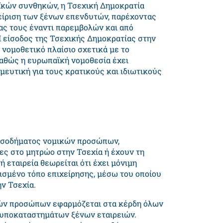
νοϊκών συνθηκών, η Τσεχική Δημοκρατία
αχείριση των ξένων επενδυτών, παρέχοντας
ας τους έναντι παρεμβολών και από
Η είσοδος της Τσεχικής Δημοκρατίας στην
νομοθετικό πλαίσιο σχετικά με το
καθώς η ευρωπαϊκή νομοθεσία έχει
ευτική για τους κρατικούς και ιδιωτικούς
εισοδήματος νομικών προσώπων,
νες στο μητρώο στην Τσεχία ή έχουν τη
ή εταιρεία θεωρείται ότι έχει μόνιμη
ισμένο τόπο επιχείρησης, μέσω του οποίου
ην Τσεχία.
κών προσώπων εφαρμόζεται στα κέρδη όλων
 υποκαταστημάτων ξένων εταιρειών.