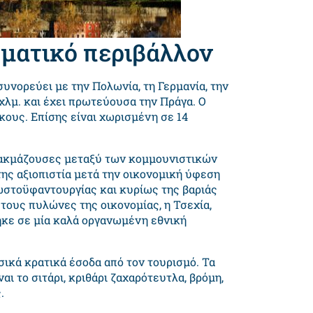
ηματικό περιβάλλον
υνορεύει με την Πολωνία, τη Γερμανία, την
 χλμ. και έχει πρωτεύουσα την Πράγα. Ο
ίκους. Επίσης είναι χωρισμένη σε 14
αι ακμάζουσες μεταξύ των κομμουνιστικών
της αξιοπιστία μετά την οικονομική ύφεση
ωστοϋφαντουργίας και κυρίως της βαριάς
 τους πυλώνες της οικονομίας, η Τσεχία,
ηκε σε μία καλά οργανωμένη εθνική
ασικά κρατικά έσοδα από τον τουρισμό. Τα
ι το σιτάρι, κριθάρι ζαχαρότευτλα, βρόμη,
.