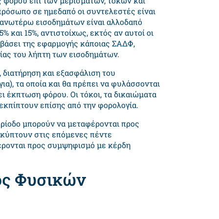
 φόρου επί των μερισμάτων, τόκων και
ρόσωπο σε ημεδαπό οι συντελεστές είναι
ων ανωτέρω εισοδημάτων είναι αλλοδαπό
% και 15%, αντιστοίχως, εκτός αν αυτοί οι
βάσει της εφαρμογής κάποιας ΣΑΔΦ,
κίας του λήπτη των εισοδημάτων.
α, διατήρηση και εξασφάλιση του
ια), τα οποία και θα πρέπει να φυλάσσονται
ι έκπτωση φόρου. Οι τόκοι, τα δικαιώματα
 εκπίπτουν επίσης από την φορολογία.
ερίοδο μπορούν να μεταφέρονται προς
κύπτουν στις επόμενες πέντε
φέρονται προς συμψηφισμό με κέρδη
ος Φυσικών