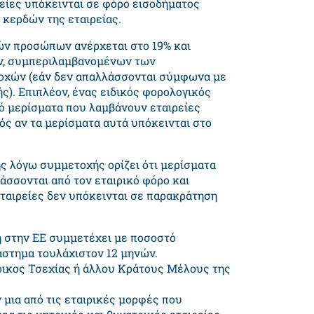
είες υπόκεινται σε φόρο εισοδήματος
 κερδών της εταιρείας.
ών προσώπων ανέρχεται στο 19% και
ων, συμπεριλαμβανομένων των
οχών (εάν δεν απαλλάσσονται σύμφωνα με
). Επιπλέον, ένας ειδικός φορολογικός
πό μερίσματα που λαμβάνουν εταιρείες
ός αν τα μερίσματα αυτά υπόκεινται στο
.
 λόγω συμμετοχής ορίζει ότι μερίσματα
άσσονται από τον εταιρικό φόρο και
εταιρείες δεν υπόκεινται σε παρακράτηση
η στην ΕΕ συμμετέχει με ποσοστό
ιάστημα τουλάχιστον 12 μηνών.
τοικος Τσεχίας ή άλλου Κράτους Μέλους της
ν μια από τις εταιρικές μορφές που