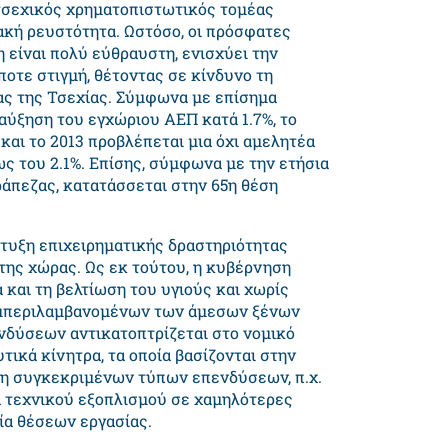
 τσεχικός χρηματοπιστωτικός τομέας
ακή ρευστότητα. Ωστόσο, οι πρόσφατες
 είναι πολύ εύθραυστη, ενισχύει την
ποτε στιγμή, θέτοντας σε κίνδυνο τη
ς της Τσεχίας. Σύμφωνα με επίσημα
 αύξηση του εγχώριου ΑΕΠ κατά 1.7%, το
και το 2013 προβλέπεται μια όχι αμελητέα
ς του 2.1%. Επίσης, σύμφωνα με την ετήσια
άπεζας, κατατάσσεται στην 65η θέση
πτυξη επιχειρηματικής δραστηριότητας
της χώρας. Ως εκ τούτου, η κυβέρνηση
 και τη βελτίωση του υγιούς και χωρίς
συμπεριλαμβανομένων των άμεσων ξένων
δύσεων αντικατοπτρίζεται στο νομικό
ικά κίνητρα, τα οποία βασίζονται στην
ξη συγκεκριμένων τύπων επενδύσεων, π.χ.
 τεχνικού εξοπλισμού σε χαμηλότερες
γία θέσεων εργασίας.