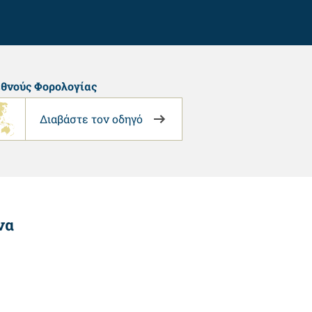
θνούς Φορολογίας
Διαβάστε τον οδηγό
να