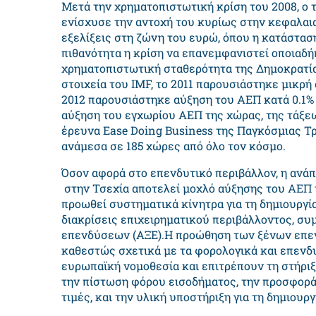
Μετά την χρηματοπιστωτική κρίση του 2008, ο
ενίσχυσε την αντοχή του κυρίως στην κεφαλαι
εξελίξεις στη ζώνη του ευρώ, όπου η κατάσταση
πιθανότητα η κρίση να επανεμφανιστεί οποιαδή
χρηματοπιστωτική σταθερότητα της Δημοκρατία
στοιχεία του IMF, το 2011 παρουσιάστηκε μικρή
2012 παρουσιάστηκε αύξηση του ΑΕΠ κατά 0.1% 
αύξηση του εγχωρίου ΑΕΠ της χώρας, της τάξεω
έρευνα Ease Doing Business της Παγκόσμιας Τρ
ανάμεσα σε 185 χώρες από όλο τον κόσμο.
Όσον αφορά στο επενδυτικό περιβάλλον, η ανά
στην Τσεχία αποτελεί μοχλό αύξησης του ΑΕΠ 
προωθεί συστηματικά κίνητρα για τη δημιουργία
διακρίσεις επιχειρηματικού περιβάλλοντος, 
επενδύσεων (ΑΞΕ).Η προώθηση των ξένων επεν
καθεστώς σχετικά με τα φορολογικά και επενδυτ
ευρωπαϊκή νομοθεσία και επιτρέπουν τη στήρι
την πίστωση φόρου εισοδήματος, την προσφορά
τιμές, και την υλική υποστήριξη για τη δημιουρ