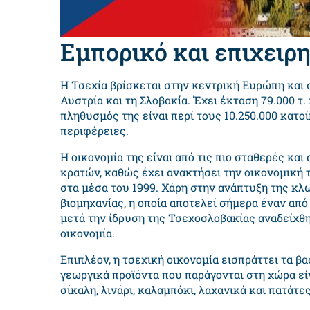
Εμπορικό και επιχειρ
Η Τσεχία βρίσκεται στην κεντρική Ευρώπη και σ
Αυστρία και τη Σλοβακία. Έχει έκταση 79.000 τ.
πληθυσμός της είναι περί τους 10.250.000 κατο
περιφέρειες.
Η οικονομία της είναι από τις πιο σταθερές κ
κρατών, καθώς έχει ανακτήσει την οικονομική 
στα μέσα του 1999. Χάρη στην ανάπτυξη της κλ
βιομηχανίας, η οποία αποτελεί σήμερα έναν από
μετά την ίδρυση της Τσεχοσλοβακίας αναδείχθ
οικονομία.
Επιπλέον, η τσεχική οικονομία εισπράττει τα β
γεωργικά προϊόντα που παράγονται στη χώρα είνα
σίκαλη, λινάρι, καλαμπόκι, λαχανικά και πατάτες