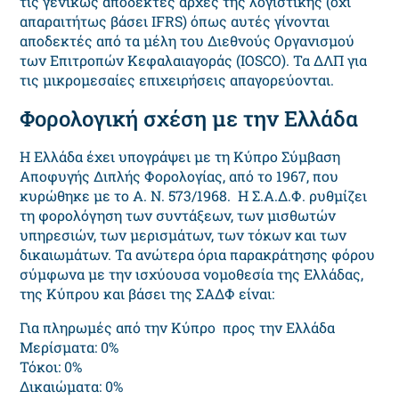
τις γενικώς αποδεκτές αρχές της λογιστικής (όχι
απαραιτήτως βάσει IFRS) όπως αυτές γίνονται
αποδεκτές από τα μέλη του Διεθνούς Οργανισμού
των Επιτροπών Κεφαλαιαγοράς (IOSCO). Τα ΔΛΠ για
τις μικρομεσαίες επιχειρήσεις απαγορεύονται.
Φορολογική σχέση με την Ελλάδα
Η Ελλάδα έχει υπογράψει με τη Κύπρο Σύμβαση
Αποφυγής Διπλής Φορολογίας, από το 1967, που
κυρώθηκε με το Α. Ν. 573/1968. Η Σ.Α.Δ.Φ. ρυθμίζει
τη φορολόγηση των συντάξεων, των μισθωτών
υπηρεσιών, των μερισμάτων, των τόκων και των
δικαιωμάτων. Τα ανώτερα όρια παρακράτησης φόρου
σύμφωνα με την ισχύουσα νομοθεσία της Ελλάδας,
της Κύπρου και βάσει της ΣΑΔΦ είναι:
Για πληρωμές από την Κύπρο προς την Ελλάδα
Μερίσματα: 0%
Τόκοι: 0%
Δικαιώματα: 0%