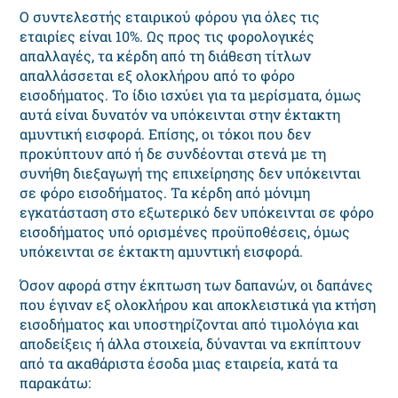
Ο συντελεστής εταιρικού φόρου για όλες τις
εταιρίες είναι 10%. Ως προς τις φορολογικές
απαλλαγές, τα κέρδη από τη διάθεση τίτλων
απαλλάσσεται εξ ολοκλήρου από το φόρο
εισοδήματος. Το ίδιο ισχύει για τα μερίσματα, όμως
αυτά είναι δυνατόν να υπόκεινται στην έκτακτη
αμυντική εισφορά. Επίσης, οι τόκοι που δεν
προκύπτουν από ή δε συνδέονται στενά με τη
συνήθη διεξαγωγή της επιχείρησης δεν υπόκεινται
σε φόρο εισοδήματος. Τα κέρδη από μόνιμη
εγκατάσταση στο εξωτερικό δεν υπόκεινται σε φόρο
εισοδήματος υπό ορισμένες προϋποθέσεις, όμως
υπόκεινται σε έκτακτη αμυντική εισφορά.
Όσον αφορά στην έκπτωση των δαπανών, οι δαπάνες
που έγιναν εξ ολοκλήρου και αποκλειστικά για κτήση
εισοδήματος και υποστηρίζονται από τιμολόγια και
αποδείξεις ή άλλα στοιχεία, δύνανται να εκπίπτουν
από τα ακαθάριστα έσοδα μιας εταιρεία, κατά τα
παρακάτω: