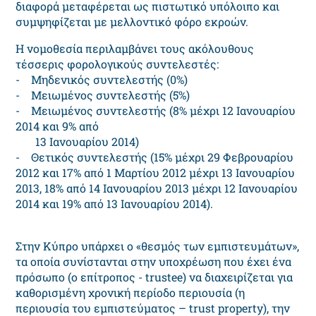
διαφορά μεταφέρεται ως πιστωτικό υπόλοιπο και
συμψηφίζεται με μελλοντικό φόρο εκροών.
Η νομοθεσία περιλαμβάνει τους ακόλουθους
τέσσερις φορολογικούς συvτελεστές:
- Mηδενικός συντελεστής (0%)
- Mειωμένος συντελεστής (5%)
- Mειωμένος συντελεστής (8% μέχρι 12 Ιανουαρίου
2014 και 9% από
13 Ιανουαρίου 2014)
- Θετικός συντελεστής (15% μέχρι 29 Φεβρουαρίου
2012 και 17% από 1 Μαρτίου 2012 μέχρι 13 Ιανουαρίου
2013, 18% από 14 Ιανουαρίου 2013 μέχρι 12 Ιανουαρίου
2014 και 19% από 13 Ιανουαρίου 2014).
Στην Κύπρο υπάρχει ο «θεσμός των εμπιστευμάτων»,
τα οποία συνίστανται στην υποχρέωση που έχει ένα
πρόσωπο (ο επίτροπος - trustee) να διαχειρίζεται για
καθορισμένη χρονική περίοδο περιουσία (η
περιουσία του εμπιστεύματος – trust property), την