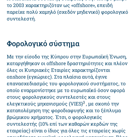
το 2003 χαρακτηριζόταν ως «offshore», επειδή
παρείχε πολύ χαμηλό (σχεδόν μηδενικό) φορολογικό
συντελεστή.
Φορολογικό σύστημα
Με την είσοδο της Κύπρου στην Ευρωπαϊκή Ένωση,
καταργήθηκαν οι offshore δραστηριότητες και πλέον
όλες οι Κυπριακές Εταιρίες χαρακτηρίζονται
onshore (εγχώριες). Στα πλαίσια αυτά, έγινε
επανασχεδιασμός του φορολογικού συστήματος, το
οποίο εναρμονίστηκε με το ευρωπαϊκό όσον αφορά
στους φορολογικούς συντελεστές και στους
3
ελεγκτικούς μηχανισμούς (VIES)
, με σκοπό την
καταπολέμηση της φοροδιαφυγής και το ξέπλυμα
βρώμικου χρήματος. Έτσι, ο φορολογικός
συντελεστής (10% επί των καθαρών κερδών της
εταιρείας) είναι ο ίδιος για όλες τις εταιρείες χωρίς