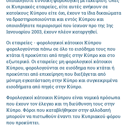
οποιαδήποτε ευνοϊκή φορολογική μεταχείριση. Όλες
οι Κυπριακές εταιρείες, είτε αυτές ανήκουν σε
κατοίκους Κύπρου είτε όχι, έχουν τα ίδια δικαιώματα
να δραστηριοποιούνται και εντός Κύπρου και
οποιοιδήποτε περιορισμοί που ίσχυαν προ της 1ης
Ιανουαρίου 2003, έχουν πλέον καταργηθεί.
Οι εταιρείες - φορολογικοί κάτοικοι Κύπρου
φορολογούνται πάνω σε όλο το εισόδημα τους που
κτάται ή προκύπτει από πηγές στην Κύπρο και στο
εξωτερικό. Οι εταιρείες μη φορολογικοί κάτοικοι
Κύπρου, φορολογούνται σε εισόδημα που κτάται ή
προκύπτει από επιχείρηση που διεξάγεται από
μόνιμη εγκατάσταση στην Κύπρο και συγκεκριμένα
εισοδήματα από πηγές στην Κύπρο.
Φορολογικοί κάτοικοι Κύπρου είναι νομικά πρόσωπα
που έχουν τον έλεγχο και τη διεύθυνση τους στην
Κύπρο. Φόροι που καταβλήθηκαν στην αλλοδαπή
μπορούν να πιστωθούν έναντι του Κυπριακού φόρου
που προκύπτει.