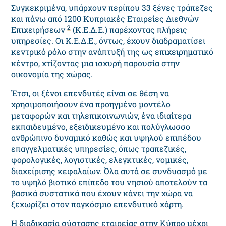
Συγκεκριμένα, υπάρχουν περίπου 33 ξένες τράπεζες
και πάνω από 1200 Κυπριακές Εταιρείες Διεθνών
2
Επιχειρήσεων
(Κ.Ε.Δ.Ε.) παρέχοντας πλήρεις
υπηρεσίες. Οι Κ.Ε.Δ.Ε., όντως, έχουν διαδραματίσει
κεντρικό ρόλο στην ανάπτυξή της ως επιχειρηματικό
κέντρο, χτίζοντας μια ισχυρή παρουσία στην
οικονομία της χώρας.
Έτσι, οι ξένοι επενδυτές είναι σε θέση να
χρησιμοποιήσουν ένα προηγμένο μοντέλο
μεταφορών και τηλεπικοινωνιών, ένα ιδιαίτερα
εκπαιδευμένο, εξειδικευμένο και πολύγλωσσο
ανθρώπινο δυναμικό καθώς και υψηλού επιπέδου
επαγγελματικές υπηρεσίες, όπως τραπεζικές,
φορολογικές, λογιστικές, ελεγκτικές, νομικές,
διαχείρισης κεφαλαίων. Όλα αυτά σε συνδυασμό με
το υψηλό βιοτικό επίπεδο του νησιού αποτελούν τα
βασικά συστατικά που έχουν κάνει την χώρα να
ξεχωρίζει στον παγκόσμιο επενδυτικό χάρτη.
Η διαδικασία σύστασης εταιρείας στην Κύπρο μέχρι