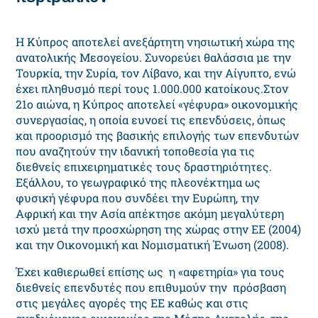
Η Κύπρος αποτελεί ανεξάρτητη νησιωτική χώρα της
ανατολικής Μεσογείου. Συνορεύει θαλάσσια με την
Τουρκία, την Συρία, τον Λίβανο, και την Αίγυπτο, ενώ
έχει πληθυσμό περί τους 1.000.000 κατοίκους.Στον
21ο αιώνα, η Κύπρος αποτελεί «γέφυρα» οικονομικής
συνεργασίας, η οποία ευνοεί τις επενδύσεις, όπως
και προορισμό της βασικής επιλογής των επενδυτών
που αναζητούν την ιδανική τοποθεσία για τις
διεθνείς επιχειρηματικές τους δραστηριότητες.
Εξάλλου, το γεωγραφικό της πλεονέκτημα ως
φυσική γέφυρα που συνδέει την Ευρώπη, την
Αφρική και την Ασία απέκτησε ακόμη μεγαλύτερη
ισχύ μετά την προσχώρηση της χώρας στην ΕΕ (2004)
και την Οικονομική και Νομισματική Ένωση (2008).
Έχει καθιερωθεί επίσης ως η «αφετηρία» για τους
διεθνείς επενδυτές που επιθυμούν την πρόσβαση
στις μεγάλες αγορές της ΕΕ καθώς και στις