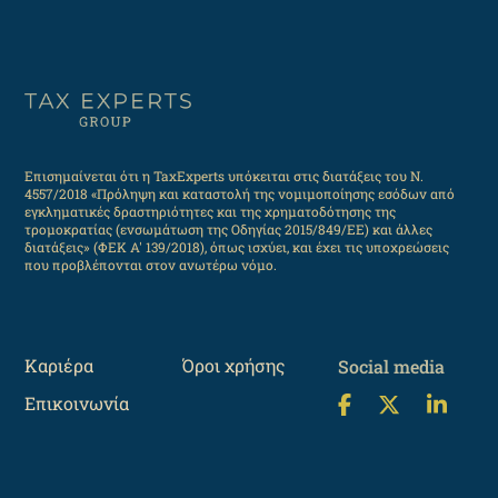
Επισημαίνεται ότι η TaxExperts υπόκειται στις διατάξεις του Ν.
4557/2018 «Πρόληψη και καταστολή της νομιμοποίησης εσόδων από
εγκληματικές δραστηριότητες και της χρηματοδότησης της
τρομοκρατίας (ενσωμάτωση της Οδηγίας 2015/849/ΕΕ) και άλλες
διατάξεις» (ΦΕΚ Α' 139/2018), όπως ισχύει, και έχει τις υποχρεώσεις
που προβλέπονται στον ανωτέρω νόμο.
Καριέρα
Όροι χρήσης
Social media
Επικοινωνία