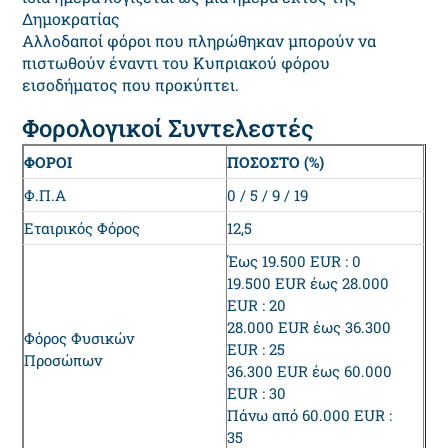
Δημοκρατίας
Αλλοδαποί φόροι που πληρώθηκαν μπορούν να
πιστωθούν έναντι του Κυπριακού φόρου
εισοδήματος που προκύπτει.
Φορολογικοί Συντελεστές
ΦΟΡΟΙ
ΠΟΣΟΣΤΟ (%)
Φ.Π.Α
0 / 5 / 9 / 19
Εταιρικός Φόρος
12,5
Έως 19.500 EUR : 0
19.500 EUR έως 28.000
EUR : 20
28.000 EUR έως 36.300
Φόρος Φυσικών
EUR : 25
Προσώπων
36.300 EUR έως 60.000
EUR : 30
Πάνω από 60.000 EUR :
35