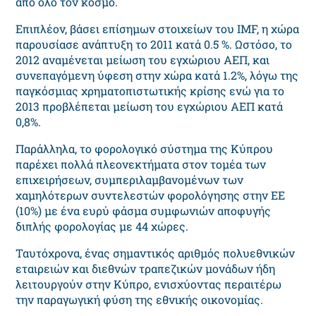
από όλο τον κόσμο.
Επιπλέον, βάσει επίσημων στοιχείων του IMF, η χώρα
παρουσίασε ανάπτυξη το 2011 κατά 0.5 %. Ωστόσο, το
2012 αναμένεται μείωση του εγχώριου ΑΕΠ, και
συνεπαγόμενη ύφεση στην χώρα κατά 1.2%, λόγω της
παγκόσμιας χρηματοπιστωτικής κρίσης ενώ για το
2013 προβλέπεται μείωση του εγχώριου ΑΕΠ κατά
0,8%.
Παράλληλα, το φορολογικό σύστημα της Κύπρου
παρέχει πολλά πλεονεκτήματα στον τομέα των
επιχειρήσεων, συμπεριλαμβανομένων των
χαμηλότερων συντελεστών φορολόγησης στην ΕΕ
(10%) με ένα ευρύ φάσμα συμφωνιών αποφυγής
διπλής φορολογίας με 44 χώρες.
Ταυτόχρονα, ένας σημαντικός αριθμός πολυεθνικών
εταιρειών και διεθνών τραπεζικών μονάδων ήδη
λειτουργούν στην Κύπρο, ενισχύοντας περαιτέρω
την παραγωγική φύση της εθνικής οικονομίας.