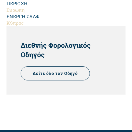
ΠΕΡΙΟΧΗ
Ευρώπη
ΕΝΕΡΓΗ ΣΑΔΦ
Κύπρος
HEADING
Διεθνής Φορολογικός
Οδηγός
Δείτε όλο τον Οδηγό