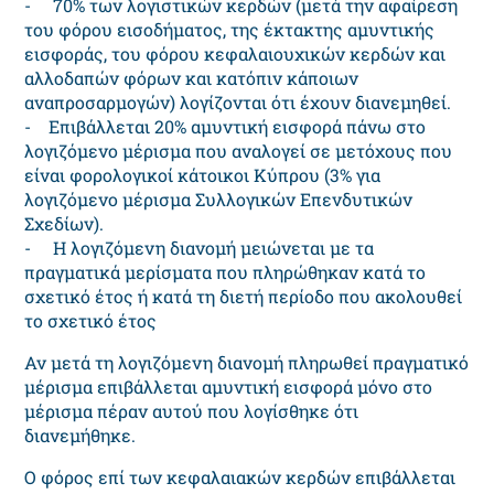
- 70% των λογιστικών κερδών (μετά την αφαίρεση
του φόρου εισοδήματος, της έκτακτης αμυντικής
εισφοράς, του φόρου κεφαλαιουχικών κερδών και
αλλοδαπών φόρων και κατόπιν κάποιων
αναπροσαρμογών) λογίζονται ότι έχουν διανεμηθεί.
- Επιβάλλεται 20% αμυντική εισφορά πάνω στο
λογιζόμενο μέρισμα που αναλογεί σε μετόχους που
είναι φορολογικοί κάτοικοι Κύπρου (3% για
λογιζόμενο μέρισμα Συλλογικών Επενδυτικών
Σχεδίων).
- Η λογιζόμενη διανομή μειώνεται με τα
πραγματικά μερίσματα που πληρώθηκαν κατά το
σχετικό έτος ή κατά τη διετή περίοδο που ακολουθεί
το σχετικό έτος
Αν μετά τη λογιζόμενη διανομή πληρωθεί πραγματικό
μέρισμα επιβάλλεται αμυντική εισφορά μόνο στο
μέρισμα πέραν αυτού που λογίσθηκε ότι
διανεμήθηκε.
O φόρoς επί των κεφαλαιακών κερδών επιβάλλεται