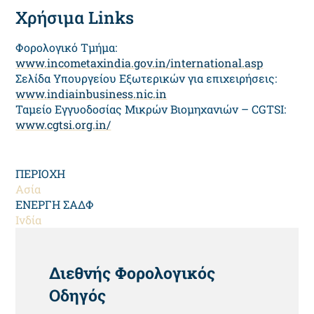
Χρήσιμα Links
Φορολογικό Τμήμα:
www.incometaxindia.gov.in/international.asp
Σελίδα Υπουργείου Εξωτερικών για επιχειρήσεις:
www.indiainbusiness.nic.in
Ταμείο Εγγυοδοσίας Μικρών Βιομηχανιών – CGTSI:
www.cgtsi.org.in/
ΠΕΡΙΟΧΗ
Ασία
ΕΝΕΡΓΗ ΣΑΔΦ
Ινδία
HEADING
Διεθνής Φορολογικός
Οδηγός