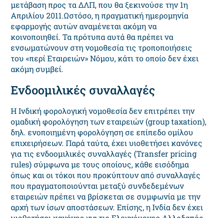
μετάβαση προς τα ΔΛΠ, που θα ξεκινούσε την 1η
Απριλίου 2011.Ωστόσο, η πραγματική ημερομηνία
εφαρμογής αυτών αναμένεται ακόμη να
κοινοποιηθεί. Τα πρότυπα αυτά θα πρέπει να
ενσωματώνουν στη νομοθεσία τις τροποποιήσεις
του «περί Εταιρειών» Νόμου, κάτι το οποίο δεν έχει
ακόμη συμβεί.
Ενδοομιλικές συναλλαγές
Η Ινδική φορολογική νομοθεσία δεν επιτρέπει την
ομαδική φορολόγηση των εταιρειών (group taxation),
δηλ. ενοποιημένη φορολόγηση σε επίπεδο ομίλου
επιχειρήσεων. Παρά ταύτα, έχει υιοθετήσει κανόνες
για τις ενδοομιλικές συναλλαγές (Transfer pricing
rules) σύμφωνα με τους οποίους, κάθε εισόδημα
όπως και οι τόκοι που προκύπτουν από συναλλαγές
που πραγματοποιούνται μεταξύ συνδεδεμένων
εταιρειών πρέπει να βρίσκεται σε συμφωνία με την
αρχή των ίσων αποστάσεων. Επίσης, η Ινδία δεν έχει
υιοθετήσει κανόνες για τις Ελεγχόμενες Αλλοδαπές