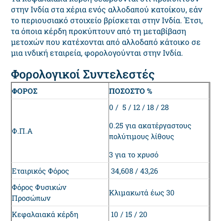
στην Ινδία στα χέρια ενός αλλοδαπού κατοίκου, εάν
το περιουσιακό στοιχείο βρίσκεται στην Ινδία. Έτσι,
τα όποια κέρδη προκύπτουν από τη μεταβίβαση
μετοχών που κατέχονται από αλλοδαπό κάτοικο σε
μια ινδική εταιρεία, φορολογούνται στην Ινδία.
Φορολογικοί Συντελεστές
ΦΟΡΟΣ
ΠΟΣΟΣΤΟ %
0 / 5 / 12 / 18 / 28
0.25 για ακατέργαστους
Φ.Π.Α
πολύτιμους λίθους
3 για το χρυσό
Εταιρικός Φόρος
34,608 / 43,26
Φόρος Φυσικών
Κλιμακωτά έως 30
Προσώπων
Κεφαλαιακά κέρδη
10 / 15 / 20