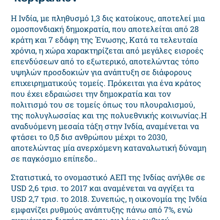
Η Ινδία, με πληθυσμό 1,3 δις κατοίκους, αποτελεί μια
ομοσπονδιακή δημοκρατία, που αποτελείται από 28
κράτη και 7 εδάφη της Ένωσης, Κατά τα τελευταία
χρόνια, η χώρα χαρακτηρίζεται από μεγάλες εισροές
επενδύσεων από το εξωτερικό, αποτελώντας τόπο
υψηλών προσδοκιών για ανάπτυξη σε διάφορους
επιχειρηματικούς τομείς. Πρόκειται για ένα κράτος
που έχει εδραιώσει την δημοκρατία και τον
πολιτισμό του σε τομείς όπως του πλουραλισμού,
της πολυγλωσσίας και της πολυεθνικής κοινωνίας.Η
αναδυόμενη μεσαία τάξη στην Ινδία, αναμένεται να
φτάσει το 0,5 δισ ανθρώπου μέχρι το 2030,
αποτελώντας μία ανερχόμενη καταναλωτική δύναμη
σε παγκόσμιο επίπεδο..
Στατιστικά, το ονομαστικό ΑΕΠ της Ινδίας ανήλθε σε
USD 2,6 τρισ. το 2017 και αναμένεται να αγγίξει τα
USD 2,7 τρισ. το 2018. Συνεπώς, η οικονομία της Ινδία
εμφανίζει ρυθμούς ανάπτυξης πάνω από 7%, ενώ