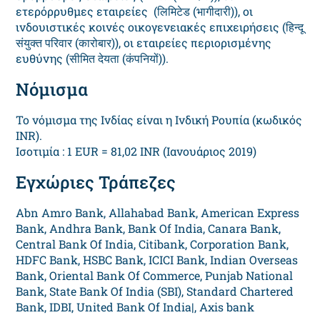
ετερόρρυθμες εταιρείες (लिमिटेड (भागीदारी)), οι
ινδουιστικές κοινές οικογενειακές επιχειρήσεις (हिन्दू
संयुक्त परिवार (कारोबार)), οι εταιρείες περιορισμένης
ευθύνης (सीमित देयता (कंपनियों)).
Νόμισμα
Το νόμισμα της Ινδίας είναι η Ινδική Ρουπία (κωδικός
INR).
Ισοτιμία : 1 EUR = 81,02 INR (Ιανουάριος 2019)
Εγχώριες Τράπεζες
Abn Amro Bank, Allahabad Bank, American Express
Bank, Andhra Bank, Bank Of India, Canara Bank,
Central Bank Of India, Citibank, Corporation Bank,
HDFC Bank, HSBC Bank, ICICI Bank, Indian Overseas
Bank, Oriental Bank Of Commerce, Punjab National
Bank, State Bank Of India (SBI), Standard Chartered
Bank, IDBI, United Bank Of India|, Axis bank