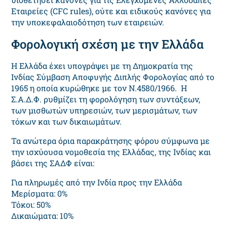
Εταιρείες (CFC rules), ούτε και ειδικούς κανόνες για
την υποκεφαλαιοδότηση των εταιρειών.
Φορολογική σχέση με την Ελλάδα
Η Ελλάδα έχει υπογράψει με τη Δημοκρατία της
Ινδίας Σύμβαση Αποφυγής Διπλής Φορολογίας από το
1965 η οποία κυρώθηκε με τον Ν.4580/1966. Η
Σ.Α.Δ.Φ. ρυθμίζει τη φορολόγηση των συντάξεων,
των μισθωτών υπηρεσιών, των μερισμάτων, των
τόκων και των δικαιωμάτων.
Τα ανώτερα όρια παρακράτησης φόρου σύμφωνα με
την ισχύουσα νομοθεσία της Ελλάδας, της Ινδίας και
βάσει της ΣΑΔΦ είναι:
Για πληρωμές από την Ινδία προς την Ελλάδα
Μερίσματα: 0%
Τόκοι: 50%
Δικαιώματα: 10%