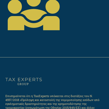
Επισημαίνεται ότι η TaxExperts υπόκειται στις διατάξεις του Ν.
4557/2018 «Πρόληψη και καταστολή της νομιμοποίησης εσόδων από
εγκληματικές δραστηριότητες και της χρηματοδότησης της
τρομοκρατίας (ενσωμάτωση της Οδηγίας 2015/849/ΕΕ) και άλλες