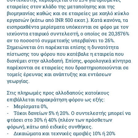
εταιρείες στον κλάδο της μεταποίησης και της
βιομηχανίας καθώς και σε εταιρείες με χαηλό κύκλο
εργασιών (κάτω από INR 500 εκατ.). Κατά κανόνα, τα
εισπραχθέντα μερίσματα υπόκεινται σε φόρο με τον
ισχύοντα εταιρικό συντελεστή, ο οποίος σε 20,3576%
αν το ποσοστό συμμετοχής υπερβαίνει το 26%.
Σημειώνεται ότι παρέχεται επίσης η δυνατότητα
πίστωσης του φόρου που κατέβαλε η εταιρεία που
διανέμει στην αλλοδαπή. Επίσης, φορολογικά κίνητρα
παρέχονται σε εταιρείες που δραστηριοποιούνται σε
τομείς έρευνας και ανάπτυξης και εντάσεων
γεωργίας.
Στις πληρωμές προς αλλοδαπούς κατοίκους
επιβάλλεται παρακράτηση φόρου ως εξής:
- Μερίσματα 0%,
- Τόκοι δανείων 5% ή 20%. Ο συντελεστής μπορεί να
φτάσει στο 30% ή 40% (πλέον των πρόσθετων
φόρων), κάτω από ειδικές συνθήκες.
- Δικαιώματα και τεχνικές αμοιβές 10% ή 20%