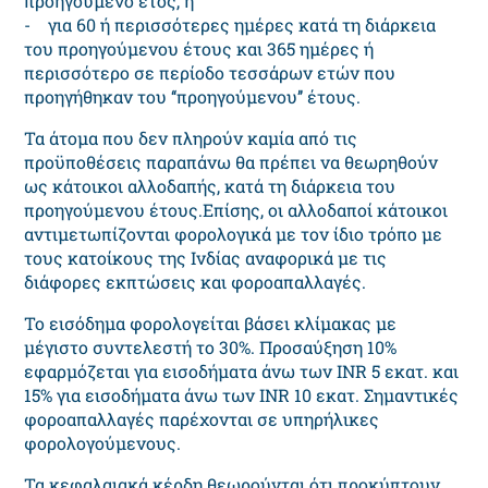
προηγούμενο έτος, ή
- για 60 ή περισσότερες ημέρες κατά τη διάρκεια
του προηγούμενου έτους και 365 ημέρες ή
περισσότερο σε περίοδο τεσσάρων ετών που
προηγήθηκαν του ‘‘προηγούμενου’’ έτους.
Τα άτομα που δεν πληρούν καμία από τις
προϋποθέσεις παραπάνω θα πρέπει να θεωρηθούν
ως κάτοικοι αλλοδαπής, κατά τη διάρκεια του
προηγούμενου έτους.Επίσης, οι αλλοδαποί κάτοικοι
αντιμετωπίζονται φορολογικά με τον ίδιο τρόπο με
τους κατοίκους της Ινδίας αναφορικά με τις
διάφορες εκπτώσεις και φοροαπαλλαγές.
Το εισόδημα φορολογείται βάσει κλίμακας με
μέγιστο συντελεστή το 30%. Προσαύξηση 10%
εφαρμόζεται για εισοδήματα άνω των ΙΝR 5 εκατ. και
15% για εισοδήματα άνω των ΙΝR 10 εκατ. Σημαντικές
φοροαπαλλαγές παρέχονται σε υπηρήλικες
φορολογούμενους.
Τα κεφαλαιακά κέρδη θεωρούνται ότι προκύπτουν