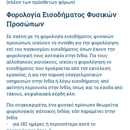
(πλέον των πρόσθετων φόρων)
Φορολογία Εισοδήματος Φυσικών
Προσώπων
Σε σχέση με τη φορολογία εισοδήματος φυσικών
προσώπων, ισχύουν τα συνήθη για την φορολόγηση
επί του παγκοσμίου εισοδήματος όσων έχουν την
φορολογική τους κατοικία στην Ινδία. Για τους
αλλοδαπούς κατοίκους, ισχύει η φορολόγηση το
εισοδήματος που προέρχεται από την εκτέλεση
εργασίας, ή για την παροχή επαγγελματικών
υπηρεσιών στην Ινδία ή λόγω εισοδήματος από
ακίνητη περιουσία στην Ινδία, όπως και τα έσοδα από
τόκους, κεφαλαιακά κέρδη κλπ.
Πιο συγκεκριμένα, ένα φυσικό πρόσωπο θεωρείται
φορολογικός κάτοικος Ινδίας εάν παραμένει στην
Ινδία:
- για 182 ημέρες ή περισσότερο κατά το