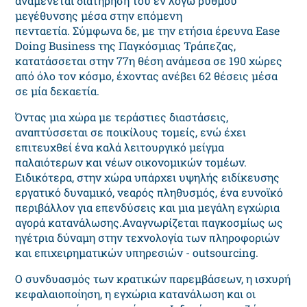
αναμένεται διατήρηση του εν λόγω ρυθμού
μεγέθυνσης μέσα στην επόμενη
πενταετία. Σύμφωνα δε, με την ετήσια έρευνα Ease
Doing Business της Παγκόσμιας Τράπεζας,
κατατάσσεται στην 77η θέση ανάμεσα σε 190 χώρες
από όλο τον κόσμο, έχοντας ανέβει 62 θέσεις μέσα
σε μία δεκαετία.
Όντας μια χώρα με τεράστιες διαστάσεις,
αναπτύσσεται σε ποικίλους τομείς, ενώ έχει
επιτευχθεί ένα καλά λειτουργικό μείγμα
παλαιότερων και νέων οικονομικών τομέων.
Ειδικότερα, στην χώρα υπάρχει υψηλής ειδίκευσης
εργατικό δυναμικό, νεαρός πληθυσμός, ένα ευνοϊκό
περιβάλλον για επενδύσεις και μια μεγάλη εγχώρια
αγορά κατανάλωσης.Αναγνωρίζεται παγκοσμίως ως
ηγέτρια δύναμη στην τεχνολογία των πληροφοριών
και επιχειρηματικών υπηρεσιών - outsourcing.
Ο συνδυασμός των κρατικών παρεμβάσεων, η ισχυρή
κεφαλαιοποίηση, η εγχώρια κατανάλωση και οι