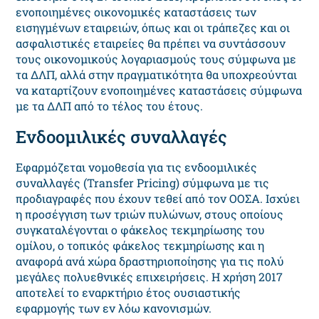
ενοποιημένες οικονομικές καταστάσεις των
εισηγμένων εταιρειών, όπως και οι τράπεζες και οι
ασφαλιστικές εταιρείες θα πρέπει να συντάσσουν
τους οικονομικούς λογαριασμούς τους σύμφωνα με
τα ΔΛΠ, αλλά στην πραγματικότητα θα υποχρεούνται
να καταρτίζουν ενοποιημένες καταστάσεις σύμφωνα
με τα ΔΛΠ από το τέλος του έτους.
Ενδοομιλικές συναλλαγές
Εφαρμόζεται νομοθεσία για τις ενδοομιλικές
συναλλαγές (Transfer Pricing) σύμφωνα με τις
προδιαγραφές που έχουν τεθεί από τον ΟΟΣΑ. Ισχύει
η προσέγγιση των τριών πυλώνων, στους οποίους
συγκαταλέγονται ο φάκελος τεκμηρίωσης του
ομίλου, ο τοπικός φάκελος τεκμηρίωσης και η
αναφορά ανά χώρα δραστηριοποίησης για τις πολύ
μεγάλες πολυεθνικές επιχειρήσεις. Η χρήση 2017
αποτελεί το εναρκτήριο έτος ουσιαστικής
εφαρμογής των εν λόω κανονισμών.