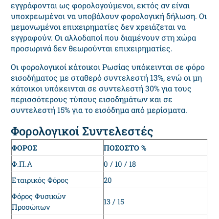
εγγράφονται ως φορολογούμενοι, εκτός αν είναι
υποχρεωμένοι να υποβάλουν φορολογική δήλωση. Οι
μεμονωμένοι επιχειρηματίες δεν χρειάζεται να
εγγραφούν. Οι αλλοδαποί που διαμένουν στη χώρα
προσωρινά δεν θεωρούνται επιχειρηματίες.
Οι φορολογικοί κάτοικοι Ρωσίας υπόκεινται σε φόρο
εισοδήματος με σταθερό συντελεστή 13%, ενώ οι μη
κάτοικοι υπόκεινται σε συντελεστή 30% για τους
περισσότερους τύπους εισοδημάτων και σε
συντελεστή 15% για το εισόδημα από μερίσματα.
Φορολογικοί Συντελεστές
ΦΟΡΟΣ
ΠΟΣΟΣΤΟ %
Φ.Π.Α
0 / 10 / 18
Εταιρικός Φόρος
20
Φόρος Φυσικών
13 / 15
Προσώπων