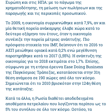
Ευρώπη και στις ΗΠΑ: με το πάγωμα της
χρηματοδότησης, τη μείωση των πωλήσεων και της
παραγωγής και τις περικοπές προσωπικού.
Το 2009, η οικονομία συρρικνώθηκε κατά 7,9%, αν και
μία θετική πορεία ανάκαμψης έλαβε χώρα κατά το
δεύτερο εξάμηνο του έτους, όταν η οικονομία
συνέχιζε την πορεία μέτριας ανάπτυξης. Πιο
πρόσφατα στοιχεία του ΙMF, δείχνουν ότι το 2016 το
ΑΕΠ μειώθηκε οριακά κατά 0,2% ενώ μεγέθυνση
παρατηρήθηκε κατά το 2017 (1,55%). Η ανάπτυξη της
οικονομίας για το 2018 εκτιμάται στο 1,7%. Επίσης,
σύμφωνα με τη ετήσια έρευνα Ease Doing Business
της Παγκόσμιας Τράπεζας, κατατάσσεται στην 31η
θέση ανάμεσα σε 190 χώρες από όλο τον κόσμο.
Σημειώνεται ότι το 2010 βρισκόταν στην 124η θέση
της κατάταξης.
Κατά τα άλλα, η Ρωσία διαθέτει αποδεδειγμένα
αποθέματα πετρελαίου που λογίζονται περίπου ως το
5% του συνόλου σε όλο τον κόσμο. Ωστόσο, τα