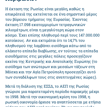
Η έκταση της Ρωσίας είναι μεγάλη, καθώς η
επικράτειά της εκτείνεται σε ένα σημαντικό μέρος
του βόρειου τμήματος της Ευρασίας. Έχοντας
έκταση 17.098 εκατομμυρίων τετραγωνικών
χιλιομέτρων, είναι η μεγαλύτερη χώρα στον
κόσμο. Έχει επίσης πληθυσμό περί τους 147.000.000
κατοίκους. Αν και εκτιμάται ότι το 14,7% του
πληθυσμού της λαμβάνει εισόδημα κάτω από το
ελάχιστο επίπεδο διαβίωσης, εν τούτοις τα επίπεδα
εισοδήματος στις μεγάλες πόλεις προσεγγίζουν
εκείνα της Κεντρικής και Ανατολικής Ευρώπης (το
εισόδημα των ανώτερων και μεσαίων τάξεων στη
Μόσχα και την Αγία Πετρούπολη προσεγγίζει αυτό
των συναδέλφων τους στις ανεπτυγμένες χώρες).
Μετά τη διάλυση της ΕΣΣΔ, το ΑΕΠ της Ρωσίας
γνώρισε μια παρατεταμένη περίοδο παρακμής μέχρι
το 1998. Μετά την οικονομική κρίση του 1998, η
ρωσική οικονομία άρχισε να αναπτύσσεται με ετήσια