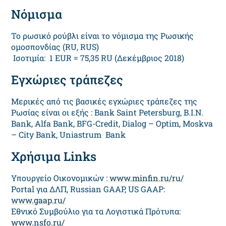
Νόμισμα
Το ρωσικό ρούβλι είναι το νόμισμα της Ρωσικής
ομοσπονδίας (RU, RUS)
Ισοτιμία: 1 EUR = 75,35 RU (Δεκέμβριος 2018)
Εγχώριες τράπεζες
Μερικές από τις βασικές εγχώριες τράπεζες της
Ρωσίας είναι οι εξής : Bank Saint Petersburg, B.I.N.
Bank, Alfa Bank, BFG-Credit, Dialog – Optim, Moskva
– City Bank, Uniastrum Bank
Χρήσιμα Links
Υπουργείο Οικονομικών :
www.minfin.ru/ru/
Portal για ΔΛΠ, Russian GAAP, US GAAP:
www.gaap.ru/
Εθνικό Συμβούλιο για τα Λογιστικά Πρότυπα:
www.nsfo.ru/