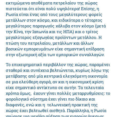
εκτιμώμενα αποθέματα πετρελαίου της χώρας
πιστεύεται ότι είναι πολύ υψηλότερα! Επίσης, η
Ρωσία είναι ένας από τους μεγαλύτερους φορείς
μετάλλων στον κόσμο, και ειδικότερα ο τέταρτος
μεγαλύτερος παραγωγός χάλυβα στον κόσμο (μετά
την Κίνα, την Ιαπωνία και τις ΗΠΑ) και ο τρίτος
μεγαλύτερος εξαγωγέας προϊόντων μετάλλου. Η
πτώση του πετρελαίου, μετάλλων και άλλων
βασικών εμπορευμάτων είχε σημαντική επίδραση
στην εξωτερική αξία των εμπορικών συναλλαγών.
Το επιχειρηματικό περιβάλλον της χώρας, παραμένει
σταθερό και συνέχεια βελτιώνεται, κυρίως λόγω της
μετάβασης από μία κεντρικά ελεγχόμενη οικονομία
σε μια ελεύθερη αγορά, αν και η οικονομική κρίση
είχε σημαντικό αντίκτυπο σε αυτήν. Τα τελευταία
χρόνια όμως, έχουν γίνει πολλές μεταρρυθμίσεις: το
φορολογικό σύστημα έχει γίνει πιο δίκαιο και
διαφανές, ενώ και η τελωνειακή πρακτική της
χώρας έχει βελτιωθεί αισθητά. Παράλληλα, η Ρωσία
γνώρισε μια μεγάλη αύξηση των εισροών άμεσων