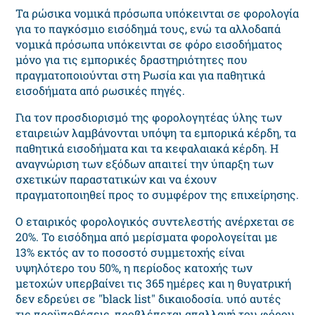
Τα ρώσικα νομικά πρόσωπα υπόκεινται σε φορολογία
για το παγκόσμιο εισόδημά τους, ενώ τα αλλοδαπά
νομικά πρόσωπα υπόκεινται σε φόρο εισοδήματος
μόνο για τις εμπορικές δραστηριότητες που
πραγματοποιούνται στη Ρωσία και για παθητικά
εισοδήματα από ρωσικές πηγές.
Για τον προσδιορισμό της φορολογητέας ύλης των
εταιρειών λαμβάνονται υπόψη τα εμπορικά κέρδη, τα
παθητικά εισοδήματα και τα κεφαλαιακά κέρδη. Η
αναγνώριση των εξόδων απαιτεί την ύπαρξη των
σχετικών παραστατικών και να έχουν
πραγματοποιηθεί προς το συμφέρον της επιχείρησης.
Ο εταιρικός φορολογικός συντελεστής ανέρχεται σε
20%. Το εισόδημα από μερίσματα φορολογείται με
13% εκτός αν το ποσοστό συμμετοχής είναι
υψηλότερο του 50%, η περίοδος κατοχής των
μετοχών υπερβαίνει τις 365 ημέρες και η θυγατρική
δεν εδρεύει σε "black list" δικαιοδοσία. υπό αυτές
τις προϋποθέσεις, προβλέπεται απαλλαγή του φόρου