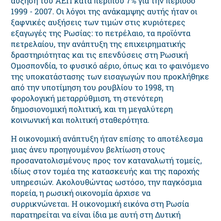
αύξηση του ΑΕΠ κατά περίπου 7% για την περίοδο
1999 - 2007. Οι λόγοι της ανάκαμψης αυτής ήταν οι
ξαφνικές αυξήσεις των τιμών στις κυριότερες
εξαγωγές της Ρωσίας: το πετρέλαιο, τα προϊόντα
πετρελαίου, την ανάπτυξη της επιχειρηματικής
δραστηριότητας και τις επενδύσεις στη Ρωσική
Ομοσπονδία, το φυσικό αέριο, όπως και το φαινόμενο
της υποκατάστασης των εισαγωγών που προκλήθηκε
από την υποτίμηση του ρουβλίου το 1998, τη
φορολογική μεταρρύθμιση, τη στενότερη
δημοσιονομική πολιτική, και τη μεγαλύτερη
κοινωνική και πολιτική σταθερότητα.
Η οικονομική ανάπτυξη ήταν επίσης το αποτέλεσμα
μιας άνευ προηγουμένου βελτίωση στους
προσανατολισμένους προς τον καταναλωτή τομείς,
ιδίως στον τομέα της κατασκευής και της παροχής
υπηρεσιών. Ακολουθώντας ωστόσο, την παγκόσμια
πορεία, η ρωσική οικονομία άρχισε να
συρρικνώνεται. Η οικονομική εικόνα στη Ρωσία
παρατηρείται να είναι ίδια με αυτή στη Δυτική