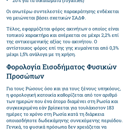
• 20% για τα δικαιώματα (royalties)
Οι ανωτέρω συντελεστές παρακράτησης ενδέχεται
να μειώνεται βάσει σχετικών ΣΑΔΦ.
Τέλος, εφαρμόζεται φόρος ακινήτων ο οποίος είναι
τοπικού χαρακτήρα και ανέρχεται σε μέχρι 2,2% επί
της αντικειμενικής αξίας του ακινήτου. Ο
αντίστοιχος φόρος επί της γης κυμαίνεται από 0,3%
μέχρι 1,5% ανάλογα με τη χρήση.
Φορολογία Εισοδήματος Φυσικών
Προσώπων
Για τους Ρώσους όσο και για τους ξένους υπηκόους,
η φορολογική κατοικία καθορίζεται από τον αριθμό
των ημερών που ένα άτομο διαμένει στη Ρωσία και
συγκεκριμένα εάν βρίσκεται για τουλάχιστον 183
ημέρες το χρόνο στη Ρωσία κατά τη διάρκεια
οποιασδήποτε δωδεκάμηνης συνεχόμενης περιόδου.
Γενικά, τα φυσικά πρόσωπα δεν χρειάζεται να