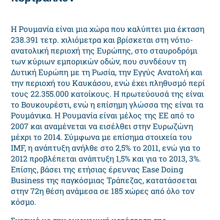
Η Ρουμανία είναι μια χώρα που καλύπτει μια έκταση
238.391 τετρ. χιλιόμετρα και βρίσκεται στη νότιο-
ανατολική περιοχή της Ευρώπης, στο σταυροδρόμι
των κύριων εμπορικών οδών, που συνδέουν τη
Δυτική Ευρώπη με τη Ρωσία, την Εγγύς Ανατολή και
την περιοχή του Καυκάσου, ενώ έχει πληθυσμό περί
τους 22.355.000 κατοίκους. Η πρωτεύουσά της είναι
το Βουκουρέστι, ενώ η επίσημη γλώσσα της είναι τα
Ρουμάνικα. Η Ρουμανία είναι μέλος της ΕΕ από το
2007 και αναμένεται να εισέλθει στην Ευρωζώνη
μέχρι το 2014. Σύμφωνα με επίσημα στοιχεία του
IMF, η ανάπτυξη ανήλθε στο 2,5% το 2011, ενώ για το
2012 προβλέπεται ανάπτυξη 1,5% και για το 2013, 3%.
Επίσης, βάσει της ετήσιας έρευνας Ease Doing
Business της παγκόσμιας Τράπεζας, κατατάσσεται
στην 72η θέση ανάμεσα σε 185 χώρες από όλο τον
κόσμο.