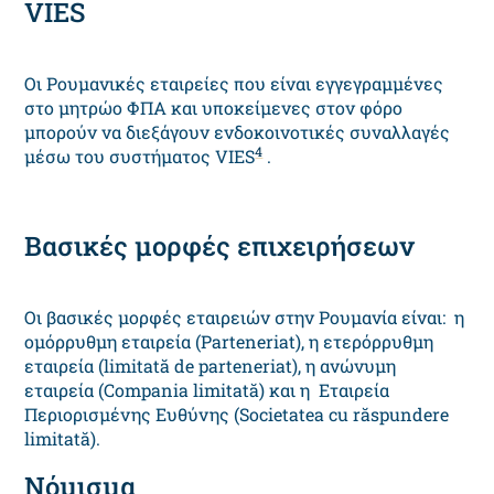
VIES
Οι Ρουμανικές εταιρείες που είναι εγγεγραμμένες
στο μητρώο ΦΠΑ και υποκείμενες στον φόρο
μπορούν να διεξάγουν ενδοκοινοτικές συναλλαγές
4
μέσω του συστήματος VIES
.
Βασικές μορφές επιχειρήσεων
Οι βασικές μορφές εταιρειών στην Ρουμανία είναι: η
ομόρρυθμη εταιρεία (Parteneriat), η ετερόρρυθμη
εταιρεία (limitată de parteneriat), η ανώνυμη
εταιρεία (Compania limitată) και η Εταιρεία
Περιορισμένης Ευθύνης (Societatea cu răspundere
limitată).
Νόμισμα