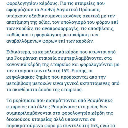
φορολογητέου κέρδους. Για τις εταιρείες που
εφαρμόζουν τα Διεθνή Λογιστικά Πρόσωπα,
υπάρχουν εξειδικευμένοι κανόνες σχετικά με την
αποτίμηση της αξίας, τον υπολογισμό του φόρου επί
των κερδών, τις αναπροσαρμογές, τις αποσβέσεις,
καθώς και τη φορολογική μεταχείριση των
αναβαλλόμενων φόρων επί των κερδών.
Ειδικότερα, τα κεφαλαιακά κέρδη που κτώνται από
μια Ρουμάνικη εταιρεία συμπεριλαμβάνονται στα
κανονικά κέρδη της εταιρείας και φορολογούνται με
τον εταιρικό συντελεστή 16%. Επίσης, οι
κεφαλαιακές ζημίες που προέρχονται από την
μεταβίβαση μετοχών είναι γενικά εκπιπτόμενες από
τα ακαθάριστα έσοδα της εταιρείας.
Τα μερίσματα που εισπράττονται από Ρουμάνικες
εταιρείες από άλλες Ρουμάνικες εταιρείες δεν
συμπεριλαμβάνονται στα φορολογητέα κέρδη της
δικαιούχου εταιρείας αλλά υπόκεινται σε
παρακρατούμενο φόρο με συντελεστή 16%, ενώ τα