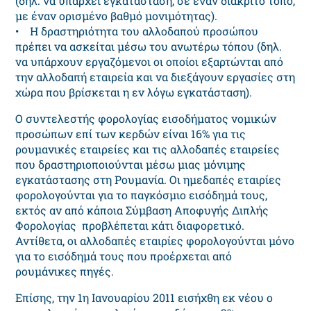
(δηλ. να υπάρχει εγκατάσταση, σε έναν διακριτό τόπο,
με έναν ορισμένο βαθμό μονιμότητας).
• Η δραστηριότητα του αλλοδαπού προσώπου
πρέπει να ασκείται μέσω του ανωτέρω τόπου (δηλ.
να υπάρχουν εργαζόμενοι οι οποίοι εξαρτώνται από
την αλλοδαπή εταιρεία και να διεξάγουν εργασίες στη
χώρα που βρίσκεται η εν λόγω εγκατάσταση).
Ο συντελεστής φορολογίας εισοδήματος νομικών
προσώπων επί των κερδών είναι 16% για τις
ρουμανικές εταιρείες και τις αλλοδαπές εταιρείες
που δραστηριοποιούνται μέσω μιας μόνιμης
εγκατάστασης στη Ρουμανία. Οι ημεδαπές εταιρίες
φορολογούνται για το παγκόσμιο εισόδημά τους,
εκτός αν από κάποια Σύμβαση Αποφυγής Διπλής
Φορολογίας προβλέπεται κάτι διαφορετικό.
Αντίθετα, οι αλλοδαπές εταιρίες φορολογούνται μόνο
για το εισόδημά τους που προέρχεται από
ρουμάνικες πηγές.
Επίσης, την 1η Ιανουαρίου 2011 εισήχθη εκ νέου ο