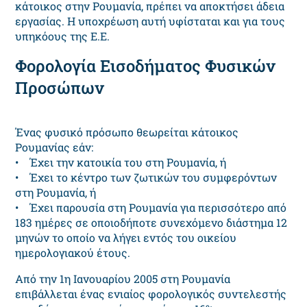
κάτοικος στην Ρουμανία, πρέπει να αποκτήσει άδεια
εργασίας. Η υποχρέωση αυτή υφίσταται και για τους
υπηκόους της Ε.Ε.
Φορολογία Εισοδήματος Φυσικών
Προσώπων
Ένας φυσικό πρόσωπο θεωρείται κάτοικος
Ρουμανίας εάν:
• Έχει την κατοικία του στη Ρουμανία, ή
• Έχει το κέντρο των ζωτικών του συμφερόντων
στη Ρουμανία, ή
• Έχει παρουσία στη Ρουμανία για περισσότερο από
183 ημέρες σε οποιοδήποτε συνεχόμενο διάστημα 12
μηνών το οποίο να λήγει εντός του οικείου
ημερολογιακού έτους.
Από την 1η Ιανουαρίου 2005 στη Ρουμανία
επιβάλλεται ένας ενιαίος φορολογικός συντελεστής