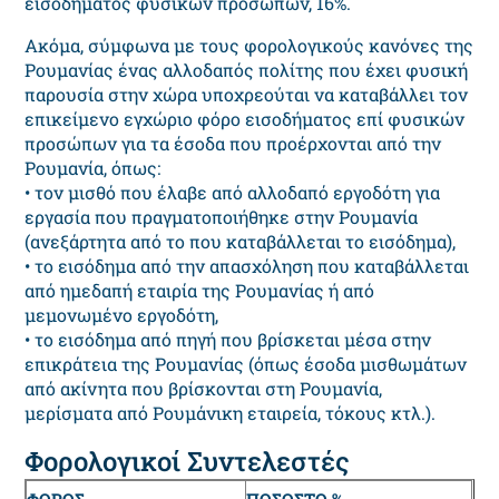
εισοδήματος φυσικών προσώπων, 16%.
Ακόμα, σύμφωνα με τους φορολογικούς κανόνες της
Ρουμανίας ένας αλλοδαπός πολίτης που έχει φυσική
παρουσία στην χώρα υποχρεούται να καταβάλλει τον
επικείμενο εγχώριο φόρο εισοδήματος επί φυσικών
προσώπων για τα έσοδα που προέρχονται από την
Ρουμανία, όπως:
• τον μισθό που έλαβε από αλλοδαπό εργοδότη για
εργασία που πραγματοποιήθηκε στην Ρουμανία
(ανεξάρτητα από το που καταβάλλεται το εισόδημα),
• το εισόδημα από την απασχόληση που καταβάλλεται
από ημεδαπή εταιρία της Ρουμανίας ή από
μεμονωμένο εργοδότη,
• το εισόδημα από πηγή που βρίσκεται μέσα στην
επικράτεια της Ρουμανίας (όπως έσοδα μισθωμάτων
από ακίνητα που βρίσκονται στη Ρουμανία,
μερίσματα από Ρουμάνικη εταιρεία, τόκους κτλ.).
Φορολογικοί Συντελεστές