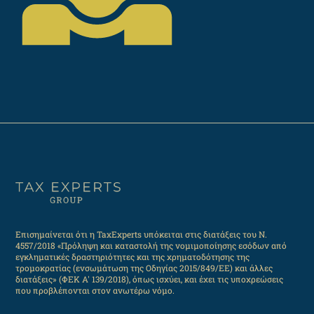
Επισημαίνεται ότι η TaxExperts υπόκειται στις διατάξεις του Ν.
4557/2018 «Πρόληψη και καταστολή της νομιμοποίησης εσόδων από
εγκληματικές δραστηριότητες και της χρηματοδότησης της
τρομοκρατίας (ενσωμάτωση της Οδηγίας 2015/849/ΕΕ) και άλλες
διατάξεις» (ΦΕΚ Α' 139/2018), όπως ισχύει, και έχει τις υποχρεώσεις
που προβλέπονται στον ανωτέρω νόμο.