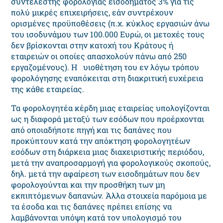
συντελεστής φορολογίας εισοδήματος 3% για τις
πολύ μικρές επιχειρήσεις, εάν συντρέχουν
ορισμένες προϋποθέσεις (π.χ. κύκλος εργασιών άνω
του ισοδυνάμου των 100.000 Ευρώ, οι μετοχές τους
δεν βρίσκονται στην κατοχή του Κράτους ή
εταιρειών οι οποίες απασχολούν πάνω από 250
εργαζομένους). Η υιοθέτηση του εν λόγω τρόπου
φορολόγησης εναπόκειται στη διακριτική ευχέρεια
της κάθε εταιρείας.
Τα φορολογητέα κέρδη μιας εταιρείας υπολογίζονται
ως η διαφορά μεταξύ των εσόδων που προέρχονται
από οποιαδήποτε πηγή και τις δαπάνες που
προκύπτουν κατά την απόκτηση φορολογητέων
εσόδων στη διάρκεια μιας διαχειριστικής περιόδου,
μετά την αναπροσαρμογή για φορολογικούς σκοπούς,
δηλ. μετά την αφαίρεση των εισοδημάτων που δεν
φορολογούνται και την προσθήκη των μη
εκπιπτόμενων δαπανών. Άλλα στοιχεία παρόμοια με
τα έσοδα και τις δαπάνες πρέπει επίσης να
λαμβάνονται υπόψη κατά τον υπολογισμό του