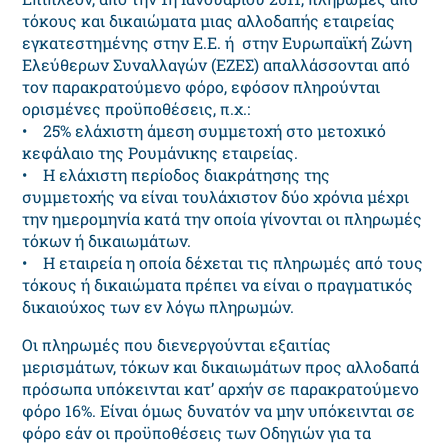
τόκους και δικαιώματα μιας αλλοδαπής εταιρείας
εγκατεστημένης στην Ε.Ε. ή στην Ευρωπαϊκή Ζώνη
Ελεύθερων Συναλλαγών (ΕΖΕΣ) απαλλάσσονται από
τον παρακρατούμενο φόρο, εφόσον πληρούνται
ορισμένες προϋποθέσεις, π.χ.:
• 25% ελάχιστη άμεση συμμετοχή στο μετοχικό
κεφάλαιο της Ρουμάνικης εταιρείας.
• Η ελάχιστη περίοδος διακράτησης της
συμμετοχής να είναι τουλάχιστον δύο χρόνια μέχρι
την ημερομηνία κατά την οποία γίνονται οι πληρωμές
τόκων ή δικαιωμάτων.
• Η εταιρεία η οποία δέχεται τις πληρωμές από τους
τόκους ή δικαιώματα πρέπει να είναι ο πραγματικός
δικαιούχος των εν λόγω πληρωμών.
Οι πληρωμές που διενεργούνται εξαιτίας
μερισμάτων, τόκων και δικαιωμάτων προς αλλοδαπά
πρόσωπα υπόκεινται κατ’ αρχήν σε παρακρατούμενο
φόρο 16%. Είναι όμως δυνατόν να μην υπόκεινται σε
φόρο εάν οι προϋποθέσεις των Οδηγιών για τα