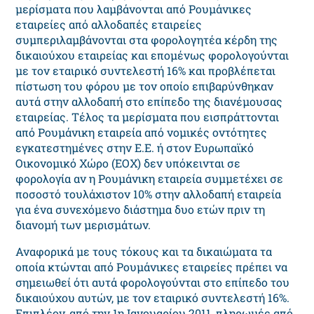
μερίσματα που λαμβάνονται από Ρουμάνικες
εταιρείες από αλλοδαπές εταιρείες
συμπεριλαμβάνονται στα φορολογητέα κέρδη της
δικαιούχου εταιρείας και επομένως φορολογούνται
με τον εταιρικό συντελεστή 16% και προβλέπεται
πίστωση του φόρου με τον οποίο επιβαρύνθηκαν
αυτά στην αλλοδαπή στο επίπεδο της διανέμουσας
εταιρείας. Τέλος τα μερίσματα που εισπράττονται
από Ρουμάνικη εταιρεία από νομικές οντότητες
εγκατεστημένες στην Ε.Ε. ή στον Ευρωπαϊκό
Οικονομικό Χώρο (ΕΟΧ) δεν υπόκεινται σε
φορολογία αν η Ρουμάνικη εταιρεία συμμετέχει σε
ποσοστό τουλάχιστον 10% στην αλλοδαπή εταιρεία
για ένα συνεχόμενο διάστημα δυο ετών πριν τη
διανομή των μερισμάτων.
Αναφορικά με τους τόκους και τα δικαιώματα τα
οποία κτώνται από Ρουμάνικες εταιρείες πρέπει να
σημειωθεί ότι αυτά φορολογούνται στο επίπεδο του
δικαιούχου αυτών, με τον εταιρικό συντελεστή 16%.
Επιπλέον, από την 1η Ιανουαρίου 2011, πληρωμές από