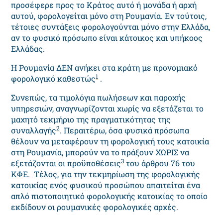
προσέφερε προς το Κράτος αυτό ή μονάδα ή αρχή
αυτού, φορολογείται μόνο στη Ρουμανία. Εν τούτοις,
τέτοιες συντάξεις φορολογούνται μόνο στην Ελλάδα,
αν το φυσικό πρόσωπο είναι κάτοικος και υπήκοος
Ελλάδας.
Η Ρουμανία ΔΕΝ ανήκει στα κράτη με προνομιακό
1
φορολογικό καθεστώς
.
Συνεπώς, τα τιμολόγια πωλήσεων και παροχής
υπηρεσιών, αναγνωρίζονται χωρίς να εξετάζεται το
μαχητό τεκμήριο της πραγματικότητας της
2
συναλλαγής
. Περαιτέρω, όσα φυσικά πρόσωπα
θέλουν να μεταφέρουν τη φορολογική τους κατοικία
στη Ρουμανία, μπορούν να το πράξουν ΧΩΡΙΣ να
3
εξετάζονται οι προϋποθέσεις
του άρθρου 76 του
ΚΦΕ. Τέλος, για την τεκμηρίωση της φορολογικής
κατοικίας ενός φυσικού προσώπου απαιτείται ένα
απλό πιστοποιητικό φορολογικής κατοικίας το οποίο
εκδίδουν οι ρουμανικές φορολογικές αρχές.