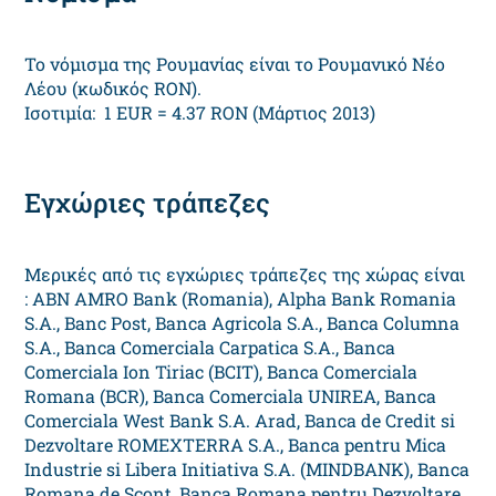
Το νόμισμα της Ρουμανίας είναι το Ρουμανικό Νέο
Λέου (κωδικός RON).
Ισοτιμία: 1 EUR = 4.37 RON (Μάρτιος 2013)
Εγχώριες τράπεζες
Μερικές από τις εγχώριες τράπεζες της χώρας είναι
: ABN AMRO Bank (Romania), Alpha Bank Romania
S.A., Banc Post, Banca Agricola S.A., Banca Columna
S.A., Banca Comerciala Carpatica S.A., Banca
Comerciala Ion Tiriac (BCIT), Banca Comerciala
Romana (BCR), Banca Comerciala UNIREA, Banca
Comerciala West Bank S.A. Arad, Banca de Credit si
Dezvoltare ROMEXTERRA S.A., Banca pentru Mica
Industrie si Libera Initiativa S.A. (MINDBANK), Banca
Romana de Scont, Banca Romana pentru Dezvoltare