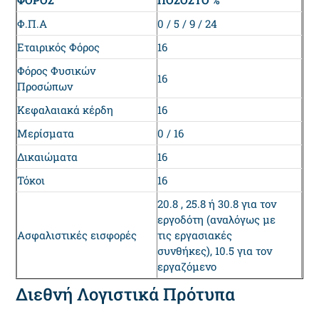
ΦΟΡΟΣ
ΠΟΣΟΣΤΟ %
Φ.Π.Α
0 / 5 / 9 / 24
Εταιρικός Φόρος
16
Φόρος Φυσικών
16
Προσώπων
Κεφαλαιακά κέρδη
16
Μερίσματα
0 / 16
Δικαιώματα
16
Τόκοι
16
20.8 , 25.8 ή 30.8 για τον
εργοδότη (αναλόγως με
Ασφαλιστικές εισφορές
τις εργασιακές
συνθήκες), 10.5 για τον
εργαζόμενο
Διεθνή Λογιστικά Πρότυπα