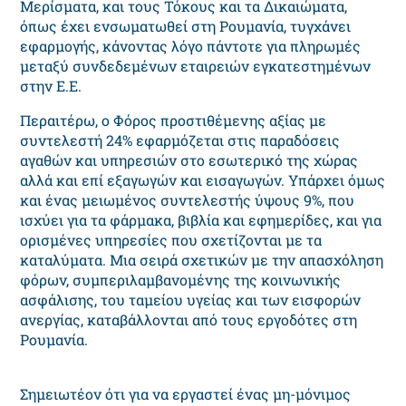
Μερίσματα, και τους Τόκους και τα Δικαιώματα,
όπως έχει ενσωματωθεί στη Ρουμανία, τυγχάνει
εφαρμογής, κάνοντας λόγο πάντοτε για πληρωμές
μεταξύ συνδεδεμένων εταιρειών εγκατεστημένων
στην Ε.Ε.
Περαιτέρω, ο Φόρος προστιθέμενης αξίας με
συντελεστή 24% εφαρμόζεται στις παραδόσεις
αγαθών και υπηρεσιών στο εσωτερικό της χώρας
αλλά και επί εξαγωγών και εισαγωγών. Υπάρχει όμως
και ένας μειωμένος συντελεστής ύψους 9%, που
ισχύει για τα φάρμακα, βιβλία και εφημερίδες, και για
ορισμένες υπηρεσίες που σχετίζονται με τα
καταλύματα. Μια σειρά σχετικών με την απασχόληση
φόρων, συμπεριλαμβανομένης της κοινωνικής
ασφάλισης, του ταμείου υγείας και των εισφορών
ανεργίας, καταβάλλονται από τους εργοδότες στη
Ρουμανία.
Σημειωτέον ότι για να εργαστεί ένας μη-μόνιμος