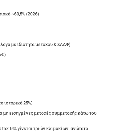
ιακό ~60,5% (2026)
νάλογα με ιδιότητα μετόχου & ΣΑΔΦ)
ΔΦ)
ο ιστορικό 25%).
 για μη εισηγμένες μετοχές συμμετοχής κάτω του
op tax 15% γίνεται τριών κλιμακίων· ανώτατο