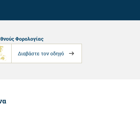
θνούς Φορολογίας
Διαβάστε τον οδηγό
να