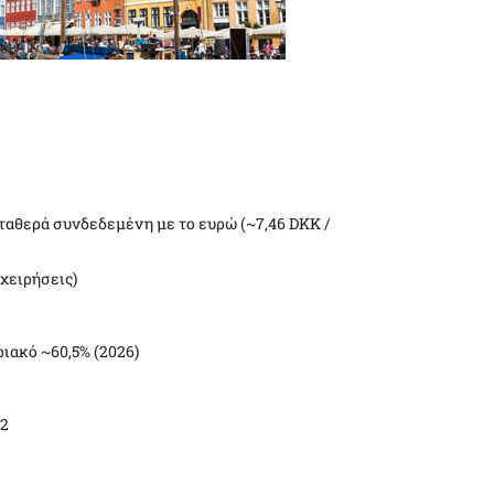
σταθερά συνδεδεμένη με το ευρώ (~7,46
DKK
/
χειρήσεις)
ιακό ~60,5% (2026)
92