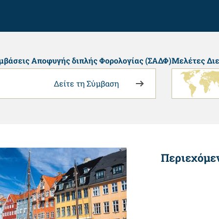
μβάσεις Αποφυγής διπλής Φορολογίας (ΣΑΔΦ)
Μελέτες Διε
Δείτε τη Σύμβαση
Περιεχόμε