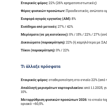
Εταιρικός φόρος:
22% (26% χρηματοπιστωτικές)
Φόρος φυσικών προσώπων:
Προοδευτικός, ανώτατο ορ
Εισφορά αγοράς εργασίας (AM):
8%
Εισόδημα από μετοχές:
27% / 42%
Μερίσματα (σε μη κατοίκους):
0% / 15% / 22% / 27% (α
Δικαιώματα (παρακράτηση):
22% (ή χαμηλότερα με ΣΑ
Τόκοι (παρακράτηση):
0% / 22%
Τι άλλαξε πρόσφατα
Εταιρικός φόρος:
σταθεροποίηση στο ενιαίο 22% (από τ
Απαλλαγή μερισμάτων χαρτοφυλακίου:
από 1.1.2025,
10%.
Μεταρρύθμιση φυσικών προσώπων 2026:
το ενιαίο t
οριακό ~60,5%.