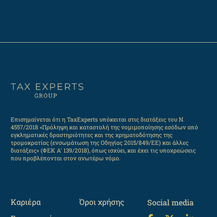
Επισημαίνεται ότι η TaxExperts υπόκειται στις διατάξεις του Ν.
4557/2018 «Πρόληψη και καταστολή της νομιμοποίησης εσόδων από
εγκληματικές δραστηριότητες και της χρηματοδότησης της
τρομοκρατίας (ενσωμάτωση της Οδηγίας 2015/849/ΕΕ) και άλλες
διατάξεις» (ΦΕΚ Α' 139/2018), όπως ισχύει, και έχει τις υποχρεώσεις
που προβλέπονται στον ανωτέρω νόμο.
Καριέρα
Όροι χρήσης
Social media