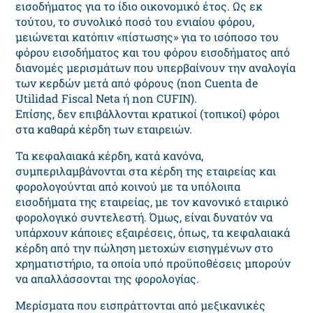
εισοδήματος για το ίδιο οικονομικό έτος. Ως εκ
τούτου, το συνολικό ποσό του ενιαίου φόρου,
μειώνεται κατόπιν «πίστωσης» για το ισόποσο του
φόρου εισοδήματος και του φόρου εισοδήματος από
διανομές μερισμάτων που υπερβαίνουν την αναλογία
των κερδών μετά από φόρους (non Cuenta de
Utilidad Fiscal Neta ή non CUFIN).
Επίσης, δεν επιβάλλονται κρατικοί (τοπικοί) φόροι
στα καθαρά κέρδη των εταιρειών.
Τα κεφαλαιακά κέρδη, κατά κανόνα,
συμπεριλαμβάνονται στα κέρδη της εταιρείας και
φορολογούνται από κοινού με τα υπόλοιπα
εισοδήματα της εταιρείας, με τον κανονικό εταιρικό
φορολογικό συντελεστή. Όμως, είναι δυνατόν να
υπάρχουν κάποιες εξαιρέσεις, όπως, τα κεφαλαιακά
κέρδη από την πώληση μετοχών εισηγμένων στο
χρηματιστήριο, τα οποία υπό προϋποθέσεις μπορούν
να απαλλάσσονται της φορολογίας.
Μερίσματα που εισπράττονται από μεξικανικές