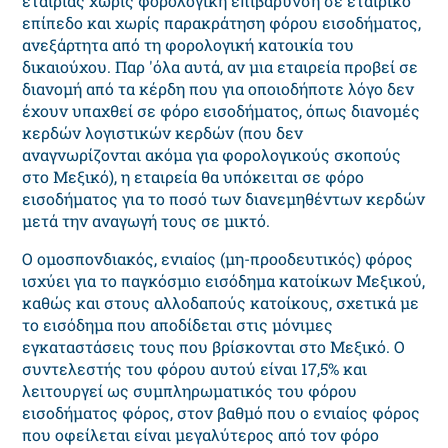
εταιρίας χωρίς φορολογική επιβάρυνση σε εταιρικό
επίπεδο και χωρίς παρακράτηση φόρου εισοδήματος,
ανεξάρτητα από τη φορολογική κατοικία του
δικαιούχου. Παρ 'όλα αυτά, αν μια εταιρεία προβεί σε
διανομή από τα κέρδη που για οποιοδήποτε λόγο δεν
έχουν υπαχθεί σε φόρο εισοδήματος, όπως διανομές
κερδών λογιστικών κερδών (που δεν
αναγνωρίζονται ακόμα για φορολογικούς σκοπούς
στο Μεξικό), η εταιρεία θα υπόκειται σε φόρο
εισοδήματος για το ποσό των διανεμηθέντων κερδών
μετά την αναγωγή τους σε μικτό.
Ο ομοσπονδιακός, ενιαίος (μη-προοδευτικός) φόρος
ισχύει για το παγκόσμιο εισόδημα κατοίκων Μεξικού,
καθώς και στους αλλοδαπούς κατοίκους, σχετικά με
το εισόδημα που αποδίδεται στις μόνιμες
εγκαταστάσεις τους που βρίσκονται στο Μεξικό. Ο
συντελεστής του φόρου αυτού είναι 17,5% και
λειτουργεί ως συμπληρωματικός του φόρου
εισοδήματος φόρος, στον βαθμό που ο ενιαίος φόρος
που οφείλεται είναι μεγαλύτερος από τον φόρο