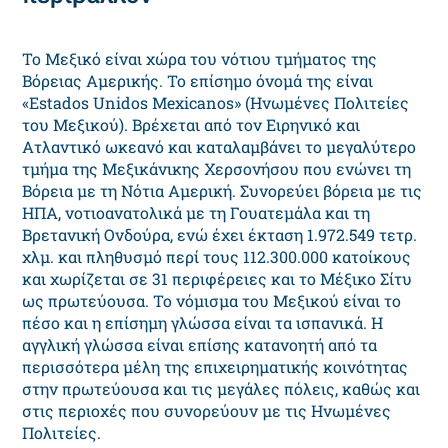
Το Μεξικό είναι χώρα του νότιου τμήματος της
Βόρειας Αμερικής. Το επίσημο όνομά της είναι
«Estados Unidos Mexicanos» (Ηνωμένες Πολιτείες
του Μεξικού). Βρέχεται από τον Ειρηνικό και
Ατλαντικό ωκεανό και καταλαμβάνει το μεγαλύτερο
τμήμα της Μεξικάνικης Χερσονήσου που ενώνει τη
Βόρεια με τη Νότια Αμερική. Συνορεύει βόρεια με τις
ΗΠΑ, νοτιοανατολικά με τη Γουατεμάλα και τη
Βρετανική Ονδούρα, ενώ έχει έκταση 1.972.549 τετρ.
χλμ. και πληθυσμό περί τους 112.300.000 κατοίκους
και χωρίζεται σε 31 περιφέρειες και το Μέξικο Σίτυ
ως πρωτεύουσα. Το νόμισμα του Μεξικού είναι το
πέσο και η επίσημη γλώσσα είναι τα ισπανικά. Η
αγγλική γλώσσα είναι επίσης κατανοητή από τα
περισσότερα μέλη της επιχειρηματικής κοινότητας
στην πρωτεύουσα και τις μεγάλες πόλεις, καθώς και
στις περιοχές που συνορεύουν με τις Ηνωμένες
Πολιτείες.