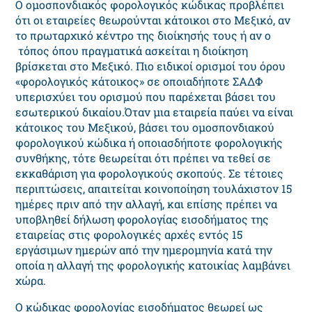
Ο ομοσπονδιακός φορολογικός κώδικας προβλέπει
ότι οι εταιρείες θεωρούνται κάτοικοι στο Μεξικό, αν
το πρωταρχικό κέντρο της διοίκησής τους ή αν ο
τόπος όπου πραγματικά ασκείται η διοίκηση
βρίσκεται στο Μεξικό. Πιο ειδικοί ορισμοί του όρου
«φορολογικός κάτοικος» σε οποιαδήποτε ΣΑΔΦ
υπερισχύει του ορισμού που παρέχεται βάσει του
εσωτερικού δικαίου.Όταν μια εταιρεία παύει να είναι
κάτοικος του Μεξικού, βάσει του ομοσπονδιακού
φορολογικού κώδικα ή οποιασδήποτε φορολογικής
συνθήκης, τότε θεωρείται ότι πρέπει να τεθεί σε
εκκαθάριση για φορολογικούς σκοπούς. Σε τέτοιες
περιπτώσεις, απαιτείται κοινοποίηση τουλάχιστον 15
ημέρες πριν από την αλλαγή, και επίσης πρέπει να
υποβληθεί δήλωση φορολογίας εισοδήματος της
εταιρείας στις φορολογικές αρχές εντός 15
εργάσιμων ημερών από την ημερομηνία κατά την
οποία η αλλαγή της φορολογικής κατοικίας λαμβάνει
χώρα.
Ο κώδικας φορολογίας εισοδήματος θεωρεί ως