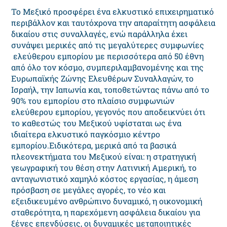
Το Μεξικό προσφέρει ένα ελκυστικό επιχειρηματικό
περιβάλλον και ταυτόχρονα την απαραίτητη ασφάλεια
δικαίου στις συναλλαγές, ενώ παράλληλα έχει
συνάψει μερικές από τις μεγαλύτερες συμφωνίες
ελεύθερου εμπορίου με περισσότερα από 50 έθνη
από όλο τον κόσμο, συμπεριλαμβανομένης και της
Ευρωπαϊκής Ζώνης Ελευθέρων Συναλλαγών, το
Ισραήλ, την Ιαπωνία και, τοποθετώντας πάνω από το
90% του εμπορίου στο πλαίσιο συμφωνιών
ελεύθερου εμπορίου, γεγονός που αποδεικνύει ότι
το καθεστώς του Μεξικού υφίσταται ως ένα
ιδιαίτερα ελκυστικό παγκόσμιο κέντρο
εμπορίου.Ειδικότερα, μερικά από τα βασικά
πλεονεκτήματα του Μεξικού είναι: η στρατηγική
γεωγραφική του θέση στην Λατινική Αμερική, το
ανταγωνιστικό χαμηλό κόστος εργασίας, η άμεση
πρόσβαση σε μεγάλες αγορές, το νέο και
εξειδικευμένο ανθρώπινο δυναμικό, η οικονομική
σταθερότητα, η παρεχόμενη ασφάλεια δικαίου για
ξένες επενδύσεις, οι δυναμικές μεταποιητικές