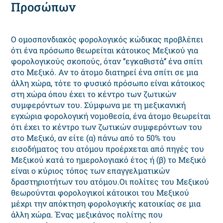
Προσώπων
Ο ομοσπονδιακός φορολογικός κώδικας προβλέπει
ότι ένα πρόσωπο θεωρείται κάτοικος Μεξικού για
φορολογικούς σκοπούς, όταν ‘‘εγκαθιστά’’ ένα σπίτι
στο Μεξικό. Αν το άτομο διατηρεί ένα σπίτι σε μια
άλλη χώρα, τότε το φυσικό πρόσωπο είναι κάτοικος
στη χώρα όπου έχει το κέντρο των ζωτικών
συμφερόντων του. Σύμφωνα με τη μεξικανική
εγχώρια φορολογική νομοθεσία, ένα άτομο θεωρείται
ότι έχει το κέντρο των ζωτικών συμφερόντων του
στο Μεξικό, αν είτε (α) πάνω από το 50% του
εισοδήματος του ατόμου προέρχεται από πηγές του
Μεξικού κατά το ημερολογιακό έτος ή (β) το Μεξικό
είναι ο κύριος τόπος των επαγγελματικών
δραστηριοτήτων του ατόμου.Οι πολίτες του Μεξικού
θεωρούνται φορολογικοί κάτοικοι του Μεξικού
μέχρι την απόκτηση φορολογικής κατοικίας σε μια
άλλη χώρα. Ένας μεξικάνος πολίτης που