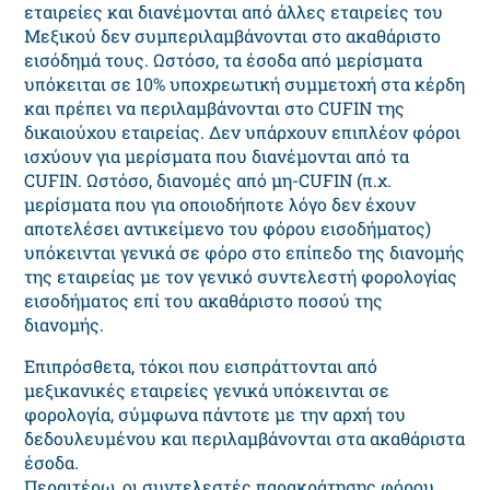
εταιρείες και διανέμονται από άλλες εταιρείες του
Μεξικού δεν συμπεριλαμβάνονται στο ακαθάριστο
εισόδημά τους. Ωστόσο, τα έσοδα από μερίσματα
υπόκειται σε 10% υποχρεωτική συμμετοχή στα κέρδη
και πρέπει να περιλαμβάνονται στο CUFIN της
δικαιούχου εταιρείας. Δεν υπάρχουν επιπλέον φόροι
ισχύουν για μερίσματα που διανέμονται από τα
CUFIN. Ωστόσο, διανομές από μη-CUFIN (π.χ.
μερίσματα που για οποιοδήποτε λόγο δεν έχουν
αποτελέσει αντικείμενο του φόρου εισοδήματος)
υπόκεινται γενικά σε φόρο στο επίπεδο της διανομής
της εταιρείας με τον γενικό συντελεστή φορολογίας
εισοδήματος επί του ακαθάριστο ποσού της
διανομής.
Επιπρόσθετα, τόκοι που εισπράττονται από
μεξικανικές εταιρείες γενικά υπόκεινται σε
φορολογία, σύμφωνα πάντοτε με την αρχή του
δεδουλευμένου και περιλαμβάνονται στα ακαθάριστα
έσοδα.
Περαιτέρω, οι συντελεστές παρακράτησης φόρου