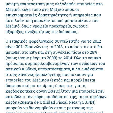
μόνιμη εγκατάσταση μιας αλλοδαπής εταιρείας στο
Μεξικό, κάθε τόπο στο Μεξικό όπου οι
επιχειρηματικές δραστηριότητες ή υπηρεσίες που
εκτελούνται ή παρέχονται από μη-κατοίκους του
Μεξικό, όπως γραφεία πρακτορεία, χώρους
εξόρυξης, ανεξαρτήτως της διάρκειας.
Ο εταιρικός φορολογικός συντελεστής για το 2012
είναι 30%. Ξεκινώντας το 2013, το ποσοστό αυτό θα
μειωθεί στο 29% και στη συνέχεια πίσω στο 28%
(όπως ίσχυε μέχρι το 2009) το 2014. Όλα τα νομικά
πρόσωπα, συμπεριλαμβανομένων των ενώσεων του
αστικού κώδικα, υποκαταστήματα, κ.λπ. υπόκεινται
στους κανόνες φορολόγησης που ισχύουν για
εταιρείες του Μεξικού (εκτός και προβλέπεται
διαφορετική μεταχείριση, όπως π.χ. για τις
κερδοσκοπικές οργανώσεις).Όταν μια εταιρεία έχει
καταβάλει τον φόρο εισοδήματός της, τα μετά φόρων
κέρδη (Cuenta de Utilidad Fiscal Neta ή CUFIN)
μπορούν να διανεμηθούν στους μετόχους της