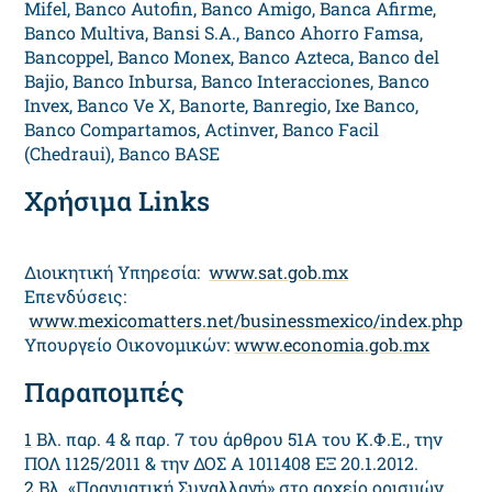
Mifel, Banco Autofin, Banco Amigo, Banca Afirme,
Banco Multiva, Bansi S.A., Banco Ahorro Famsa,
Bancoppel, Banco Monex, Banco Azteca, Banco del
Bajio, Banco Inbursa, Banco Interacciones, Banco
Invex, Banco Ve X, Banorte, Banregio, Ixe Banco,
Banco Compartamos, Actinver, Banco Facil
(Chedraui), Banco BASE
Χρήσιμα Links
Διοικητική Υπηρεσία:
www.sat.gob.mx
Επενδύσεις:
www.mexicomatters.net/businessmexico/index.php
Υπουργείο Οικονομικών:
www.economia.gob.mx
Παραπομπές
1
Βλ. παρ. 4 & παρ. 7 του άρθρου 51Α του Κ.Φ.Ε., την
ΠΟΛ 1125/2011 & την ΔΟΣ Α 1011408 ΕΞ 20.1.2012.
2
Βλ. «Πραγματική Συναλλαγή» στο αρχείο ορισμών.