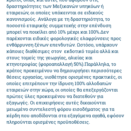
δραστηριότητες των Μεξικανών υπηκόων ή
εταιρειών, οι οποίες υπόκεινται σε ειδικούς
κανονισμούς. Ανάλογα με τη δραστηριότητα, το
ποσοστό εταιρικής συμμετοχής στην επένδυση
μπορεί να ποικίλει από 10% μέχρι και 100%.Δεν
παρέχονται ειδικές φορολογικές ελαφρύνσεις προς
ενθάρρυνση ξένων επενδυτών. Ωστόσο, υπάρχουν
κάποιες διαθέσιμες στον εκδοτικό τομέα αλλά και
στους τομείς της γεωργίας, αλιείας και
κτηνοτροφίας (φοροαπαλλαγή 50%).Παράλληλα, το
κράτος προκειμένου να δημιουργήσει περισσότερες
θέσεις εργασίας, υιοθέτησε ορισμένες πρακτικές, οι
οποίες επιτρέπουν την ίδρυση 100% αλλοδαπών
εταιρειών στην χώρα, οι οποίες θα επεξεργάζονται
πρώτες ύλες προκειμένου να διατεθούν για
εξαγωγές. Οι επιχειρήσεις αυτές δικαιούνται
μειωμένο συντελεστή φόρου εισοδήματος για τα
κέρδη που αποδίδονται στα εξαγόμενα αγαθά, εφόσον
πληρούνται ορισμένες προϋποθέσεις.