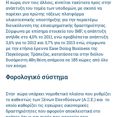
Η χώρα, συν τοις άλλοις, κινείται ταχύτατα προς στην
ανάπτυξη του τομέα των υποδομών, με σκοπό να
παρέχει μια πρώτης τάξεως πλατφόρμα
υλικοτεχνικής υποστήριξης για την περαιτέρω
διευκόλυνση της επιχειρηματικής δραστηριότητας.
Σύμφωνα με επίσημα στοιχεία του IMF, η ανάπτυξη
ανήλθε στο 4,0% το 2011, ενώ προβλέπεται ανάπτυξη
3,6% για το 2012 και 3,7% για το 2013 ενώ, σύμφωνα
με την ετήσια έρευνα Ease Doing Business της
Παγκόσμιας Τράπεζας, κατατάσσεται στην διόλου
δυσάρεστη 48η θέση ανάμεσα σε 185 χώρες από όλο
τον κόσμο.
Φορολογικό σύστημα
Στην χώρα υπάρχει νομοθετικό πλαίσιο που ρυθμίζει
το καθεστώς των Ξένων Επενδύσεων (Α.Ξ.Ε.) και το
οποίο καθορίζει τις εγχώριες οικονομικές
δραστηριότητες που αφορούν αποκλειστικά στο
κράτος όπως και αυτές που αφορούν στις