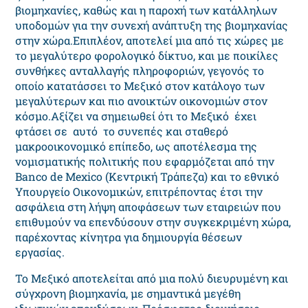
βιομηχανίες, καθώς και η παροχή των κατάλληλων
υποδομών για την συνεχή ανάπτυξη της βιομηχανίας
στην χώρα.Επιπλέον, αποτελεί μια από τις χώρες με
το μεγαλύτερο φορολογικό δίκτυο, και με ποικίλες
συνθήκες ανταλλαγής πληροφοριών, γεγονός το
οποίο κατατάσσει το Μεξικό στον κατάλογο των
μεγαλύτερων και πιο ανοικτών οικονομιών στον
κόσμο.Αξίζει να σημειωθεί ότι το Μεξικό έχει
φτάσει σε αυτό το συνεπές και σταθερό
μακροοικονομικό επίπεδο, ως αποτέλεσμα της
νομισματικής πολιτικής που εφαρμόζεται από την
Banco de Mexico (Κεντρική Τράπεζα) και το εθνικό
Υπουργείο Οικονομικών, επιτρέποντας έτσι την
ασφάλεια στη λήψη αποφάσεων των εταιρειών που
επιθυμούν να επενδύσουν στην συγκεκριμένη χώρα,
παρέχοντας κίνητρα για δημιουργία θέσεων
εργασίας.
Το Μεξικό αποτελείται από μια πολύ διευρυμένη και
σύγχρονη βιομηχανία, με σημαντικά μεγέθη