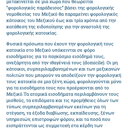
μετακινείται σε μια χώρα που θεωρείται
‘‘φορολογικός παράδεισος’’ βάσει της φορολογικής
νομοθεσίας του Μεξικό θα παραμείνει φορολογικός
κάτοικος του Μεξικού έως και τρία χρόνια από την
κατάθεση της ειδοποίησης για την αναστολή της
φορολογικής κατοικίας.
Φυσικά πρόσωπα που έχουν την φορολογική τους
κατοικία στο Μεξικό υπόκεινται σε φόρο
εισοδήματος για το παγκόσμιο εισόδημά τους,
ανεξάρτητα από την ιθαγένειά τους (domicile). Οι μη
κάτοικοι, συμπεριλαμβανομένων και των μεξικανών
πολιτών που μπορούν να αποδείξουν την φορολογική
τους κατοικία σε μια ξένη χώρα, φορολογούνται μόνο
για τα εισοδήματα τους που προέρχονται από το
Μεξικό.Τα ατομικά εισοδήματα περιλαμβάνουν τους
μισθούς, τα επιδόματα και τις προμήθειες όλων των
τύπων, συμπεριλαμβανομένων εκείνων για τη
στέγαση, τα έξοδα διαβίωσης, εκπαίδευσης, ξένων
υπηρεσιών, επιστροφών φόρου, και τα ποσά που
εισπράττονται ως συμμετοχή στα κέρδη των