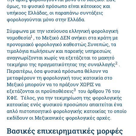
όμως, το φυσικό πρόσωπο είναι κάτοικος και
υπήκοος Ελλάδας, οι παραπάνω συντάξεις
φορολογούνται μόνο στην Ελλάδα.
Σύμφωνα με την ισχύουσα ελληνική φορολογική
1
νομοθεσία
, το Μεξικό ΔΕΝ ανήκει στα κράτη με
προνομιακό φορολογικό καθεστώς.Συνεπώς, τα
τιμολόγια πωλήσεων και παροχής υπηρεσιών,
αναγνωρίζονται χωρίς να εξετάζεται το μαχητό
2
τεκμήριο της πραγματικότητας της συναλλαγής
.
Περαιτέρω, όσα φυσικά πρόσωπα θέλουν να
μεταφέρουν τη φορολογική τους κατοικία στο
Μεξικό μπορούν να το πράξουν ΧΩΡΙΣ να
3
εξετάζονται οι προϋποθέσεις
του άρθρου 76 του
ΚΦΕ. Τέλος, για την τεκμηρίωση της φορολογικής
κατοικίας ενός φυσικού προσώπου απαιτείται ένα
απλό πιστοποιητικό φορολογικής κατοικίας το οποίο
εκδίδουν οι Μεξικανικές φορολογικές αρχές.
Βασικές επιχειρηματικές μορφές