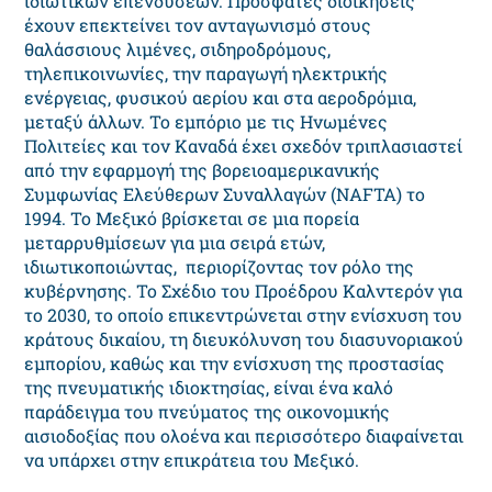
ιδιωτικών επενδύσεων. Πρόσφατες διοικήσεις
έχουν επεκτείνει τον ανταγωνισμό στους
θαλάσσιους λιμένες, σιδηροδρόμους,
τηλεπικοινωνίες, την παραγωγή ηλεκτρικής
ενέργειας, φυσικού αερίου και στα αεροδρόμια,
μεταξύ άλλων. Το εμπόριο με τις Ηνωμένες
Πολιτείες και τον Καναδά έχει σχεδόν τριπλασιαστεί
από την εφαρμογή της βορειοαμερικανικής
Συμφωνίας Ελεύθερων Συναλλαγών (NAFTA) το
1994. Το Μεξικό βρίσκεται σε μια πορεία
μεταρρυθμίσεων για μια σειρά ετών,
ιδιωτικοποιώντας, περιορίζοντας τον ρόλο της
κυβέρνησης. Το Σχέδιο του Προέδρου Καλντερόν για
το 2030, το οποίο επικεντρώνεται στην ενίσχυση του
κράτους δικαίου, τη διευκόλυνση του διασυνοριακού
εμπορίου, καθώς και την ενίσχυση της προστασίας
της πνευματικής ιδιοκτησίας, είναι ένα καλό
παράδειγμα του πνεύματος της οικονομικής
αισιοδοξίας που ολοένα και περισσότερο διαφαίνεται
να υπάρχει στην επικράτεια του Μεξικό.