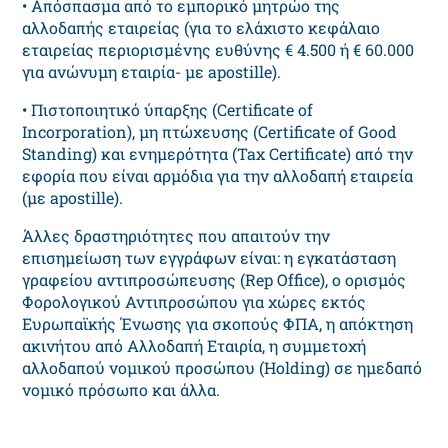
• Απόσπασμα από το εμπορικό μητρώο της
αλλοδαπής εταιρείας (για το ελάχιστο κεφάλαιο
εταιρείας περιορισμένης ευθύνης € 4.500 ή € 60.000
για ανώνυμη εταιρία- με apostille).
• Πιστοποιητικό ύπαρξης (Certificate of
Incorporation), μη πτώχευσης (Certificate of Good
Standing) και ενημερότητα (Tax Certificate) από την
εφορία που είναι αρμόδια για την αλλοδαπή εταιρεία
(με apostille).
Άλλες δραστηριότητες που απαιτούν την
επισημείωση των εγγράφων είναι: η εγκατάσταση
γραφείου αντιπροσώπευσης (Rep Office), ο ορισμός
Φορολογικού Αντιπροσώπου για χώρες εκτός
Ευρωπαϊκής Ένωσης για σκοπούς ΦΠΑ, η απόκτηση
ακινήτου από Αλλοδαπή Εταιρία, η συμμετοχή
αλλοδαπού νομικού προσώπου (Holding) σε ημεδαπό
νομικό πρόσωπο και άλλα.