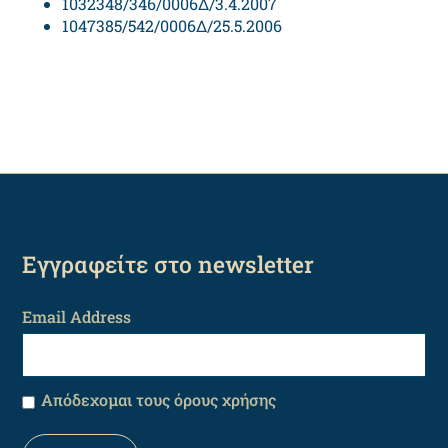
1032348/346/0006Δ/3.4.2007
1047385/542/0006Δ/25.5.2006
Εγγραφείτε στο newsletter
Email Address
Απόδεχομαι τους όρους χρήσης