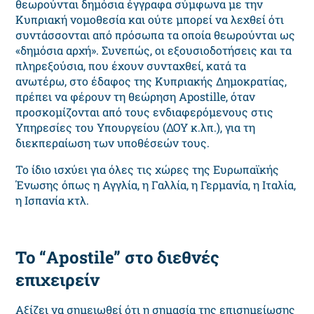
θεωρούνται δημόσια έγγραφα σύμφωνα με την
Κυπριακή νομοθεσία και ούτε μπορεί να λεχθεί ότι
συντάσσονται από πρόσωπα τα οποία θεωρούνται ως
«δημόσια αρχή». Συνεπώς, οι εξουσιοδοτήσεις και τα
πληρεξούσια, που έχουν συνταχθεί, κατά τα
ανωτέρω, στο έδαφος της Κυπριακής Δημοκρατίας,
πρέπει να φέρουν τη θεώρηση Apostille, όταν
προσκομίζονται από τους ενδιαφερόμενους στις
Υπηρεσίες του Υπουργείου (ΔΟΥ κ.λπ.), για τη
διεκπεραίωση των υποθέσεών τους.
Το ίδιο ισχύει για όλες τις χώρες της Ευρωπαϊκής
Ένωσης όπως η Αγγλία, η Γαλλία, η Γερμανία, η Ιταλία,
η Ισπανία κτλ.
Το
“Apostile”
στο διεθνές
επιχειρείν
Αξίζει να σημειωθεί ότι η σημασία της επισημείωσης