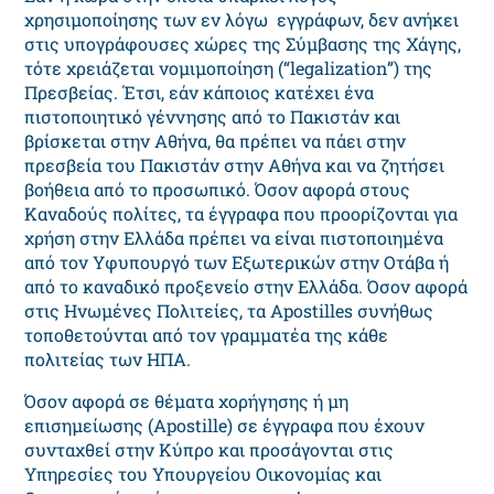
χρησιμοποίησης των εν λόγω εγγράφων, δεν ανήκει
στις υπογράφουσες χώρες της Σύμβασης της Χάγης,
τότε χρειάζεται νομιμοποίηση (“legalization”) της
Πρεσβείας. Έτσι, εάν κάποιος κατέχει ένα
πιστοποιητικό γέννησης από το Πακιστάν και
βρίσκεται στην Αθήνα, θα πρέπει να πάει στην
πρεσβεία του Πακιστάν στην Αθήνα και να ζητήσει
βοήθεια από το προσωπικό. Όσον αφορά στους
Καναδούς πολίτες, τα έγγραφα που προορίζονται για
χρήση στην Ελλάδα πρέπει να είναι πιστοποιημένα
από τον Υφυπουργό των Εξωτερικών στην Οτάβα ή
από το καναδικό προξενείο στην Ελλάδα. Όσον αφορά
στις Ηνωμένες Πολιτείες, τα Apostilles συνήθως
τοποθετούνται από τον γραμματέα της κάθε
πολιτείας των ΗΠΑ.
Όσον αφορά σε θέματα χορήγησης ή μη
επισημείωσης (Apostille) σε έγγραφα που έχουν
συνταχθεί στην Κύπρο και προσάγονται στις
Υπηρεσίες του Υπουργείου Οικονομίας και