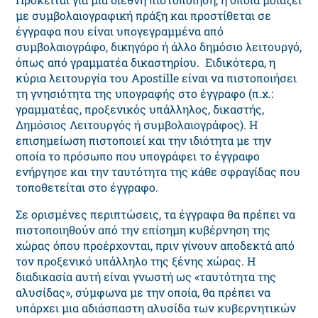
με συμβολαιογραφική πράξη και προστίθεται σε
έγγραφα που είναι υπογεγραμμένα από
συμβολαιογράφο, δικηγόρο ή άλλο δημόσιο λειτουργό,
όπως από γραμματέα δικαστηρίου. Ειδικότερα, η
κύρια λειτουργία του Apostille είναι να πιστοποιήσει
τη γνησιότητα της υπογραφής στο έγγραφο (π.χ.:
γραμματέας, προξενικός υπάλληλος, δικαστής,
Δημόσιος Λειτουργός ή συμβολαιογράφος). Η
επισημείωση πιστοποιεί και την ιδιότητα με την
οποία το πρόσωπο που υπογράφει το έγγραφο
ενήργησε και την ταυτότητα της κάθε σφραγίδας που
τοποθετείται στο έγγραφο.
Σε ορισμένες περιπτώσεις, τα έγγραφα θα πρέπει να
πιστοποιηθούν από την επίσημη κυβέρνηση της
χώρας όπου προέρχονται, πριν γίνουν αποδεκτά από
τον προξενικό υπάλληλο της ξένης χώρας. Η
διαδικασία αυτή είναι γνωστή ως «ταυτότητα της
αλυσίδας», σύμφωνα με την οποία, θα πρέπει να
υπάρχει μια αδιάσπαστη αλυσίδα των κυβερνητικών