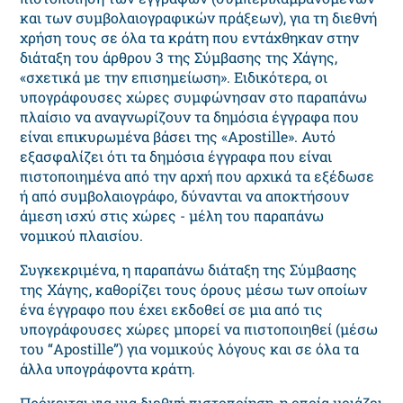
και των συμβολαιογραφικών πράξεων), για τη διεθνή
χρήση τους σε όλα τα κράτη που εντάχθηκαν στην
διάταξη του άρθρου 3 της Σύμβασης της Χάγης,
«σχετικά με την επισημείωση». Ειδικότερα, οι
υπογράφουσες χώρες συμφώνησαν στο παραπάνω
πλαίσιο να αναγνωρίζουν τα δημόσια έγγραφα που
είναι επικυρωμένα βάσει της «Apostille». Αυτό
εξασφαλίζει ότι τα δημόσια έγγραφα που είναι
πιστοποιημένα από την αρχή που αρχικά τα εξέδωσε
ή από συμβολαιογράφο, δύνανται να αποκτήσουν
άμεση ισχύ στις χώρες - μέλη του παραπάνω
νομικού πλαισίου.
Συγκεκριμένα, η παραπάνω διάταξη της Σύμβασης
της Χάγης, καθορίζει τους όρους μέσω των οποίων
ένα έγγραφο που έχει εκδοθεί σε μια από τις
υπογράφουσες χώρες μπορεί να πιστοποιηθεί (μέσω
του “Apostille”) για νομικούς λόγους και σε όλα τα
άλλα υπογράφοντα κράτη.
Πρόκειται για μια διεθνή πιστοποίηση, η οποία μοιάζει