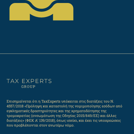
Επισημαίνεται ότι η TaxExperts υπόκειται στις διατάξεις του Ν.
4557/2018 «Πρόληψη και καταστολή της νομιμοποίησης εσόδων από
εγκληματικές δραστηριότητες και της χρηματοδότησης της
τρομοκρατίας (ενσωμάτωση της Οδηγίας 2015/849/ΕΕ) και άλλες
διατάξεις» (ΦΕΚ Α' 139/2018), όπως ισχύει, και έχει τις υποχρεώσεις
που προβλέπονται στον ανωτέρω νόμο.