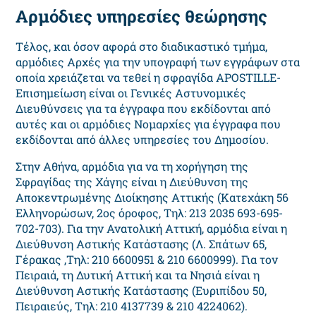
Αρμόδιες υπηρεσίες θεώρησης
Τέλος, και όσον αφορά στο διαδικαστικό τμήμα,
αρμόδιες Αρχές για την υπογραφή των εγγράφων στα
οποία χρειάζεται να τεθεί η σφραγίδα APOSTILLE-
Επισημείωση είναι οι Γενικές Αστυνομικές
Διευθύνσεις για τα έγγραφα που εκδίδονται από
αυτές και οι αρμόδιες Νομαρχίες για έγγραφα που
εκδίδονται από άλλες υπηρεσίες του Δημοσίου.
Στην Αθήνα, αρμόδια για να τη χορήγηση της
Σφραγίδας της Χάγης είναι η Διεύθυνση της
Αποκεντρωμένης Διοίκησης Αττικής (Κατεχάκη 56
Ελληνορώσων, 2ος όροφος, Τηλ: 213 2035 693-695-
702-703). Για την Ανατολική Αττική, αρμόδια είναι η
Διεύθυνση Αστικής Κατάστασης (Λ. Σπάτων 65,
Γέρακας ,Τηλ: 210 6600951 & 210 6600999). Για τον
Πειραιά, τη Δυτική Αττική και τα Νησιά είναι η
Διεύθυνση Αστικής Κατάστασης (Ευριπίδου 50,
Πειραιεύς, Τηλ: 210 4137739 & 210 4224062).