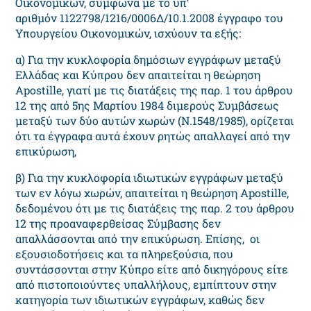
Οικονομικών, σύμφωνα με το υπ’
αριθμόν 1122798/1216/0006Δ/10.1.2008 έγγραφο του
Υπουργείου Οικονομικών, ισχύουν τα εξής:
α) Για την κυκλοφορία δημόσιων εγγράφων μεταξύ
Ελλάδας και Κύπρου δεν απαιτείται η θεώρηση
Apostille, γιατί με τις διατάξεις της παρ. 1 του άρθρου
12 της από 5ης Μαρτίου 1984 διμερούς Συμβάσεως
μεταξύ των δύο αυτών χωρών (Ν.1548/1985), ορίζεται
ότι τα έγγραφα αυτά έχουν ρητώς απαλλαγεί από την
επικύρωση,
β) Για την κυκλοφορία ιδιωτικών εγγράφων μεταξύ
των εν λόγω χωρών, απαιτείται η θεώρηση Apostille,
δεδομένου ότι με τις διατάξεις της παρ. 2 του άρθρου
12 της προαναφερθείσας Σύμβασης δεν
απαλλάσσονται από την επικύρωση. Επίσης, οι
εξουσιοδοτήσεις και τα πληρεξούσια, που
συντάσσονται στην Κύπρο είτε από δικηγόρους είτε
από πιστοποιούντες υπαλλήλους, εμπίπτουν στην
κατηγορία των ιδιωτικών εγγράφων, καθώς δεν