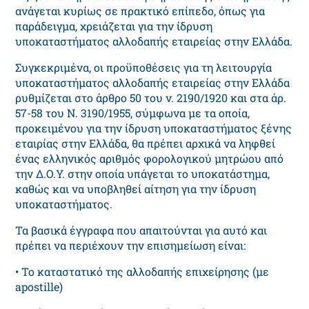
ανάγεται κυρίως σε πρακτικό επίπεδο, όπως για
παράδειγμα, χρειάζεται για την ίδρυση
υποκαταστήματος αλλοδαπής εταιρείας στην Ελλάδα.
Συγκεκριμένα, οι προϋποθέσεις για τη λειτουργία
υποκαταστήματος αλλοδαπής εταιρείας στην Ελλάδα
ρυθμίζεται στο άρθρο 50 του ν. 2190/1920 και στα άρ.
57-58 του Ν. 3190/1955, σύμφωνα με τα οποία,
προκειμένου για την ίδρυση υποκαταστήματος ξένης
εταιρίας στην Ελλάδα, θα πρέπει αρχικά να ληφθεί
ένας ελληνικός αριθμός φορολογικού μητρώου από
την Δ.Ο.Υ. στην οποία υπάγεται το υποκατάστημα,
καθώς και να υποβληθεί αίτηση για την ίδρυση
υποκαταστήματος.
Τα βασικά έγγραφα που απαιτούνται για αυτό και
πρέπει να περιέχουν την επισημείωση είναι:
• Το καταστατικό της αλλοδαπής επιχείρησης (με
apostille)