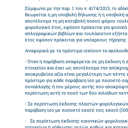
Σύμφωνα με την παρ. 1 του ν. 4174/2013, το αδ
θεωρείται η μη υποβολή δήλωσης ή η υποβολή 
αποτέλεσμα τη μη καταβολή ποσού φόρου τουλάχ
φορολογικό έτος, εφόσον πρόκειται για φυσικ
απλογραφικών βιβλίων και τουλάχιστον εξήντα 
έτος εφόσον πρόκειται για υπόχρεους τήρησης
Αναφορικά με τα πρόστιμα ισχύουν τα ακόλουθα
- Όταν η παράβαση αναφέρεται σε μη έκδοση ή 
στοιχείου και έχει ως αποτέλεσμα την απόκρυψ
αποκρυβείσα αξία είναι μεγαλύτερη των πέντε χ
πρόστιμο για κάθε παράβαση ίσο με ποσοστό σαρ
συναλλαγής ή του μέρους αυτής που αποκρύφτ
περίπτωση αυτή το ποσό των δύο χιλιάδων πεντ
- Σε περίπτωση έκδοσης πλαστών φορολογικών 
παράβαση ίσο με ποσοστό εκατό τοις εκατό (100%
- Σε περίπτωση έκδοσης εικονικών φορολογικ
στοιχείων ή νόθευσης αυτών, καθώς και καταχ