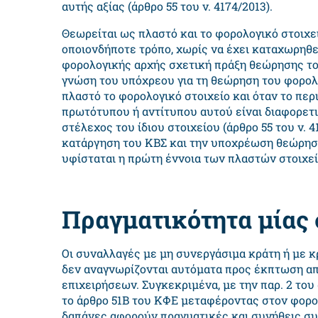
αυτής αξίας (άρθρο 55 του ν. 4174/2013).
Θεωρείται ως πλαστό και το φορολογικό στοιχεί
οποιονδήποτε τρόπο, χωρίς να έχει καταχωρηθεί
φορολογικής αρχής σχετική πράξη θεώρησης το
γνώση του υπόχρεου για τη θεώρηση του φορολ
πλαστό το φορολογικό στοιχείο και όταν το περ
πρωτότυπου ή αντίτυπου αυτού είναι διαφορετ
στέλεχος του ίδιου στοιχείου (άρθρο 55 του ν. 4
κατάργηση του ΚΒΣ και την υποχρέωση θεώρησης
υφίσταται η πρώτη έννοια των πλαστών στοιχε
Πραγματικότητα μίας
Οι συναλλαγές με μη συνεργάσιμα κράτη ή με 
δεν αναγνωρίζονται αυτόματα προς έκπτωση α
επιχειρήσεων. Συγκεκριμένα, με την παρ. 2 του
το άρθρο 51Β του ΚΦΕ μεταφέροντας στον φορολ
δαπάνες αφορούν πραγματικές και συνήθεις συ