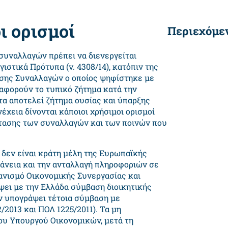
ι ορισμοί
Περιεχόμε
συναλλαγών πρέπει να διενεργείται
στικά Πρότυπα (ν. 4308/14), κατόπιν της
σης Συναλλαγών ο οποίος ψηφίστηκε με
 αφορούν το τυπικό ζήτημα κατά την
α αποτελεί ζήτημα ουσίας και ύπαρξης
χεια δίνονται κάποιοι χρήσιμοι ορισμοί
στασης των συναλλαγών και των ποινών που
 δεν είναι κράτη μέλη της Ευρωπαϊκής
φάνεια και την ανταλλαγή πληροφοριών σε
ανισμό Οικονομικής Συνεργασίας και
ψει με την Ελλάδα σύμβαση διοικητικής
ν υπογράψει τέτοια σύμβαση με
/2013 και ΠΟΛ 1225/2011). Τα μη
ου Υπουργού Οικονομικών, μετά τη