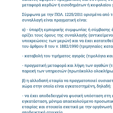
μεταφορά κερδών ή εισοδημάτων ή κεφαλαίου 
Σύμφωνα με την ΠΟΛ. 1225/2011 ορισμένα από τ
συναλλαγή είναι πραγματική είναι:
α) - ύπαρξη εμπορικής συμφωνίας ή σύμβασης έ
ορίζει τους όρους της συναλλαγής (αντικείμενο
υποχρεώσεις των μερών) και να έχει κατατεθεί σ
του άρθρου 8 του ν. 1882/1990 (τριμηνιαίες κατα
- καταβολή του τιμήματος αγοράς (τιμολόγια κα
- πραγματική μεταφορά και λήψη των αγαθών (τ
παροχή των υπηρεσιών (πρωτόκολλο ολοκλήρωσ
β) η αλλοδαπή εταιρία να πραγματοποιεί ουσιασ
χώρα στην οποία είναι εγκατεστημένη, δηλαδή:
- να έχει αποδεδειγμένα φυσική υπόσταση στη 
εγκατάσταση, μόνιμα απασχολούμενο προσωπικό,
εταιρίας και στοιχεία σχετικά με την οργάνωσ
αποδεικτικά στοιχεία.