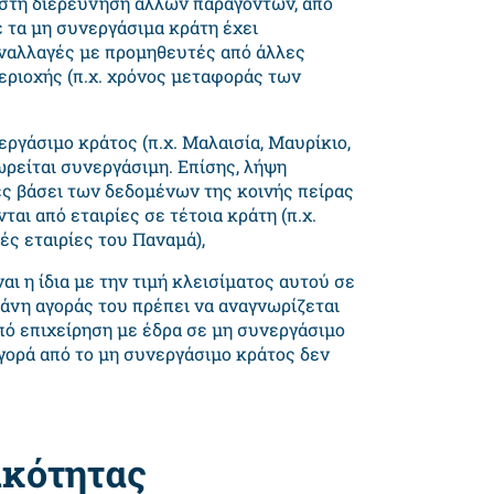
 στη διερεύνηση άλλων παραγόντων, από
ε τα μη συνεργάσιμα κράτη έχει
ναλλαγές με προμηθευτές από άλλες
εριοχής (π.χ. χρόνος μεταφοράς των
ργάσιμο κράτος (π.χ. Μαλαισία, Μαυρίκιο,
ρείται συνεργάσιμη. Επίσης, λήψη
ες βάσει των δεδομένων της κοινής πείρας
ι από εταιρίες σε τέτοια κράτη (π.χ.
ς εταιρίες του Παναμά),
ναι η ίδια με την τιμή κλεισίματος αυτού σε
άνη αγοράς του πρέπει να αναγνωρίζεται
πό επιχείρηση με έδρα σε μη συνεργάσιμο
γορά από το μη συνεργάσιμο κράτος δεν
ικότητας