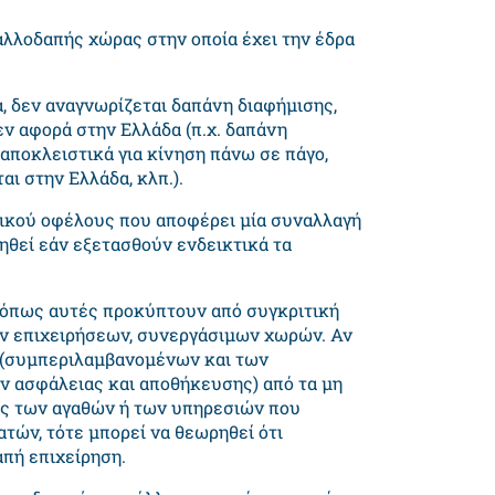
 αλλοδαπής χώρας στην οποία έχει την έδρα
α, δεν αναγνωρίζεται δαπάνη διαφήμισης,
δεν αφορά στην Ελλάδα (π.χ. δαπάνη
αποκλειστικά για κίνηση πάνω σε πάγο,
ι στην Ελλάδα, κλπ.).
ικού οφέλους που αποφέρει μία συναλλαγή
μηθεί εάν εξετασθούν ενδεικτικά τα
, όπως αυτές προκύπτουν από συγκριτική
ων επιχειρήσεων, συνεργάσιμων χωρών. Αν
 (συμπεριλαμβανομένων και των
ν ασφάλειας και αποθήκευσης) από τα μη
μές των αγαθών ή των υπηρεσιών που
τών, τότε μπορεί να θεωρηθεί ότι
απή επιχείρηση.