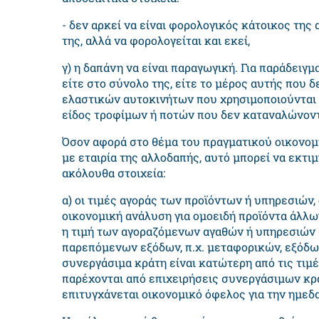
- δεν αρκεί να είναι φορολογικός κάτοικος της
της, αλλά να φορολογείται και εκεί,
γ) η δαπάνη να είναι παραγωγική. Για παράδειγμ
είτε στο σύνολο της, είτε το μέρος αυτής που 
ελαστικών αυτοκινήτων που χρησιμοποιούνται 
είδος τροφίμων ή ποτών που δεν καταναλώνοντα
Όσον αφορά στο θέμα του πραγματικού οικονομ
με εταιρία της αλλοδαπής, αυτό μπορεί να εκτι
ακόλουθα στοιχεία:
α) οι τιμές αγοράς των προϊόντων ή υπηρεσιών
οικονομική ανάλυση για ομοειδή προϊόντα άλλ
η τιμή των αγοραζόμενων αγαθών ή υπηρεσιών
παρεπόμενων εξόδων, π.χ. μεταφορικών, εξόδω
συνεργάσιμα κράτη είναι κατώτερη από τις τι
παρέχονται από επιχειρήσεις συνεργάσιμων κρα
επιτυγχάνεται οικονομικό όφελος για την ημεδ