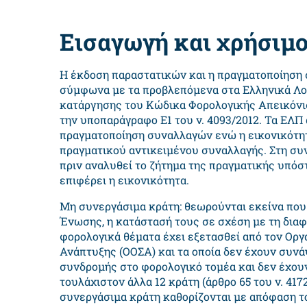
Εισαγωγή και χρήσιμο
Η έκδοση παραστατικών και η πραγματοποίηση 
σύμφωνα με τα προβλεπόμενα στα Ελληνικά Λογι
κατάργησης του Κώδικα Φορολογικής Απεικόνι
την υποπαράγραφο Ε1 του ν. 4093/2012. Τα ΕΛΠ
πραγματοποίηση συναλλαγών ενώ η εικονικότητ
πραγματικού αντικειμένου συναλλαγής. Στη συνέ
πριν αναλυθεί το ζήτημα της πραγματικής υπό
επιφέρει η εικονικότητα.
Μη συνεργάσιμα κράτη: θεωρούνται εκείνα που
Ένωσης, η κατάστασή τους σε σχέση με τη δια
φορολογικά θέματα έχει εξετασθεί από τον Οργ
Ανάπτυξης (ΟΟΣΑ) και τα οποία δεν έχουν συνά
συνδρομής στο φορολογικό τομέα και δεν έχου
τουλάχιστον άλλα 12 κράτη (άρθρο 65 του ν. 4172
συνεργάσιμα κράτη καθορίζονται με απόφαση τ