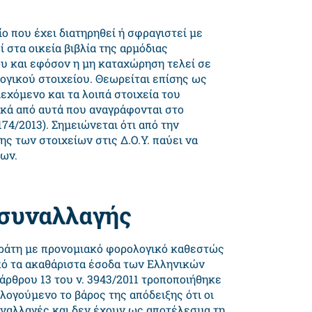
ο που έχει διατηρηθεί ή σφραγιστεί με
 στα οικεία βιβλία της αρμόδιας
υ και εφόσον η μη καταχώρηση τελεί σε
ογικού στοιχείου. Θεωρείται επίσης ως
ιεχόμενο και τα λοιπά στοιχεία του
ικά από αυτά που αναγράφονται στο
174/2013). Σημειώνεται ότι από την
 των στοιχείων στις Δ.Ο.Υ. παύει να
ίων.
 συναλλαγής
κράτη με προνομιακό φορολογικό καθεστώς
πό τα ακαθάριστα έσοδα των Ελληνικών
 άρθρου 13 του ν. 3943/2011 τροποποιήθηκε
ογούμενο το βάρος της απόδειξης ότι οι
ναλλαγές και δεν έχουν ως αποτέλεσμα τη