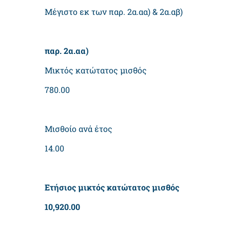
Μέγιστο εκ των παρ. 2α.αα) & 2α.αβ)
παρ. 2α.αα)
Μικτός κατώτατος μισθός
780.00
Μισθοίο ανά έτος
14.00
Ετήσιος μικτός κατώτατος μισθός
10,920.00