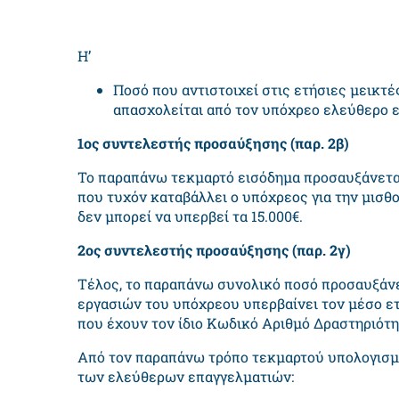
Η’
Ποσό που αντιστοιχεί στις ετήσιες μεικ
απασχολείται από τον υπόχρεο ελεύθερο επ
1
ος
συντελεστής προσαύξησης (παρ. 2β)
Το παραπάνω τεκμαρτό εισόδημα προσαυξάνεται
που τυχόν καταβάλλει ο υπόχρεος για την μισθ
δεν μπορεί να υπερβεί τα 15.000€.
2
ος
συντελεστής προσαύξησης (παρ. 2γ)
Τέλος, το παραπάνω συνολικό ποσό προσαυξάνετ
εργασιών του υπόχρεου υπερβαίνει τον μέσο ε
που έχουν τον ίδιο Κωδικό Αριθμό Δραστηριότη
Από τον παραπάνω τρόπο τεκμαρτού υπολογισμο
των ελεύθερων επαγγελματιών: