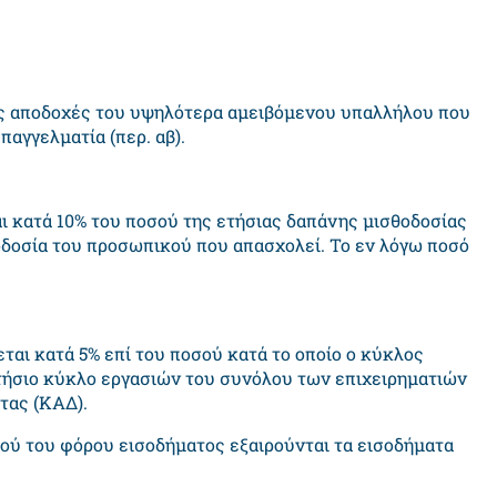
τές αποδοχές του υψηλότερα αμειβόμενου υπαλλήλου που
αγγελματία (περ. αβ).
 κατά 10% του ποσού της ετήσιας δαπάνης μισθοδοσίας
οδοσία του προσωπικού που απασχολεί. Το εν λόγω ποσό
αι κατά 5% επί του ποσού κατά το οποίο ο κύκλος
τήσιο κύκλο εργασιών του συνόλου των επιχειρηματιών
τας (ΚΑΔ).
ύ του φόρου εισοδήματος εξαιρούνται τα εισοδήματα