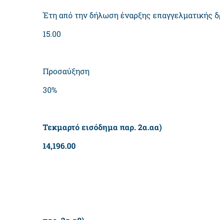
Έτη από την δήλωση έναρξης επαγγελματικής δ
15.00
Προσαύξηση
30%
Τεκμαρτό εισόδημα παρ. 2α.αα)
14,196.00