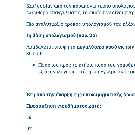
Κατ’ ουσίαν από τον παραπάνω τρόπο υπολογισμ
ελεύθερο επαγγελματία, το οποίο δεν είναι μικρ
Πιο αναλυτικά, ο τρόπος υπολογισμού του ελάχι
1
η
βάση υπολογισμού (παρ. 2α)
Λαμβάνεται υπόψη το
μεγαλύτερο ποσό εκ των
30.000€:
Ποσό ίσο προς το ετήσιο ποσό του νομοθ
εξής ανάλογα με τα έτη επαγγελματικής α
Έτη από την έναρξη της επιχειρηματικής δρα
Προσαύξηση εισοδήματος κατά:
≤6
0%