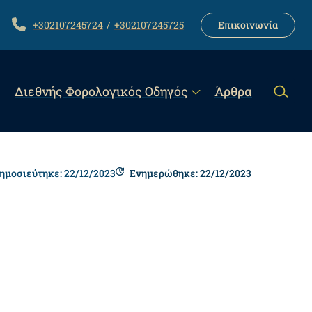
LINK
TELEPHONE
+302107245724
+302107245725
Επικοινωνία
Διεθνής Φορολογικός Οδηγός
Άρθρα
ημοσιεύτηκε: 22/12/2023
Ενημερώθηκε: 22/12/2023