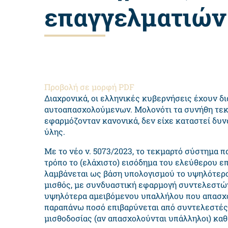
επαγγελματιών
Προβολή σε μορφή PDF
Διαχρονικά, οι ελληνικές κυβερνήσεις έχουν 
αυτοαπασχολούμενων. Μολονότι τα συνήθη τεκ
εφαρμόζονταν κανονικά, δεν είχε καταστεί δυ
ύλης.
Με το νέο ν. 5073/2023, το τεκμαρτό σύστημα π
τρόπο το (ελάχιστο) εισόδημα του ελεύθερου επ
λαμβάνεται ως βάση υπολογισμού το υψηλότερο 
μισθός, με συνδυαστική εφαρμογή συντελεστών
υψηλότερα αμειβόμενου υπαλλήλου που απασχολ
παραπάνω ποσό επιβαρύνεται από συντελεστές 
μισθοδοσίας (αν απασχολούνται υπάλληλοι) καθ