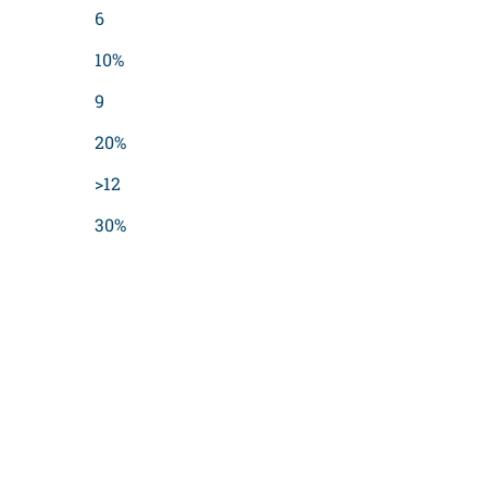
6
10%
9
20%
>12
30%