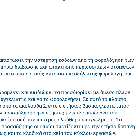
διαπιστώσει την υστέρηση εσόδων από τη φορολόγηση των
μήρια διαβίωσης και απόκτησης περιουσιακών στοιχείων
νατός ο ουσιαστικός εντοπισμός αδήλωτης φορολογητέας
αραμένει και επιδιώκει να προσδιορίσει με άμεσο πλέον
αγγελματία και να το φορολογήσει. Σε αυτό το πλαίσιο,
από τα ακόλουθα 2: είτε ο ετήσιος βασικός/κατώτατος
 προσαύξησης ή οι ετήσιες μεικτές αποδοχές του
είται από τον υπόχρεο ελεύθερο επαγγελματία. Το
προσαύξησης οι οποίοι σχετίζονται με την ετήσια δαπάνη
ώς και τα κλαδικά στοιχεία του κύκλου εργασιών.