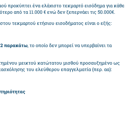
ού προκύπτει ένα ελάχιστο τεκμαρτό εισόδημα για κάθε
ότερο από τα 11.000 € ενώ δεν ξεπερνάει τις 50.000€.
στου τεκμαρτού ετήσιου εισοδήματος είναι ο εξής:
 2 παρακάτω
, το οποίο δεν μπορεί να υπερβαίνει τα
ετημένου μεικτού κατώτατου μισθού προσαυξημένο ως
πασχόλησης του ελεύθερου επαγγελματία (περ. αα):
στηριότητας