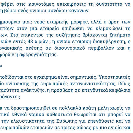
φέρει στις καινοτόμες επιχειρήσεις τη δυνατότητα να
η βάσει ενός ενιαίου συνόλου κανόνων.
μιουργία μιας νέας εταιρικής μορφής, αλλά η άρση των
πτουν όταν μια εταιρεία επιδιώκει να κλιμακώσει τη
ων. Στο επίκεντρο της συζήτησης βρίσκονται ζητήματα
ειών εντός 48 ωρών , η ενιαία εταιρική διακυβέρνηση, η
ργασιακής σχέσης σε διασυνοριακό περιβάλλον και η
αφορών ή αφερεγγυότητας.
»
ποδίδονται στο εγχείρημα είναι σημαντικές. Υποστηρικτές
ο ενίσχυσης της ευρωπαϊκής ανταγωνιστικότητας, ιδίως
 ταχύτητα ανάπτυξης, η πρόσβαση σε επενδυτικά κεφάλαια
αράγοντες.
αι να δραστηριοποιηθεί σε πολλαπλά κράτη μέλη χωρίς να
τικά εθνικά νομικά καθεστώτα θεωρείται ότι μπορεί να
 την ελκυστικότητα της Ευρώπης για επενδύσεις και να
ευρωπαϊκών εταιρειών σε τρίτες χώρες με πιο ενιαία και