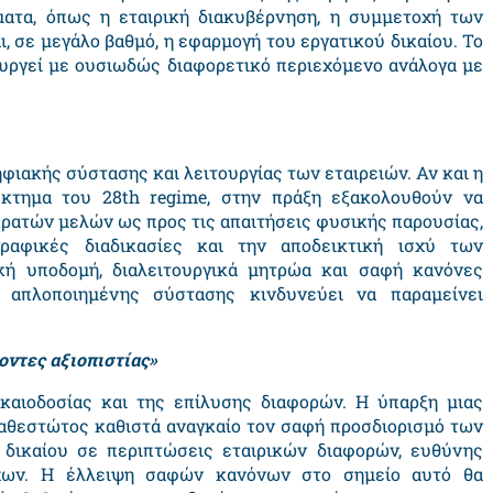
ήματα, όπως η εταιρική διακυβέρνηση, η συμμετοχή των
 σε μεγάλο βαθμό, η εφαρμογή του εργατικού δικαίου. Το
ουργεί με ουσιωδώς διαφορετικό περιεχόμενο ανάλογα με
ηφιακής σύστασης και λειτουργίας των εταιρειών. Αν και η
έκτημα του 28
th regime
, στην πράξη εξακολουθούν να
ρατών μελών ως προς τις απαιτήσεις φυσικής παρουσίας,
γραφικές διαδικασίες και την αποδεικτική ισχύ των
κή υποδομή, διαλειτουργικά μητρώα και σαφή κανόνες
 απλοποιημένης σύστασης κινδυνεύει να παραμείνει
οντες αξιοπιστίας»
ικαιοδοσίας και της επίλυσης διαφορών. Η ύπαρξη μιας
καθεστώτος καθιστά αναγκαίο τον σαφή προσδιορισμό των
δικαίου σε περιπτώσεις εταιρικών διαφορών, ευθύνης
όχων. Η έλλειψη σαφών κανόνων στο σημείο αυτό θα