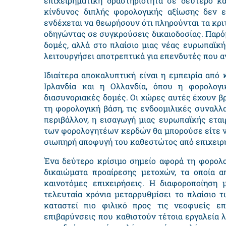
επιχειρηματική δραστηριότητα σε δεύτερο κ
κίνδυνος διπλής φορολογικής αξίωσης δεν ε
ενδέχεται να θεωρήσουν ότι πληρούνται τα κριτ
οδηγώντας σε συγκρούσεις δικαιοδοσίας. Παρό
δομές, αλλά στο πλαίσιο μιας νέας ευρωπαϊκ
λειτουργήσει αποτρεπτικά για επενδυτές που 
Ιδιαίτερα αποκαλυπτική είναι η εμπειρία από
Ιρλανδία και η Ολλανδία, όπου η φορολογι
διασυνοριακές δομές. Οι χώρες αυτές έχουν 
τη φορολογική βάση, τις ενδοομιλικές συναλλ
περιβάλλον, η εισαγωγή μιας ευρωπαϊκής ετα
των φορολογητέων κερδών θα μπορούσε είτε ν
σιωπηρή αποφυγή του καθεστώτος από επιχειρή
Ένα δεύτερο κρίσιμο σημείο αφορά τη φορολ
δικαιώματα προαίρεσης μετοχών, τα οποία α
καινοτόμες επιχειρήσεις. Η διαφοροποίηση 
τελευταία χρόνια μεταρρυθμίσει το πλαίσιο 
καταστεί πιο φιλικό προς τις νεοφυείς επ
επιβαρύνσεις που καθιστούν τέτοια εργαλεία 