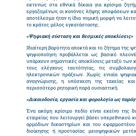
εκτενώς στα εθνικά δίκαια για κρίσιμα ζητ
εργαζομένων, οι κανόνες λήψης αποφάσεων και,
αποτέλεσμα ήταν η ίδια νομική μορφή να λειτ
το κράτος μέλος εγκατάστασης.
«Ψηφιακή σύσταση και θεσμικές αποκλίσεις»
Ιδιαίτερη βαρύτητα αποκτά και το ζήτημα της ψ
ψηφιοποίηση προβάλλεται ως βασικό πλεον
υπάρχουν σημαντικές αποκλίσεις μεταξύ των κ
τους ελέγχους ταυτότητας, τις συμβολαιο
ηλεκτρονικών πράξεων. Χωρίς ενιαία ψηφια
αναγνώρισης, η υπόσχεση της ταχείας και
περισσότερο ρητορική παρά ουσιαστική.
«Δικαιοδοσία, εργασία και φορολογία ως παράγ
Ένα ακόμη κρίσιμο πεδίο είναι εκείνο της δ
εταιρείας που λειτουργεί βάσει υπερεθνικού 
αρμόδιων δικαστηρίων και του εφαρμοστέου 
διοίκησης ή προστασίας μειοψηφικών μετ