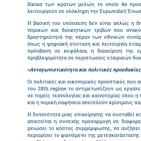
δίκαια των κρατών μελών, το οποίο θα προσ
λειτουργούν σε ολόκληρη την Ευρωπαϊκή Ένωσ
Η βασική του υπόσχεση δεν είναι απλώς η δη
νομικών και διοικητικών τριβών που ανακύ
δραστηριότητά της πέραν των εθνικών συνόρ
όπως η ψηφιακή σύσταση και λειτουργία εταιρ
πρόσβαση σε κεφάλαια, η διαχείριση της ε
προβλεψιμότητα σε περιπτώσεις εταιρικών δι
«
Ανταγωνιστικότητα και πολιτικές προσδοκίες
Οι πολιτικές και οικονομικές προοπτικές που α
του 28
th regime
το αντιμετωπίζουν ως εργαλεί
σε τομείς τεχνολογίας και καινοτομίας όπου η
και η νομική σαφήνεια αποτελούν κρίσιμους π
Η δυνατότητα μιας επιχείρησης να συσταθεί κ
απαιτείται η συνεχής προσαρμογή σε διαφορε
μειώσει το κόστος συμμόρφωσης, να αυξήσει
περιορίσει το φαινόμενο της μετεγκατάστασης 