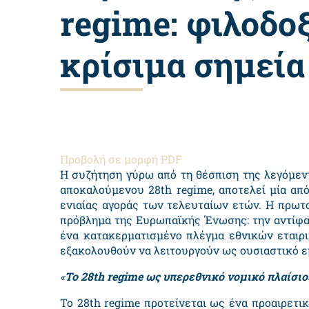
regime: φιλοδοξ
κρίσιμα σημεί
Προβολή σε μορφή PDF
Η συζήτηση γύρω από τη θέσπιση της λεγόμεν
αποκαλούμενου 28
th regime
, αποτελεί μία α
ενιαίας αγοράς των τελευταίων ετών. Η πρωτο
πρόβλημα της Ευρωπαϊκής Ένωσης: την αντίφα
ένα κατακερματισμένο πλέγμα εθνικών εταιρ
εξακολουθούν να λειτουργούν ως ουσιαστικό ε
«
Το 28
th regime
ως υπερεθνικό νομικό πλαίσιο
Το 28
th regime
προτείνεται ως ένα προαιρετικ