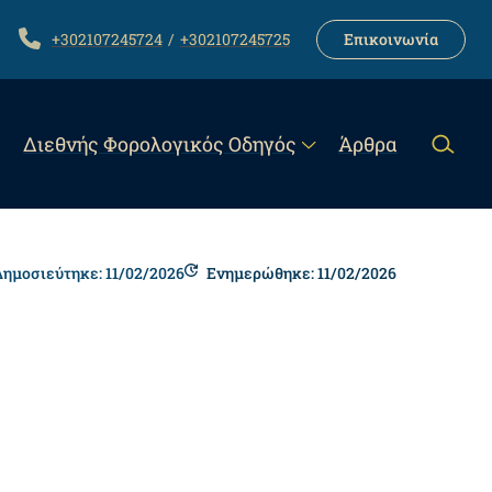
LINK
TELEPHONE
+302107245724
+302107245725
Επικοινωνία
Διεθνής Φορολογικός Οδηγός
Άρθρα
Δημοσιεύτηκε: 11/02/2026
Ενημερώθηκε: 11/02/2026