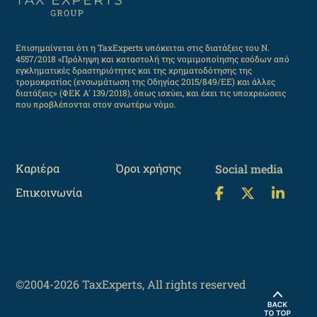
Επισημαίνεται ότι η TaxExperts υπόκειται στις διατάξεις του Ν.
4557/2018 «Πρόληψη και καταστολή της νομιμοποίησης εσόδων από
εγκληματικές δραστηριότητες και της χρηματοδότησης της
τρομοκρατίας (ενσωμάτωση της Οδηγίας 2015/849/ΕΕ) και άλλες
διατάξεις» (ΦΕΚ Α' 139/2018), όπως ισχύει, και έχει τις υποχρεώσεις
που προβλέπονται στον ανωτέρω νόμο.
Καριέρα
Όροι χρήσης
Social media
Επικοινωνία
©2004-2026 TaxExperts, All rights reserved